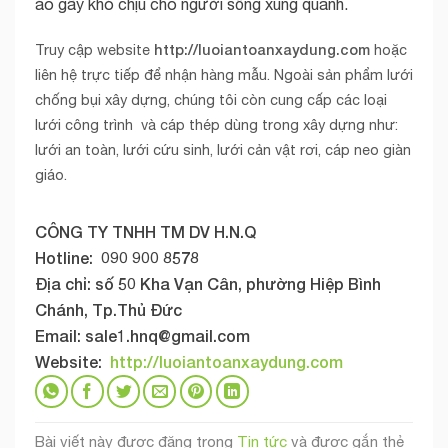
áo gây khó chịu cho người sống xung quanh.
Truy cập website
http://luoiantoanxaydung.com
hoặc
liên hệ trực tiếp để nhận hàng mẫu. Ngoài sản phẩm lưới
chống bụi xây dựng, chúng tôi còn cung cấp các loại
lưới công trình và cáp thép dùng trong xây dựng như:
lưới an toàn, lưới cứu sinh, lưới cản vật rơi, cáp neo giàn
giáo.
CÔNG TY TNHH TM DV H.N.Q
Hotline: 090 900 8578
Địa chỉ: số 50 Kha Vạn Cân, phường Hiệp Bình
Chánh, Tp.Thủ Đức
Email:
sale1.hnq@gmail.com
Website:
http://luoiantoanxaydung.com
Bài viết này được đăng trong
Tin tức
và được gắn thẻ