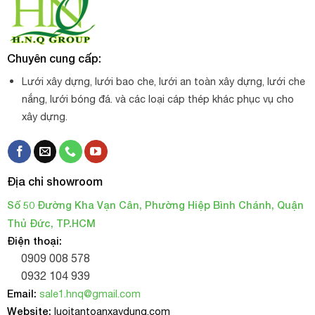
Chuyên cung cấp:
Lưới xây dựng, lưới bao che, lưới an toàn xây dựng, lưới che
nắng, lưới bóng đá. và các loại cáp thép khác phục vụ cho
xây dựng.
Địa chỉ showroom
Số 50 Đường Kha Vạn Cân, Phường Hiệp Bình Chánh, Quận
Thủ Đức, TP.HCM
Điện thoại:
0909 008 578
0932 104 939
Email:
sale1.hnq@gmail.com
Website:
luoitantoanxaydung.com