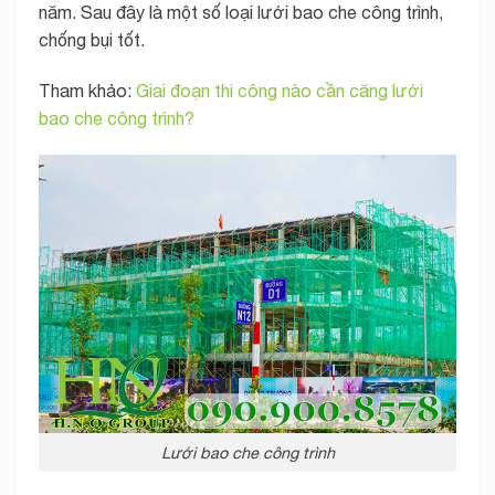
năm. Sau đây là một số loại lưới bao che công trình,
chống bụi tốt.
Tham khảo:
Giai đoạn thi công nào cần căng lưới
bao che công trình?
Lưới bao che công trình