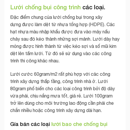
Lưới chống bụi công trình
các loại.
Đặc điểm chung của lưới chống bụi trong xây
dựng được làm dệt từ nhựa tổng hợp (HDPE). Các
hạt nhựa màu nhập khẩu được đưa vào máy nấu
chảy sau đó kéo thành những sợi mảnh. Lưới dày hay
mỏng được hình thành từ việc kéo sợi và số mũi kim
dệt lên tấm lưới. Từ đó sẽ sử dụng vào các công
trình thi công khác nhau.
Lưới cước 60gram/m2 rất phù hợp với các công
trình xây dựng thấp tầng, công trình nhà ở. Lưới
80gram phổ biến cho các loại công trình bởi độ dày
vừa phải, chịu nắng mưa tốt, giá rẻ. Lưới 100gram
trở lên dùng cho môi trường lao động cần phải che
chắn nhiều hoặc công trình xây dựng dài hạn.
Gía bán các loại
lưới bao che chống bụi