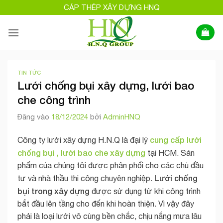
Bỏ
CÁP THÉP XÂY DỰNG HNQ
qua
nội
dung
TIN TỨC
Lưới chống bụi xây dựng, lưới bao
che công trình
Đăng vào
18/12/2024
bởi
AdminHNQ
cung cấp lưới
Công ty lưới xây dựng H.N.Q là đại lý
chống bụi , lưới bao che xây dựng
tại HCM. Sản
phẩm của chúng tôi được phân phối cho các chủ đầu
Lưới chống
tư và nhà thầu thi công chuyên nghiệp.
bụi trong xây dựng
được sử dụng từ khi công trình
bắt đầu lên tầng cho đến khi hoàn thiện. Vì vậy đây
phải là loại lưới vô cùng bền chắc, chịu nắng mưa lâu