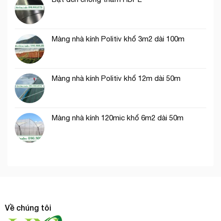
Quốc
Màng nhà kính Politiv khổ 3m2 dài 100m
Màng nhà kính Politiv khổ 12m dài 50m
Màng nhà kính 120mic khổ 6m2 dài 50m
Về chúng tôi