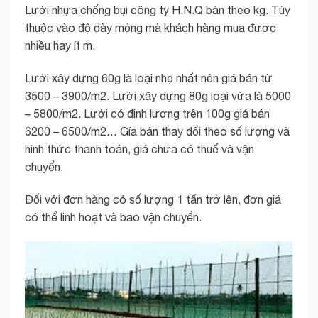
Lưới nhựa chống bụi công ty H.N.Q bán theo kg. Tùy
thuộc vào độ dày mỏng mà khách hàng mua được
nhiều hay ít m.
Lưới xây dựng 60g là loại nhẹ nhất nên giá bán từ
3500 – 3900/m2. Lưới xây dựng 80g loại vừa là 5000
– 5800/m2. Lưới có định lượng trên 100g giá bán
6200 – 6500/m2… Gía bán thay đổi theo số lượng và
hình thức thanh toán, giá chưa có thuế và vận
chuyển.
Đối với đơn hàng có số lượng 1 tấn trở lên, đơn giá
có thể linh hoạt và bao vận chuyển.