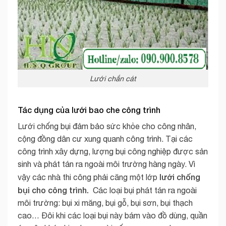
Lưới chắn cát
Tác dụng của lưới bao che công trình
Lưới chống bụi đảm bảo sức khỏe cho công nhân,
cộng đồng dân cư xung quanh công trình. Tại các
công trình xây dựng, lượng bụi công nghiệp được sản
sinh và phát tán ra ngoài môi trường hàng ngày. Vì
lưới chống
vậy các nhà thi công phải căng một lớp
bụi cho công trình.
Các loại bụi phát tán ra ngoài
môi trường: bụi xi măng, bụi gỗ, bụi sơn, bụi thạch
cao… Đôi khi các loại bụi này bám vào đồ dùng, quần