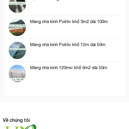
nghiệp
Màng nhà kính Politiv khổ 3m2 dài 100m
Màng nhà kính Politiv khổ 12m dài 50m
Màng nhà kính 120mic khổ 6m2 dài 50m
Về chúng tôi