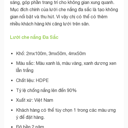
sáng, góp phần trang trí cho không gian xung quanh.
Mục đích chính của lưới che nắng đa sắc là tạo không
gian nổi bật và thu hút. Vì vậy chị có thể có thêm
nhiều khách hàng khi căng lưới trên sân.
Lưới che nắng Đa Sắc
Khổ: 2mx100m, 3mx50m, 4mx50m
Màu sắc: Màu xanh lá, màu vàng, xanh dương xen
lẫn trắng
Chất liệu: HDPE
Tỷ lệ chống nắng lên đến 90%
Xuất xứ: Việt Nam
Khách hàng có thể tùy chọn 1 trong các màu ưng
ý để đặt hàng.
Độ bền 2 năm