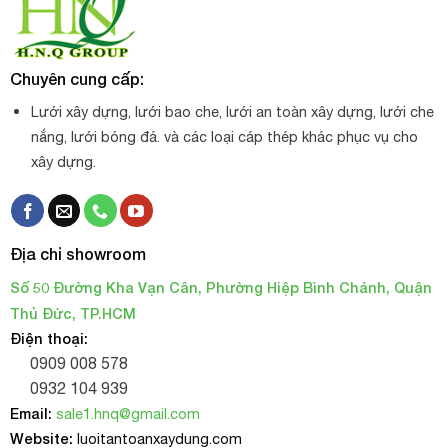
Chuyên cung cấp:
Lưới xây dựng, lưới bao che, lưới an toàn xây dựng, lưới che
nắng, lưới bóng đá. và các loại cáp thép khác phục vụ cho
xây dựng.
Địa chỉ showroom
Số 50 Đường Kha Vạn Cân, Phường Hiệp Bình Chánh, Quận
Thủ Đức, TP.HCM
Điện thoại:
0909 008 578
0932 104 939
Email:
sale1.hnq@gmail.com
Website:
luoitantoanxaydung.com