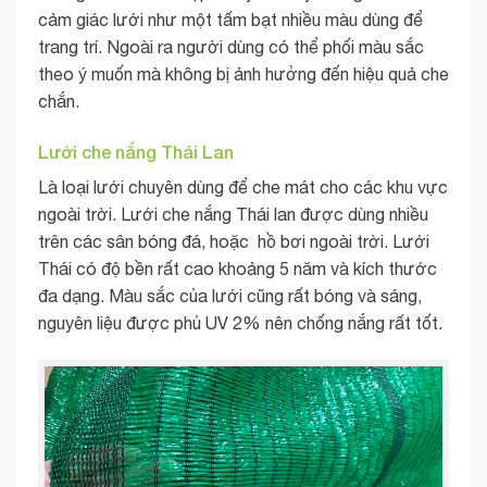
cảm giác lưới như một tấm bạt nhiều màu dùng để
trang trí. Ngoài ra người dùng có thể phối màu sắc
theo ý muốn mà không bị ảnh hưởng đến hiệu quả che
chắn.
Lưới che nắng Thái Lan
Là loại lưới chuyên dùng để che mát cho các khu vực
ngoài trời. Lưới che nắng Thái lan được dùng nhiều
trên các sân bóng đá, hoặc hồ bơi ngoài trời. Lưới
Thái có độ bền rất cao khoảng 5 năm và kích thước
đa dạng. Màu sắc của lưới cũng rất bóng và sáng,
nguyên liệu được phủ UV 2% nên chống nắng rất tốt.