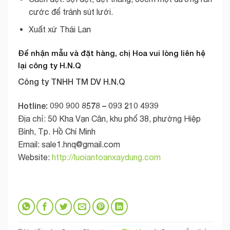
cước để tránh sút lưới.
Xuất xứ Thái Lan
Để nhận mẫu và đặt hàng, chị Hoa vui lòng liên hệ
lại công ty H.N.Q
Công ty TNHH TM DV H.N.Q
Hotline: 090 900 8578 – 093 210 4939
Địa chỉ: 50 Kha Vạn Cân, khu phố 38, phường Hiệp
Bình, Tp. Hồ Chí Minh
Email:
sale1.hnq@gmail.com
Website:
http://luoiantoanxaydung.com