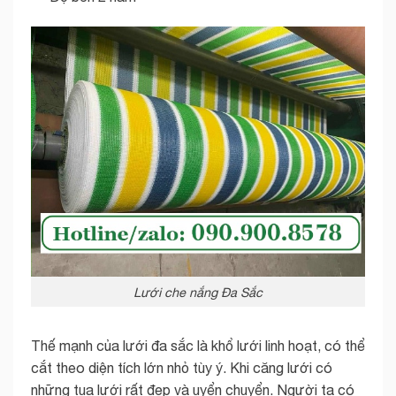
Lưới che nắng Đa Sắc
Thế mạnh của lưới đa sắc là khổ lưới linh hoạt, có thể
cắt theo diện tích lớn nhỏ tùy ý. Khi căng lưới có
những tua lưới rất đẹp và uyển chuyển. Người ta có