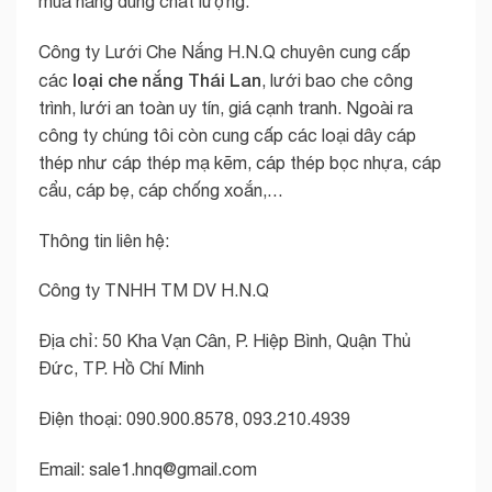
mua hàng đúng chất lượng.
Công ty Lưới Che Nắng H.N.Q chuyên cung cấp
loại che nắng Thái Lan
các
, lưới bao che công
trình, lưới an toàn uy tín, giá cạnh tranh. Ngoài ra
công ty chúng tôi còn cung cấp các loại dây cáp
thép như cáp thép mạ kẽm, cáp thép bọc nhựa, cáp
cẩu, cáp bẹ, cáp chống xoắn,…
Thông tin liên hệ:
Công ty TNHH TM DV H.N.Q
Địa chỉ: 50 Kha Vạn Cân, P. Hiệp Bình, Quận Thủ
Đức, TP. Hồ Chí Minh
Điện thoại: 090.900.8578, 093.210.4939
Email:
sale1.hnq@gmail.com