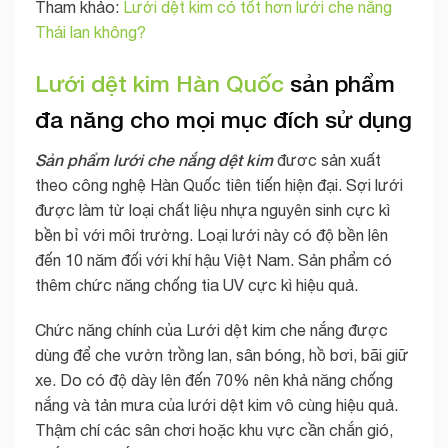
Tham khảo:
Lưới dệt kim có tốt hơn lưới che nắng
Thái lan không?
Lưới dệt kim Hàn Quốc
sản phẩm
đa năng cho mọi mục đích sử dụng
Sản phẩm lưới che nắng dệt kim
đươc sản xuất
theo công nghệ Hàn Quốc tiên tiến hiện đại. Sợi lưới
được làm từ loại chất liệu nhựa nguyên sinh cực kì
bền bỉ với môi trường. Loại lưới này có độ bền lên
đến 10 năm đối với khí hậu Việt Nam. Sản phẩm có
thêm chức năng chống tia UV cực kì hiệu quả.
Chức năng chính của Lưới dệt kim che nắng được
dùng để che vườn trồng lan, sân bóng, hồ bơi, bãi giữ
xe. Do có độ dày lên đến 70% nên khả năng chống
nắng và tản mưa của lưới dệt kim vô cùng hiệu quả.
Thậm chí các sân chơi hoặc khu vực cần chắn gió,