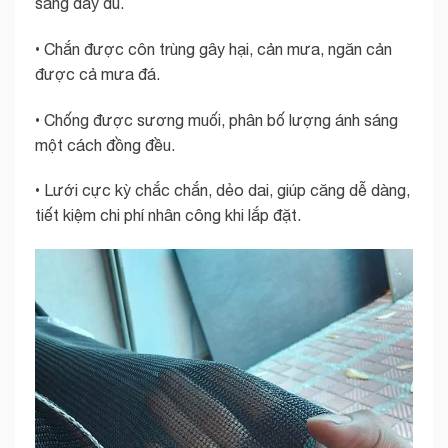
sáng đầy đủ.
• Chắn được côn trùng gây hại, cản mưa, ngăn cản
được cả mưa đá.
• Chống được sương muối, phân bố lượng ánh sáng
một cách đồng đều.
• Lưới cực kỳ chắc chắn, dẻo dai, giúp căng dễ dàng,
tiết kiệm chi phí nhân công khi lắp đặt.