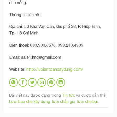
che nắng.
Thông tin liên hệ:
Địa chỉ: 50 Kha Vạn Cân, khu phố 38, P. Hiệp Bình,
Tp. Hồ Chí Minh
090.900.8578, 093.210.4939
Điện thoại:
Email:
sale1.hnq@gmail.com
Website:
http://luoiantoanxaydung.com/
Bài viết này được đăng trong
Tin tức
và được gắn thẻ
Lưới bao che xây dựng
,
lưới chắn gió
,
lưới che bụi
.