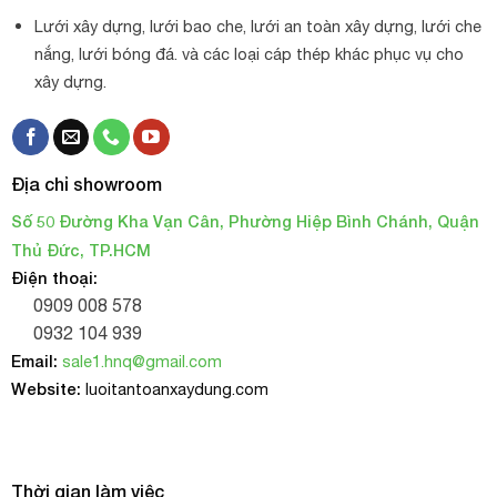
Lưới xây dựng, lưới bao che, lưới an toàn xây dựng, lưới che
nắng, lưới bóng đá. và các loại cáp thép khác phục vụ cho
xây dựng.
Địa chỉ showroom
Số 50 Đường Kha Vạn Cân, Phường Hiệp Bình Chánh, Quận
Thủ Đức, TP.HCM
Điện thoại:
0909 008 578
0932 104 939
Email:
sale1.hnq@gmail.com
Website:
luoitantoanxaydung.com
Thời gian làm việc