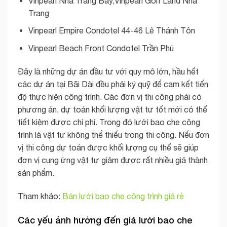
Vinpearl Nha Trang Bay,Vinpearl Golf Land Nha
Trang
Vinpearl Empire Condotel 44-46 Lê Thánh Tôn
Vinpearl Beach Front Condotel Trần Phú
Đây là những dự án đầu tư với quy mô lớn, hầu hết
các dự án tại Bãi Dài đều phải ký quỹ để cam kết tiến
độ thực hiện công trình. Các đơn vị thi công phải có
phương án, dự toán khối lượng vật tư tốt mới có thể
tiết kiệm được chi phí. Trong đó lưới bao che công
trình là vật tư không thể thiếu trong thi công. Nếu đơn
vị thi công dự toán được khối lượng cụ thể sẽ giúp
đơn vị cung ứng vật tư giảm được rất nhiều giá thành
sản phẩm.
Tham khảo:
Bán lưới bao che công trình giá rẻ
Các yếu ảnh hưởng đến giá lưới bao che