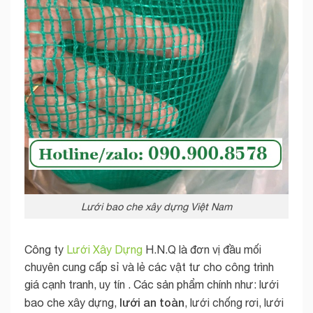
Lưới bao che xây dựng Việt Nam
Công ty
Lưới Xây Dựng
H.N.Q là đơn vị đầu mối
chuyên cung cấp sỉ và lẻ các vật tư cho công trình
giá cạnh tranh, uy tín . Các sản phẩm chính như: lưới
lưới an toàn
bao che xây dựng,
, lưới chống rơi, lưới