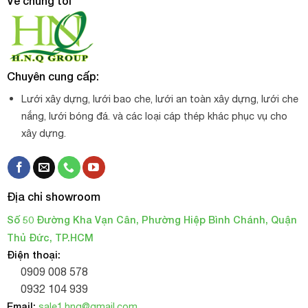
Về chúng tôi
Chuyên cung cấp:
Lưới xây dựng, lưới bao che, lưới an toàn xây dựng, lưới che
nắng, lưới bóng đá. và các loại cáp thép khác phục vụ cho
xây dựng.
Địa chỉ showroom
Số 50 Đường Kha Vạn Cân, Phường Hiệp Bình Chánh, Quận
Thủ Đức, TP.HCM
Điện thoại:
0909 008 578
0932 104 939
Email:
sale1.hnq@gmail.com