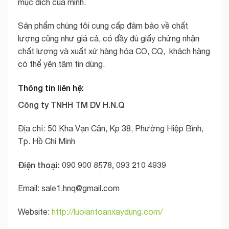
mục đích của mình.
Sản phẩm chúng tôi cung cấp đảm bảo về chất
lượng cũng như giá cả, có đầy đủ giấy chứng nhận
chất lượng và xuất xứ hàng hóa CO, CQ, khách hàng
có thể yên tâm tin dùng.
Thông tin liên hệ:
Công ty TNHH TM DV H.N.Q
Địa chỉ: 50 Kha Vạn Cân, Kp 38, Phường Hiệp Bình,
Tp. Hồ Chí Minh
Điện thoại: 090 900 8578, 093 210 4939
Email:
sale1.hnq@gmail.com
Website:
http://luoiantoanxaydung.com/