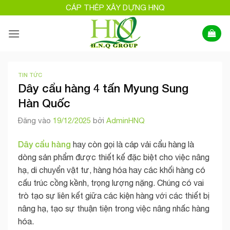
Bỏ
CÁP THÉP XÂY DỰNG HNQ
qua
nội
dung
TIN TỨC
Dây cẩu hàng 4 tấn Myung Sung
Hàn Quốc
Đăng vào
19/12/2025
bởi
AdminHNQ
Dây cẩu hàng
hay còn gọi là cáp vải cẩu hàng là
dòng sản phẩm được thiết kế đặc biệt cho việc nâng
hạ, di chuyển vật tư, hàng hóa hay các khối hàng có
cấu trúc cồng kềnh, trọng lượng nặng. Chúng có vai
trò tạo sự liên kết giữa các kiện hàng với các thiết bị
nâng hạ, tạo sự thuận tiện trong việc nâng nhấc hàng
hóa.