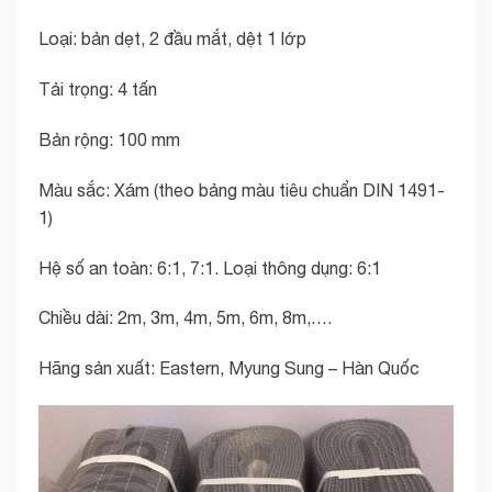
Loại: bản dẹt, 2 đầu mắt, dệt 1 lớp
Tải trọng: 4 tấn
Bản rộng: 100 mm
Màu sắc: Xám (theo bảng màu tiêu chuẩn DIN 1491-
1)
Hệ số an toàn: 6:1, 7:1. Loại thông dụng: 6:1
Chiều dài: 2m, 3m, 4m, 5m, 6m, 8m,….
Hãng sản xuất: Eastern, Myung Sung – Hàn Quốc