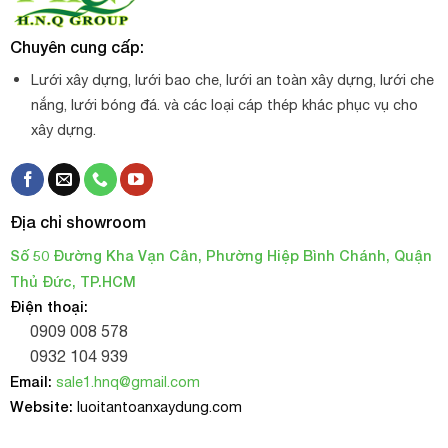
Chuyên cung cấp:
Lưới xây dựng, lưới bao che, lưới an toàn xây dựng, lưới che
nắng, lưới bóng đá. và các loại cáp thép khác phục vụ cho
xây dựng.
Địa chỉ showroom
Số 50 Đường Kha Vạn Cân, Phường Hiệp Bình Chánh, Quận
Thủ Đức, TP.HCM
Điện thoại:
0909 008 578
0932 104 939
Email:
sale1.hnq@gmail.com
Website:
luoitantoanxaydung.com