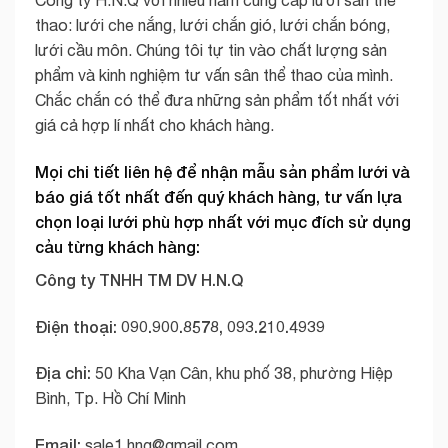
thao: lưới che nắng, lưới chắn gió, lưới chắn bóng,
lưới cầu môn. Chúng tôi tự tin vào chất lượng sản
phẩm và kinh nghiệm tư vấn sân thể thao của mình.
Chắc chắn có thể đưa những sản phẩm tốt nhất với
giá cả hợp lí nhất cho khách hàng.
Mọi chi tiết liên hệ để nhận mẫu sản phẩm lưới và
báo giá tốt nhất đến quý khách hàng, tư vấn lựa
chọn loại lưới phù hợp nhất với mục đích sử dụng
cảu từng khách hàng:
Công ty TNHH TM DV H.N.Q
Điện thoại: 090.900.8578, 093.210.4939
Địa chỉ:
50 Kha Vạn Cân, khu phố 38, phường Hiệp
Bình, Tp. Hồ Chí Minh
Email:
sale1.hnq@gmail.com