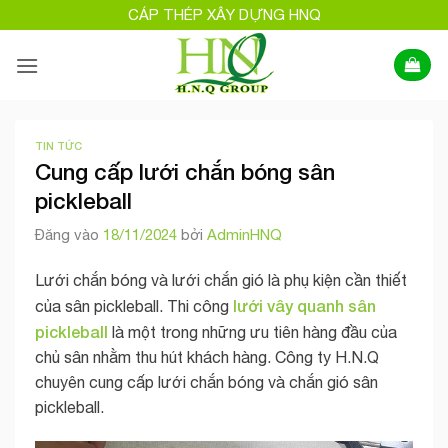
Bỏ
CÁP THÉP XÂY DỰNG HNQ
qua
nội
dung
TIN TỨC
Cung cấp lưới chắn bóng sân
pickleball
Đăng vào
18/11/2024
bởi
AdminHNQ
Lưới chắn bóng và lưới chắn gió là phụ kiện cần thiết
lưới vây quanh sân
của sân pickleball. Thi công
pickleball
là một trong những ưu tiên hàng đầu của
chủ sân nhằm thu hút khách hàng. Công ty H.N.Q
chuyên cung cấp lưới chắn bóng và chắn gió sân
pickleball.