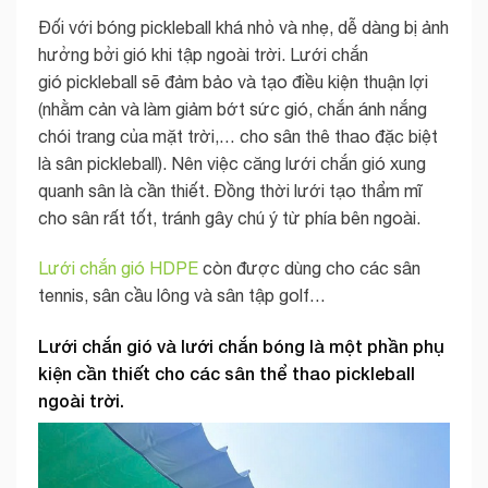
Đối với bóng pickleball khá nhỏ và nhẹ, dễ dàng bị ảnh
hưởng bởi gió khi tập ngoài trời. Lưới chắn
gió pickleball sẽ đảm bảo và tạo điều kiện thuận lợi
(nhằm cản và làm giảm bớt sức gió, chắn ánh nắng
chói trang của mặt trời,… cho sân thê thao đặc biệt
là sân pickleball). Nên việc căng lưới chắn gió xung
quanh sân là cần thiết. Đồng thời lưới tạo thẩm mĩ
cho sân rất tốt, tránh gây chú ý từ phía bên ngoài.
Lưới chắn gió HDPE
còn được dùng cho các sân
tennis, sân cầu lông và sân tập golf…
Lưới chắn gió
và lưới chắn bóng là một phần phụ
kiện cần thiết cho các sân thể thao pickleball
ngoài trời.