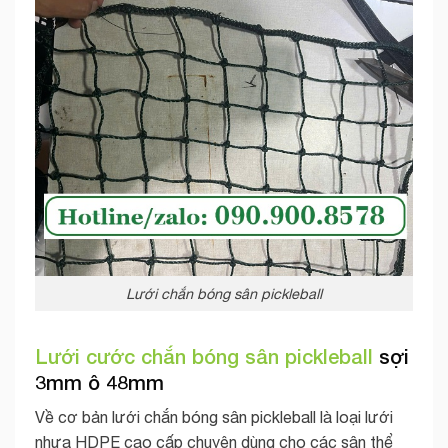
Lưới chắn bóng sân pickleball
Lưới cước chắn bóng sân pickleball
sợi
3mm ô 48mm
Về cơ bản lưới chắn bóng sân pickleball là loại lưới
nhựa HDPE cao cấp chuyên dùng cho các sân thể