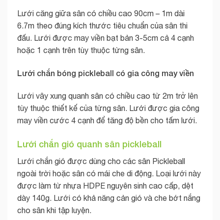
Lưới căng giữa sân có chiều cao 90cm – 1m dài
6.7m theo đúng kích thước tiêu chuẩn của sân thi
đấu. Lưới được may viền bạt bản 3-5cm cả 4 cạnh
hoặc 1 cạnh trên tùy thuộc từng sân.
Lưới chắn bóng pickleball có gia công may viền
Lưới vây xung quanh sân có chiều cao từ 2m trở lên
tùy thuộc thiết kế của từng sân. Lưới được gia công
may viền cước 4 cạnh để tăng độ bền cho tấm lưới.
Lưới chắn gió quanh sân pickleball
Lưới chắn gió được dùng cho các sân Pickleball
ngoài trời hoặc sân có mái che di động. Loại lưới này
được làm từ nhựa HDPE nguyên sinh cao cấp, dệt
dày 140g. Lưới có khả năng cản gió và che bớt nắng
cho sân khi tập luyện.