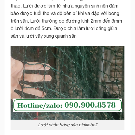
thao. Lưới được làm từ nhựa nguyên sinh nên đảm
bảo được tuổi thọ và độ bền bỉ khi va đập với bóng
trên sân. Lưới thường có đường kính 2mm đến 3mm
ô lưới 4cm đế 5cm. Được chia làm lưới căng giữa
sân và lưới vây xung quanh sân
Lưới chắn bóng sân pickleball