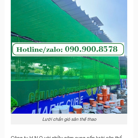
Lưới chắn gió sân thể thao
Công ty H.N.Q với nhiều năm cung cấp lưới sân thể