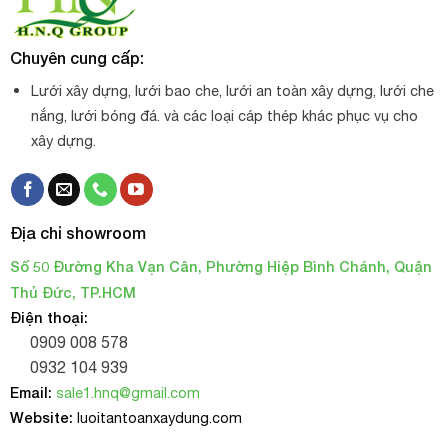
Chuyên cung cấp:
Lưới xây dựng, lưới bao che, lưới an toàn xây dựng, lưới che
nắng, lưới bóng đá. và các loại cáp thép khác phục vụ cho
xây dựng.
Địa chỉ showroom
Số 50 Đường Kha Vạn Cân, Phường Hiệp Bình Chánh, Quận
Thủ Đức, TP.HCM
Điện thoại:
0909 008 578
0932 104 939
Email:
sale1.hnq@gmail.com
Website:
luoitantoanxaydung.com