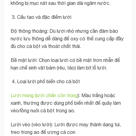
không bị mục nát sau thời gian dài ngâm nước.
Cấu tạo và đặc điểm lưới
Độ thông thoáng: Dù lưới nhỏ nhưng cần đảm bảo
nước lưu thông dễ dàng để oxy có thể cung cấp đầy
đủ cho cá bột và thoát chất thải.
Bề mặt lưới: Chọn loại lưới có bề mặt trơn nhẵn để
hạn chế sinh vật bám (rêu, tảo) làm bít lỗ lưới.
Loại lưới phổ biến cho cá bột
Lưới mùng (lưới chắn côn trùng
): Màu trắng hoặc
xanh, thường được dùng phổ biến nhất để quây làm
vèo/lồng nuôi cá bột trong ao.
Lưới vèo (vèo lưới): Lưới được may thành dạng túi,
treo trong ao để ương cá con