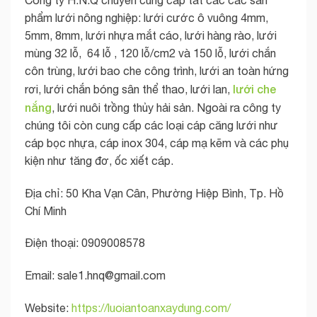
phẩm lưới nông nghiệp: lưới cước ô vuông 4mm,
5mm, 8mm, lưới nhựa mắt cáo, lưới hàng rào, lưới
mùng 32 lỗ, 64 lỗ , 120 lỗ/cm2 và 150 lỗ, lưới chắn
côn trùng, lưới bao che công trình, lưới an toàn hứng
lưới che
rơi, lưới chắn bóng sân thể thao, lưới lan,
nắng
, lưới nuôi trồng thủy hải sản. Ngoài ra công ty
chúng tôi còn cung cấp các loại cáp căng lưới như
cáp bọc nhựa, cáp inox 304, cáp mạ kẽm và các phụ
kiện như tăng đơ, ốc xiết cáp.
Địa chỉ: 50 Kha Vạn Cân, Phường Hiệp Bình, Tp. Hồ
Chí Minh
Điện thoại: 0909008578
Email:
sale1.hnq@gmail.com
Website:
https://luoiantoanxaydung.com/