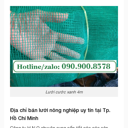
Lưới cước xanh 4m
Địa chỉ bán lưới nông nghiệp uy tín tại Tp.
Hồ Chí Minh
Công ty H.N.Q chuyên cung cấp tất các các sản