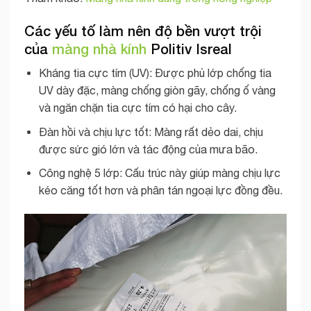
Các yếu tố làm nên độ bền vượt trội
của
màng nhà kính
Politiv Isreal
Kháng tia cực tím (UV): Được phủ lớp chống tia
UV dày đặc, màng chống giòn gãy, chống ố vàng
và ngăn chặn tia cực tím có hại cho cây.
Đàn hồi và chịu lực tốt: Màng rất dẻo dai, chịu
được sức gió lớn và tác động của mưa bão.
Công nghệ 5 lớp: Cấu trúc này giúp màng chịu lực
kéo căng tốt hơn và phân tán ngoại lực đồng đều.