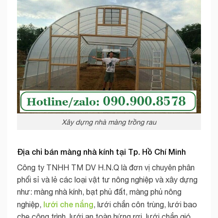
Xây dựng nhà màng trồng rau
Địa chỉ bán màng nhà kính tại Tp. Hồ Chí Minh
Công ty TNHH TM DV H.N.Q là đơn vị chuyên phân
phối sỉ và lẻ các loại vật tư nông nghiệp và xây dựng
như: màng nhà kính, bạt phủ đất, màng phủ nông
lưới che nắng
nghiệp,
, lưới chắn côn trùng, lưới bao
che công trình, lưới an toàn hứng rơi, lưới chắn gió,