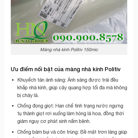
Màng nhà kính Politiv 150mic
Ưu điểm nổi bật của màng nhà kính Politiv
Khuyếch tán ánh sáng: Ánh sáng được trải đều
khắp nhà kính, giúp cây quang hợp tối đa mà không
bị cháy lá.
Chống đọng giọt: Hạn chế tình trạng nước ngưng
tụ thành giọt rơi xuống làm hỏng lá hoa, đồng thời
giảm nguy cơ phát sinh nấm bệnh.
Chống bám bụi và côn trùng: Bề mặt trơn láng giúp