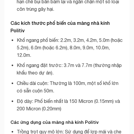
hạn chế bụi bẩn bám lại và ngăn chặn một số loại
côn trùng gây hại.
Các kích thước phổ biến của màng nhà kính
Politiv
Khổ ngang phổ biến:
2.2m, 3.2m, 4.2m, 5.0m (hoặc
5.2m), 6.0m (hoặc 6.2m), 8.0m, 9.0m, 10.0m,
12.0m.
Khổ ngang đặt trước:
3.7m và 7.7m (thường nhập
khẩu theo dự án).
Chiều dài cuộn:
Thường là 100m, một số khổ lớn
có sẵn cuộn 50m.
Độ dày:
Phổ biến nhất là 150 Micron (0.15mm) và
200 Micron (0.20mm)
Các ứng dụng của màng nhà kính Politiv
Trồng trọt quy mô lớn: Sử dụng để lợp mái và che