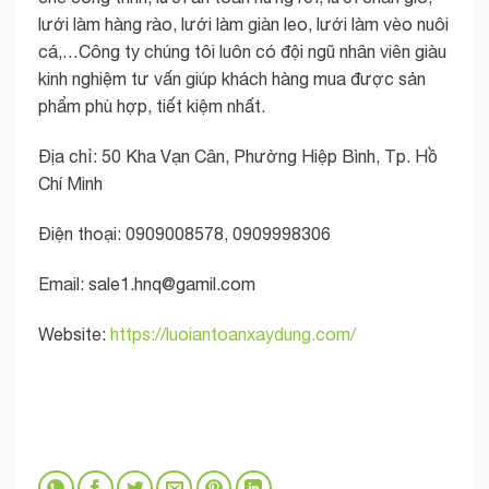
lưới làm hàng rào, lưới làm giàn leo, lưới làm vèo nuôi
cá,…Công ty chúng tôi luôn có đội ngũ nhân viên giàu
kinh nghiệm tư vấn giúp khách hàng mua được sản
phẩm phù hợp, tiết kiệm nhất.
Địa chỉ: 50 Kha Vạn Cân, Phường Hiệp Bình, Tp. Hồ
Chí Minh
Điện thoại: 0909008578, 0909998306
Email:
sale1.hnq@gamil.com
Website:
https://luoiantoanxaydung.com/