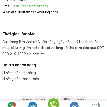
Email:
sale1.hnq@gmail.com
Website:
luoitantoanxaydung.com
Thời gian làm việc
Cửa hàng làm việc từ 8-19h hàng ngày, nếu quý khách muốn
mua số lượng lớn hoặc đặt sỉ vui lòng liên hệ trực tiếp qua SĐT
093 210 4939
Xin cảm ơn!
Hỗ trợ khách hàng
Hướng dẫn đặt hàng
Hướng dẫn thanh toán
Visa
PayPal
Stripe
MasterCard
Cash
On