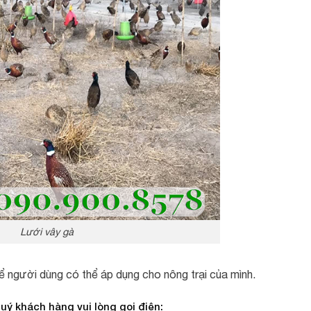
Lưới vây gà
ể người dùng có thể áp dụng cho nông trại của mình.
quý khách hàng vui lòng gọi điện: