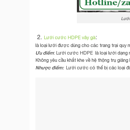
Lưới
2.
:
Lưới cước HDPE vây gà
là loại lưới được dùng cho các trang trại quy 
Ưu điểm
: Lưới cước HDPE là loại lưới dạng m
Không yêu cầu khắt khe về hệ thộng trụ giăng l
Nhược điểm:
Lưới cước có thể bị các loại đ