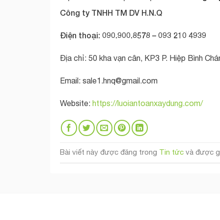
Công ty TNHH TM DV H.N.Q
Điện thoại: 090.900.8578 – 093 210 4939
Địa chỉ: 50 kha vạn cân, KP3 P. Hiệp Bình Ch
Email:
sale1.hnq@gmail.com
Website:
https://luoiantoanxaydung.com/
Bài viết này được đăng trong
Tin tức
và được g