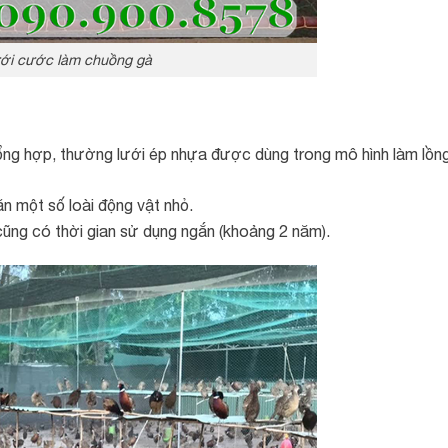
ới cước làm chuồng gà
ổng hợp, thường lưới ép nhựa được dùng trong mô hình làm lồn
n một số loài động vật nhỏ.
cũng có thời gian sử dụng ngắn (khoảng 2 năm).