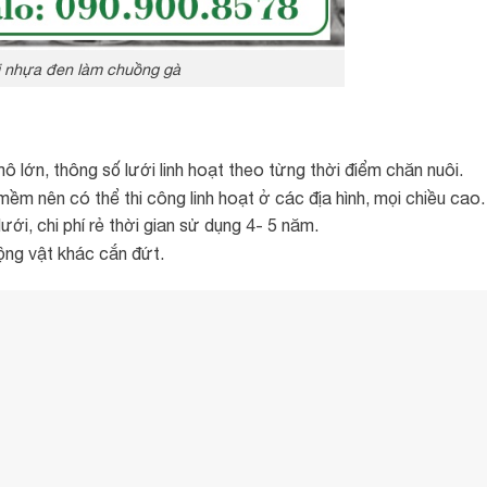
 nhựa đen làm chuồng gà
mô lớn, thông số lưới linh hoạt theo từng thời điểm chăn nuôi.
ềm nên có thể thi công linh hoạt ở các địa hình, mọi chiều cao.
ưới, chi phí rẻ thời gian sử dụng 4- 5 năm.
ộng vật khác cắn đứt.