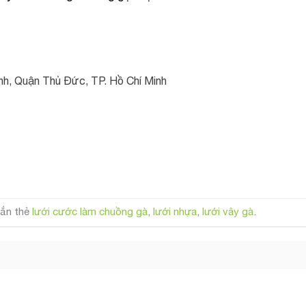
ánh, Quận Thủ Đức, TP. Hồ Chí Minh
ắn thẻ
lưới cước làm chuồng gà
,
lưới nhựa
,
lưới vây gà
.