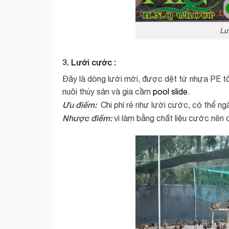
Lư
3. Lưới cước :
Đây là dòng lưới mới, được dệt từ nhựa PE t
nuôi thủy sản và gia cầm
pool slide
.
Ưu điểm:
Chi phí rẻ như lưới cước, có thể ngă
Nhược điểm:
vì làm bằng chất liệu cước nên 