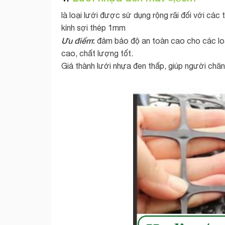
là loại lưới được sử dụng rộng rãi đối với các
kính sợi thép 1mm
Ưu điểm
:
đảm bảo độ an toàn cao cho các loại
cao, chất lượng tốt.
Giá thành lưới nhựa đen thấp, giúp người chă