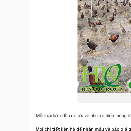
Mỗi loại lưới đều có ưu và nhược điểm riêng đ
Mọi chi tiết liên hệ để nhận mẫu và báo giá 