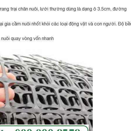
 trang trại chăn nuôi, lưới thường dùng là dạng ô 3.5cm, đường
 gia cầm nuôi nhốt khỏi các loại động vật và con người. Độ bề
n nuôi quay vòng vốn nhanh