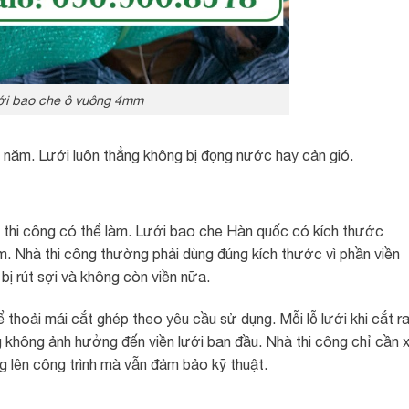
i bao che ô vuông 4mm
 năm. Lưới luôn thẳng không bị đọng nước hay cản gió.
à thi công có thể làm. Lưới bao che Hàn quốc có kích thước
Nhà thi công thường phải dùng đúng kích thước vì phần viền
bị rút sợi và không còn viền nữa.
 thoải mái cắt ghép theo yêu cầu sử dụng. Mỗi lỗ lưới khi cắt r
ng không ảnh hưởng đến viền lưới ban đầu. Nhà thi công chỉ cần 
ng lên công trình mà vẫn đảm bảo kỹ thuật.