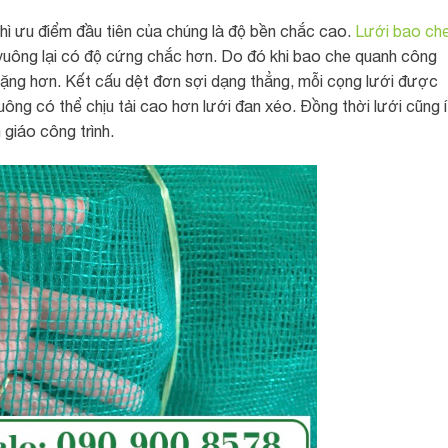
thì ưu điểm đầu tiên của chúng là độ bền chắc cao.
Lưới bao ch
vuông lại có độ cứng chắc hơn. Do đó khi bao che quanh công
 nặng hơn. Kết cấu dệt đơn sợi dạng thẳng, mỗi cọng lưới được
vuông có thể chịu tải cao hơn lưới đan xéo. Đồng thời lưới cũng í
giáo công trình.