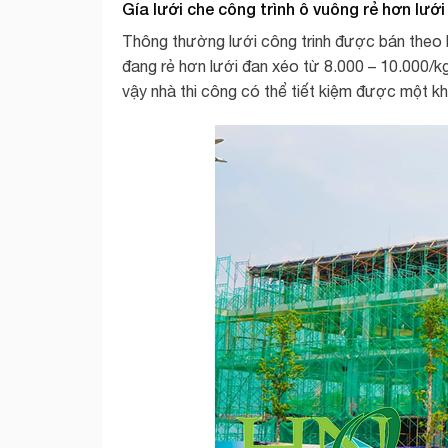
Gía lưới che công trình ô vuông rẻ hơn lướ
Thông thường lưới công trinh được bán theo kg
đang rẻ hơn lưới đan xéo từ 8.000 – 10.000/kg
vậy nhà thi công có thể tiết kiệm được một kho