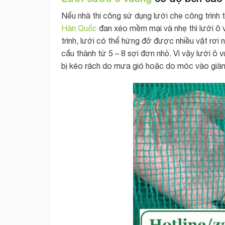
Nếu nhà thi công sử dụng lưới che công trình 
Hàn Quốc
đan xéo mềm mại và nhẹ thì lưới ô 
trình, lưới có thể hứng đỡ được nhiều vật rơi
cấu thành từ 5 – 8 sợi đơn nhỏ. Vì vậy lưới ô 
bị kéo rách do mưa gió hoặc do móc vào giàn 