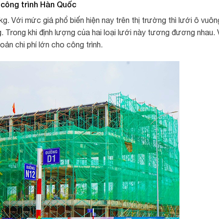
i công trình Hàn Quốc
. Với mức giá phổ biến hiện nay trên thị trường thì lưới ô vuôn
. Trong khi định lượng của hai loại lưới này tương đương nhau. 
ản chi phí lớn cho công trình.