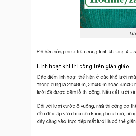
Lướ
Độ bền nắng mưa trên công trình khoảng 4 – 5
Linh hoạt khi thi công trên giàn giáo
Đặc điểm linh hoạt thể hiện ở các khổ lưới nh
thông dụng là 2mx80m, 3mx80m hoặc 4mx80m. 
lưới đã được bấm lỗ thi công. Nếu cắt lưới sẽ 
Đối với lưới cước ô vuông, nhà thi công có thể
đều độc lập với nhau nên không bị rút sợi, cũ
dây căng vào trực tiếp mắt lưới là có thể giă