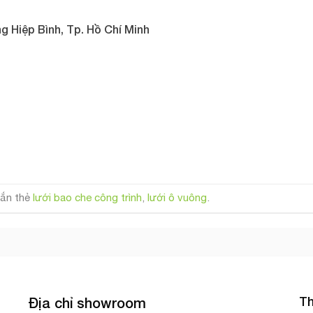
g Hiệp Bình, Tp. Hồ Chí Minh
ắn thẻ
lưới bao che công trình
,
lưới ô vuông
.
Th
Địa chỉ showroom