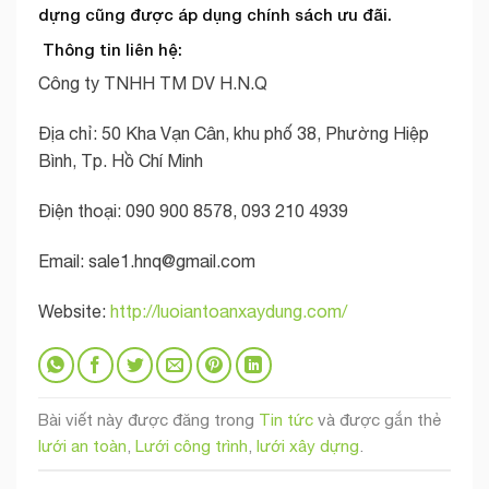
dựng cũng được áp dụng chính sách ưu đãi.
Thông tin liên hệ:
Công ty TNHH TM DV H.N.Q
Địa chỉ: 50 Kha Vạn Cân, khu phố 38, Phường Hiệp
Bình, Tp. Hồ Chí Minh
Điện thoại: 090 900 8578, 093 210 4939
Email:
sale1.hnq@gmail.com
Website:
http://luoiantoanxaydung.com/
Bài viết này được đăng trong
Tin tức
và được gắn thẻ
lưới an toàn
,
Lưới công trình
,
lưới xây dựng
.