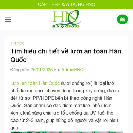
Bỏ
CÁP THÉP XÂY DỰNG HNQ
qua
nội
dung
TIN TỨC
Tìm hiểu chi tiết về lưới an toàn Hàn
Quốc
Đăng vào
26/01/2026
bởi
AdminHNQ
Lưới an toàn Hàn Quốc
(lưới chống rơi) là loại lưới
chất lượng cao, chuyên dụng trong xây dựng, được
dệt từ sợi PP/HDPE bền bỉ theo công nghệ Hàn
Quốc. Sản phẩm có đặc điểm mắt lưới nhỏ (3cm –
4cm), khả năng chịu lực tốt, chống tia UV, tuổi thọ
cao từ 2-3 năm, giúp hứng đỡ người và vật rơi hiệu
quả.