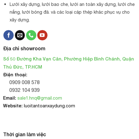
Lưới xây dựng, lưới bao che, lưới an toàn xây dựng, lưới che
nắng, lưới bóng đá. và các loại cáp thép khác phục vụ cho
xây dựng.
Địa chỉ showroom
Số 50 Đường Kha Vạn Cân, Phường Hiệp Bình Chánh, Quận
Thủ Đức, TP.HCM
Điện thoại:
0909 008 578
0932 104 939
Email:
sale1.hnq@gmail.com
Website:
luoitantoanxaydung.com
Thời gian làm việc