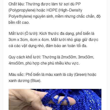
Chất liệu: Thường được làm từ sợi dù PP
(Polypropylene) hoặc HDPE (High-Density
Polyethylene) nguyên sinh, mềm nhưng chắc chắn, độ
bền rất cao.
Mắt lưới (Ô lưới): Kích thước đa dạng, phổ biến là
3cm x 3cm, 4cm x 4cm. Mắt lưới nhỏ giúp giữ được
cả các vật dụng nhỏ, đảm bảo an toàn tối đa.
Quy cách khổ lưới: Thường là 2mx50m, 3mx50m,
4mx50m, phù hợp che phủ nhiều khu vực.
Màu sắc: Phổ biến là màu xanh lá cây (Green) hoặc
xanh dương (Blue).