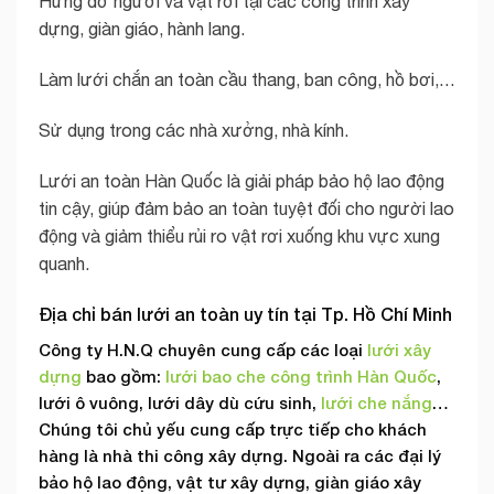
Hứng đỡ người và vật rơi tại các công trình xây
dựng, giàn giáo, hành lang.
Làm lưới chắn an toàn cầu thang, ban công, hồ bơi,…
Sử dụng trong các nhà xưởng, nhà kính.
Lưới an toàn Hàn Quốc là giải pháp bảo hộ lao động
tin cậy, giúp đảm bảo an toàn tuyệt đối cho người lao
động và giảm thiểu rủi ro vật rơi xuống khu vực xung
quanh.
Địa chỉ bán lưới an toàn uy tín tại Tp. Hồ Chí Minh
Công ty H.N.Q chuyên cung cấp các loại
lưới xây
dựng
bao gồm:
lưới bao che công trình Hàn Quốc
,
lưới ô vuông, lưới dây dù cứu sinh,
lưới che nắng
…
Chúng tôi chủ yếu cung cấp trực tiếp cho khách
hàng là nhà thi công xây dựng. Ngoài ra các đại lý
bảo hộ lao động, vật tư xây dựng, giàn giáo xây