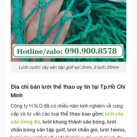
Lưới cước vây sân tập golf sợi 2mm, ô lưới 25mm
Địa chỉ bán lưới thể thao uy tín tại Tp.Hồ Chí
Minh
Công ty H.N.Q đã có nhiều năm kinh nghiệm về cung
thể thao bao gồm:
lưới vây
cấp và tư vấn các loại
sân bóng đá,
lưới khung thành sân bóng, lưới
chắn bóng sân tập golf, lưới chắn gió, lưới tennis,