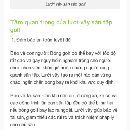
Lưới vây sân tập golf
Tầm quan trọng của lưới vây sân tập
golf
Đảm bảo an toàn tuyệt đối
Bảo vệ con người: Bóng golf có thể bay với tốc độ
rất cao và gây nguy hiểm nghiêm trọng cho người
chơi, nhân viên, khán giả hoặc những người xung
quanh sân tập. Lưới vây tạo ra một rào cản vững
chắc, ngăn chặn bóng bay ra khỏi khu vực quy định.
Bảo vệ tài sản: Các khu dân cư, đường xá, xe cộ và
các công trình lân cận sân tập đều có thể bị hư hại
nếu bóng golf bay lạc ra ngoài. Lưới vây giúp bảo vệ
tài sản, giảm thiểu các rủi ro và trách nhiệm pháp lý
cho chủ sân.