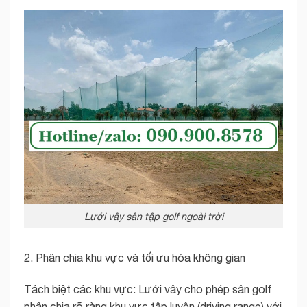
Lưới vây sân tập golf ngoài trời
2. Phân chia khu vực và tối ưu hóa không gian
Tách biệt các khu vực: Lưới vây cho phép sân golf
phân chia rõ ràng khu vực tập luyện (driving range) với