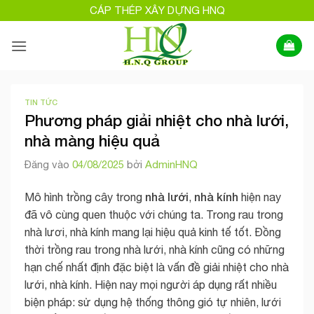
Bỏ
CÁP THÉP XÂY DỰNG HNQ
qua
nội
dung
TIN TỨC
Phương pháp giải nhiệt cho nhà lưới,
nhà màng hiệu quả
Đăng vào
04/08/2025
bởi
AdminHNQ
nhà lưới
nhà kính
Mô hình trồng cây trong
,
hiện nay
đã vô cùng quen thuộc với chúng ta. Trong rau trong
nhà lươi, nhà kính mang lại hiệu quả kinh tế tốt. Đồng
thời trồng rau trong nhà lưới, nhà kính cũng có những
hạn chế nhất định đặc biệt là vấn đề giải nhiệt cho nhà
lưới, nhà kính. Hiện nay mọi người áp dụng rất nhiều
biện pháp:
sử dụng hệ thống thông gió tự nhiên, lưới