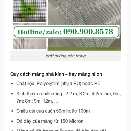
lưới chống côn trùng
Quy cách màng nhà kính – hay màng nilon
Chất liệu: Polyolyfilm (nhựa PO) hoặc PE
Kích thước chiều rộng : 2.2 m; 3.2m; 4.2m; 5m; 6m;
7m; 8m; 9m; 12m, …
Chiều dài của cuộn 50m hoặc 100m
Độ dày của màng từ 150 Micron