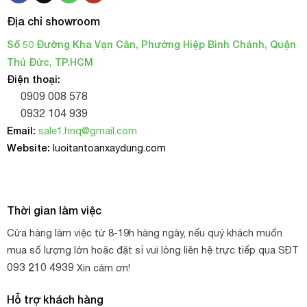
Địa chỉ showroom
Số 50 Đường Kha Vạn Cân, Phường Hiệp Bình Chánh, Quận
Thủ Đức, TP.HCM
Điện thoại:
0909 008 578
0932 104 939
Email:
sale1.hnq@gmail.com
Website:
luoitantoanxaydung.com
Thời gian làm việc
Cửa hàng làm việc từ 8-19h hàng ngày, nếu quý khách muốn
mua số lượng lớn hoặc đặt sỉ vui lòng liên hệ trực tiếp qua SĐT
093 210 4939
Xin cảm ơn!
Hỗ trợ khách hàng