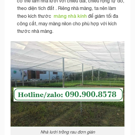
có thể làm nhà lưới với chiều dài, chiều rộng tự do,
theo diện tích đất . Riêng nhà màng, ta nên làm
màng nhà kính
theo kích thước
để giảm tối đa
công cắt, may màng nilon cho phù hợp với kích
thước nhà màng.
Nhà lưới trồng rau đơn giản