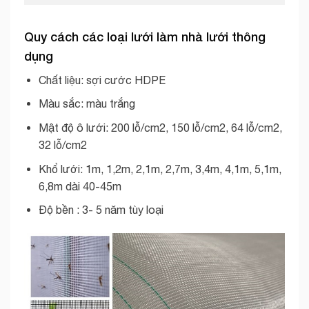
Quy cách các loại lưới làm nhà lưới thông
dụng
Chất liệu: sợi cước HDPE
Màu sắc: màu trắng
Mật độ ô lưới: 200 lỗ/cm2, 150 lỗ/cm2, 64 lỗ/cm2,
32 lỗ/cm2
Khổ lưới: 1m, 1,2m, 2,1m, 2,7m, 3,4m, 4,1m, 5,1m,
6,8m dài 40-45m
Độ bền : 3- 5 năm tùy loại