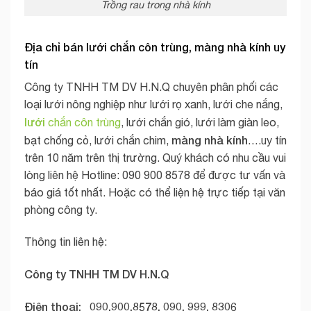
Trồng rau trong nhà kính
Địa chỉ bán l
ưới chắn côn trùng
,
màng nhà kính
uy
tín
Công ty TNHH TM DV H.N.Q chuyên phân phối các
loại lưới nông nghiệp như lưới rọ xanh, lưới che nắng,
lưới
chắn côn trùng
, lưới chắn gió, lưới làm giàn leo,
màng nhà kính
bạt chống cỏ, lưới chắn chim,
….uy tín
trên 10 năm trên thị trường. Quý khách có nhu cầu vui
lòng liên hệ Hotline: 090 900 8578 để được tư vấn và
báo giá tốt nhất. Hoặc có thể liện hệ trực tiếp tại văn
phòng công ty.
Thông tin liên hệ:
Công ty TNHH TM DV H.N.Q
Điện thoại: 090.900.8578, 090. 999. 8306