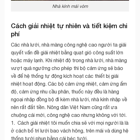
Nhà kính mái vòm
Cách giải nhiệt tự nhiên và tiết kiệm chi
phí
Các nhà lưới, nhà màng công nghệ cao người ta giải
quyết vấn đề giải nhiệt bằng quạt gió công suất lớn
hoặc máy lạnh. Khi nhiệt độ trong nhà lưới, nhà màng
vượt quá ngưỡng cho phép thì bộ cảm ứng sẽ báo
về để hệ thống tự động kích hoạt các thiết bị giải
nhiệt hoạt động. Các bộ cảm ứng nhiệt, cảm ứng ẩm
độ, cảm ứng nhu cầu phân, thuốc này đều là hàng
ngoại nhập đồng bộ đi kèm nhà lưới, nhà kính nhập về
nên rất đắt tiền. Nông dân Việt Nam cũng rất ưa
chuộng cái mới, công nghệ cao nhưng không với tới.
1. Cách giải nhiệt tôi muốn chia sẽ với mọi người là là
ở cách bố trí lưới bao vách hông, trên mái và dùng hệ
thống tưới phun bằng cái béc tưới.