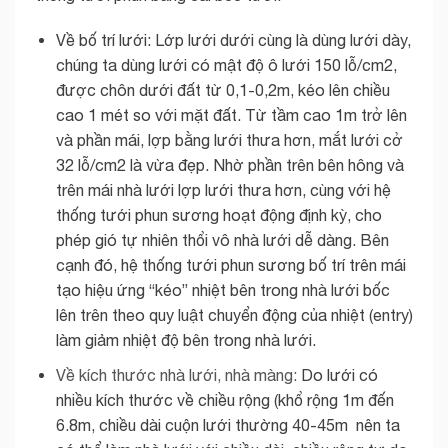
Về bố trí lưới: Lớp lưới dưới cùng là dùng lưới dày,
chúng ta dùng lưới có mật độ ô lưới 150 lỗ/cm2,
được chôn dưới đất từ 0,1-0,2m, kéo lên chiều
cao 1 mét so với mặt đất. Từ tầm cao 1m trở lên
và phần mái, lợp bằng lưới thưa hơn, mắt lưới cở
32 lỗ/cm2 là vừa đẹp. Nhờ phần trên bên hông và
trên mái nhà lưới lợp lưới thưa hơn, cùng với hệ
thống tưới phun sương hoạt động định kỳ, cho
phép gió tự nhiên thổi vô nhà lưới dễ dàng. Bên
cạnh đó, hệ thống tưới phun sương bố trí trên mái
tạo hiệu ứng “kéo” nhiệt bên trong nhà lưới bốc
lên trên theo quy luật chuyển động của nhiệt (entry)
làm giảm nhiệt độ bên trong nhà lưới.
Về kích thước nhà lưới, nhà màng:
Do lưới có
nhiều kích thước về chiều rộng (khổ rộng 1m đến
6.8m, chiều dài cuộn lưới thường 40-45m nên ta