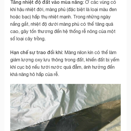
Tăng nhiệt độ đất vào mùa nắng
: Ở các vùng có
khí hậu nhiệt đới, màng phủ (đặc biệt là loại màu đen
hoặc bạc) hấp thụ nhiệt mạnh. Trong những ngày
nắng gắt, nhiệt độ dưới màng phủ có thể tăng quá
cao, gây tổn thương đến hệ thống rễ nông của một
số loại cây trồng.
Hạn chế sự trao đổi khí:
Màng nilon kín có thể làm
giảm lượng oxy lưu thông trong đất, khiến đất bị yếm
khí cục bộ nếu tưới nước quá đẫm, ảnh hưởng đến
khả năng hô hấp của rễ.