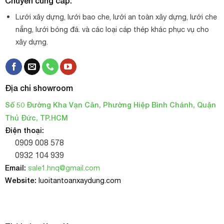
Chuyên cung cấp:
Lưới xây dựng, lưới bao che, lưới an toàn xây dựng, lưới che
nắng, lưới bóng đá. và các loại cáp thép khác phục vụ cho
xây dựng.
Địa chỉ showroom
Số 50 Đường Kha Vạn Cân, Phường Hiệp Bình Chánh, Quận
Thủ Đức, TP.HCM
Điện thoại:
0909 008 578
0932 104 939
Email:
sale1.hnq@gmail.com
Website:
luoitantoanxaydung.com