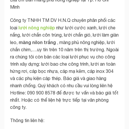
Minh
Công ty TNHH TM DV H.N.Q chuyên phân phối các
lưới nông nghiệp
loại
như lưới cước xanh, lưới che
nắng, lưới chắn côn trùng, lưới chắn gió, lưới làm giàn
màng nilon trắng
leo,
, màng phủ nông nghiệp, lưới
chắn chim,….uy tín trên 10 năm trên thị trường. Ngoài
ra chúng tôi còn bán các loại lưới phục vụ cho công
trình xây dựng: lưới bao che công trình, lưới an toàn
hứng rơi, cáp bọc nhựa, cáp mạ kẽm, cáp inox 304
và các phụ kiện cáp thép. Báo giá và giao hàng
nhanh chống. Quý khách có nhu cầu vui lòng liên hệ
Hotline: 090 900 8578 để được tư vấn và báo giá tốt
nhất. Hoặc có thể liện hệ trực tiếp tại văn phòng
công ty.
Thông tin liên hệ: