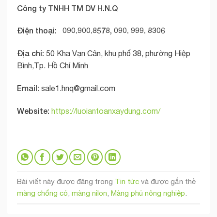
Công ty TNHH TM DV H.N.Q
Điện thoại: 090.900.8578, 090. 999. 8306
Địa chỉ:
50 Kha Vạn Cân, khu phố 38, phường Hiệp
Bình,Tp. Hồ Chí Minh
Email:
sale1.hnq@gmail.com
Website:
https://luoiantoanxaydung.com/
Bài viết này được đăng trong
Tin tức
và được gắn thẻ
màng chổng cỏ
,
màng nilon
,
Màng phủ nông nghiệp
.