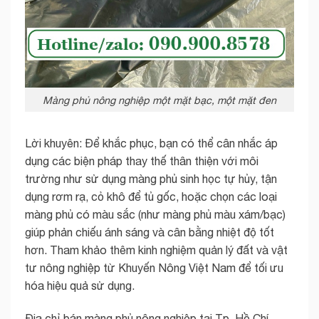
Màng phủ nông nghiệp một mặt bạc, một mặt đen
Lời khuyên: Để khắc phục, bạn có thể cân nhắc áp
dụng các biện pháp thay thế thân thiện với môi
trường như sử dụng màng phủ sinh học tự hủy, tận
dụng rơm rạ, cỏ khô để tủ gốc, hoặc chọn các loại
màng phủ có màu sắc (như màng phủ màu xám/bạc)
giúp phản chiếu ánh sáng và cân bằng nhiệt độ tốt
hơn. Tham khảo thêm kinh nghiệm quản lý đất và vật
tư nông nghiệp từ Khuyến Nông Việt Nam để tối ưu
hóa hiệu quả sử dụng.
Địa chỉ bán màng phủ nông nghiệp tại Tp. Hồ Chí