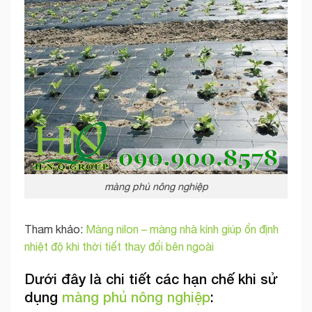
màng phủ nông nghiệp
Tham khảo:
Màng nilon – màng nhà kính giúp ổn định
nhiệt độ khi thời tiết thay đổi bên ngoài
Dưới đây là chi tiết các hạn chế khi sử
dụng
màng phủ nông nghiệp
: