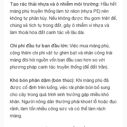
Tạo rác thải nhựa và ô nhiễm môi trường
: Hầu hết
màng phủ truyền thống làm từ nilon (nhựa PE) nên
không tự phân hủy. Nếu không được thu gom triệt để,
chúng sẽ tích tụ trong đất, gây ô nhiễm vi nhựa và
làm thoái hóa đất canh tác về lâu dài.
Chi phí đầu tư ban đầu lớn
: Việc mua màng phủ,
cộng thêm chi phí vật tư ghim bạt và nhân công trải
màng đòi hỏi nguồn vốn ban đầu cao hơn so với
phương pháp canh tác truyền thống (để đất trần).
Khó bón phân dặm (bón thúc)
: Khi màng phủ đã
được cố định trên luống, việc rải phân bón bổ sung
cho cây trong quá trình sinh trưởng gặp nhiều khó
khăn. Người nông dân thường phải khoét lỗ hoặc đục
rãnh, làm tốn nhiều công sức và có thể làm rách
màng.