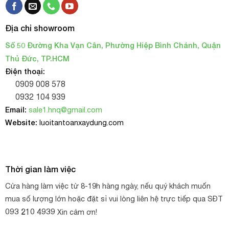
Địa chỉ showroom
Số 50 Đường Kha Vạn Cân, Phường Hiệp Bình Chánh, Quận
Thủ Đức, TP.HCM
Điện thoại:
0909 008 578
0932 104 939
Email:
sale1.hnq@gmail.com
Website:
luoitantoanxaydung.com
Thời gian làm việc
Cửa hàng làm việc từ 8-19h hàng ngày, nếu quý khách muốn
mua số lượng lớn hoặc đặt sỉ vui lòng liên hệ trực tiếp qua SĐT
093 210 4939
Xin cảm ơn!