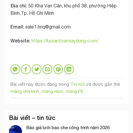
Địa chỉ:
50 Kha Vạn Cân, khu phố 38, phường Hiệp
Bình,Tp. Hồ Chí Minh
Email:
sale1.hnq@gmail.com
Website:
https://luoiantoanxaydung.com/
Bài viết này được đăng trong
Tin tức
và được gắn thẻ
màng nhà kính
,
màng nilon
,
màng PE
.
Bài viết – tin tức
Báo giá lưới bao che công trình năm 2026