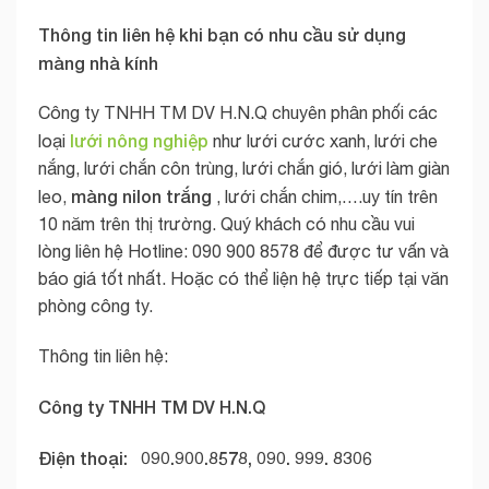
Thông tin liên hệ khi bạn có nhu cầu sử dụng
màng nhà kính
Công ty TNHH TM DV H.N.Q chuyên phân phối các
lưới nông nghiệp
loại
như lưới cước xanh, lưới che
nắng, lưới chắn côn trùng, lưới chắn gió, lưới làm giàn
màng nilon trắng
leo,
, lưới chắn chim,….uy tín trên
10 năm trên thị trường. Quý khách có nhu cầu vui
lòng liên hệ Hotline: 090 900 8578 để được tư vấn và
báo giá tốt nhất. Hoặc có thể liện hệ trực tiếp tại văn
phòng công ty.
Thông tin liên hệ:
Công ty TNHH TM DV H.N.Q
Điện thoại: 090.900.8578, 090. 999. 8306