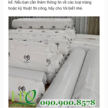
kể. Nếu bạn cần thêm thông tin về các loại màng
hoặc kỹ thuật thi công, hãy cho tôi biết nhé.