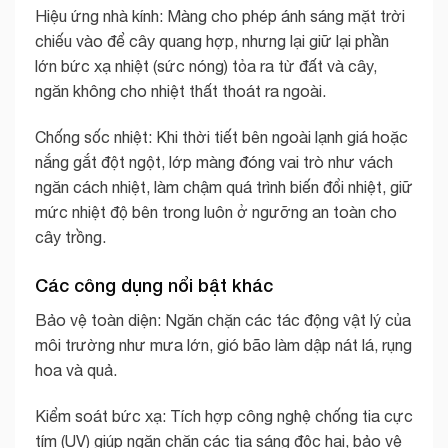
Hiệu ứng nhà kính: Màng cho phép ánh sáng mặt trời
chiếu vào để cây quang hợp, nhưng lại giữ lại phần
lớn bức xạ nhiệt (sức nóng) tỏa ra từ đất và cây,
ngăn không cho nhiệt thất thoát ra ngoài.
Chống sốc nhiệt: Khi thời tiết bên ngoài lạnh giá hoặc
nắng gắt đột ngột, lớp màng đóng vai trò như vách
ngăn cách nhiệt, làm chậm quá trình biến đổi nhiệt, giữ
mức nhiệt độ bên trong luôn ở ngưỡng an toàn cho
cây trồng.
Các công dụng nổi bật khác
Bảo vệ toàn diện: Ngăn chặn các tác động vật lý của
môi trường như mưa lớn, gió bão làm dập nát lá, rụng
hoa và quả.
Kiểm soát bức xạ: Tích hợp công nghệ chống tia cực
tím (UV) giúp ngăn chặn các tia sáng độc hại, bảo vệ