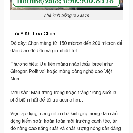
nhà kính trồng rau sạch
Lưu Ý Khi Lựa Chọn
Độ dày: Chọn màng từ 150 micron đến 200 micron để
đảm bảo độ bền và giữ nhiệt tốt.
Thương hiệu: Ưu tiên màng nhập khẩu Israel (như
Ginegar, Politive) hoặc màng công nghệ cao Việt
Nam.
Màu sắc: Màu trắng trong hoặc trắng trong suốt là
phổ biến nhất để tối ưu quang hợp.
Việc áp dụng màng nilon nhà kính giúp nông dân chủ
động kiểm soát hoàn toàn môi trường canh tác, từ
đó nâng cao năng suất và chất lượng nông sản đáng