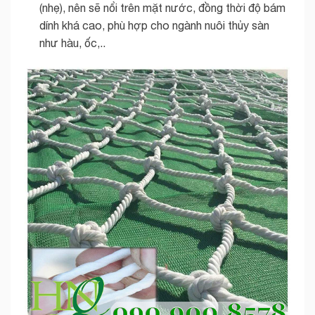
(nhẹ), nên sẽ nổi trên mặt nước, đồng thời độ bám
dính khá cao, phù hợp cho ngành nuôi thủy sàn
như hàu, ốc,..