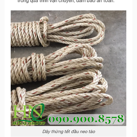
trong quá trình vận chuyển, đảm bảo an toàn.
Dây thừng tết đầu neo tào