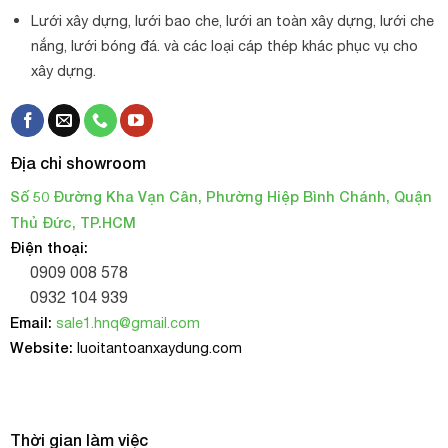
Lưới xây dựng, lưới bao che, lưới an toàn xây dựng, lưới che
nắng, lưới bóng đá. và các loại cáp thép khác phục vụ cho
xây dựng.
Địa chỉ showroom
Số 50 Đường Kha Vạn Cân, Phường Hiệp Bình Chánh, Quận
Thủ Đức, TP.HCM
Điện thoại:
0909 008 578
0932 104 939
Email:
sale1.hnq@gmail.com
Website:
luoitantoanxaydung.com
Thời gian làm việc