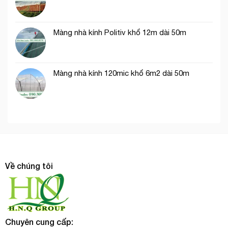
Màng nhà kính Politiv khổ 12m dài 50m
Màng nhà kính 120mic khổ 6m2 dài 50m
Về chúng tôi
Chuyên cung cấp: