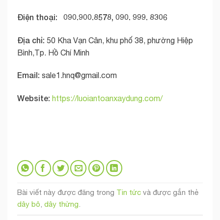
Điện thoại: 090.900.8578, 090. 999. 8306
Địa chỉ:
50 Kha Vạn Cân, khu phố 38, phường Hiệp
Bình,Tp. Hồ Chí Minh
Email:
sale1.hnq@gmail.com
Website:
https://luoiantoanxaydung.com/
Bài viết này được đăng trong
Tin tức
và được gắn thẻ
dây bô
,
dây thừng
.