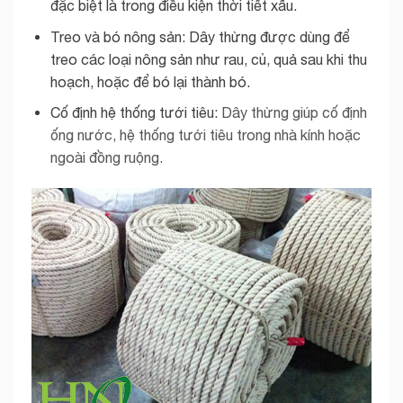
đặc biệt là trong điều kiện thời tiết xấu.
Treo và bó nông sản: Dây thừng được dùng để
treo các loại nông sản như rau, củ, quả sau khi thu
hoạch, hoặc để bó lại thành bó.
Cố định hệ thống tưới tiêu:
Dây thừng giúp cố định
ống nước, hệ thống tưới tiêu trong nhà kính hoặc
ngoài đồng ruộng.