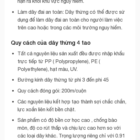
nạn ra khỏi khu vực nguy hiểm.
Làm dây đai an toàn: Dây thừng có thể được sử
dụng để làm dây đai an toàn cho người làm việc
trên cao hoặc trong các môi trường nguy hiểm.
Quy cách của dây thừng 4 tao
Tất cả nguyên liệu sản xuất đều được nhập khẩu
trực tiếp từ PP ( Polypropylene), PE (
Polyethylene), hạt màu, UV.
Đường kính dây thừng từ phi 3 đến phi 45
Quy cách đóng gói: 200m/cuộn
Các nguyên liệu kết hợp tạo thành sợi chắc chắn,
lực xoắn liên kết bền chặt.
Sản phẩm có độ bền cơ học cao , chống bào
mòn, độ co rút thấp và chịu lực cao hơn so với
các loại dây khác. Trọng lượng riêng chỉ với 0.91