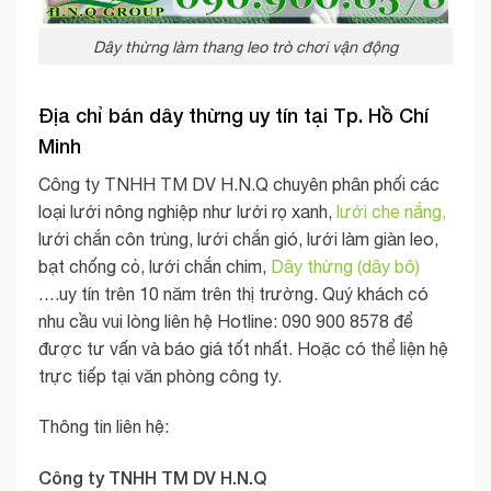
Dây thừng làm thang leo trò chơi vận động
Địa chỉ bán dây thừng uy tín tại Tp. Hồ Chí
Minh
Công ty TNHH TM DV H.N.Q chuyên phân phối các
loại lưới nông nghiệp như lưới rọ xanh,
lưới che nắng,
lưới chắn côn trùng, lưới chắn gió, lưới làm giàn leo,
bạt chống cỏ, lưới chắn chim,
Dây thừng (dây bô)
….uy tín trên 10 năm trên thị trường. Quý khách có
nhu cầu vui lòng liên hệ Hotline: 090 900 8578 để
được tư vấn và báo giá tốt nhất. Hoặc có thể liện hệ
trực tiếp tại văn phòng công ty.
Thông tin liên hệ:
Công ty TNHH TM DV H.N.Q