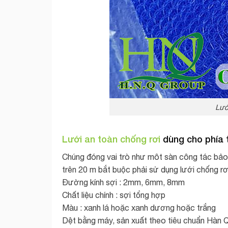
Lướ
Lưới an toàn chống rơi
dùng cho phía t
Chúng đóng vai trò như môt sàn công tác bảo 
trên 20 m bắt buộc phải sử dụng lưới chống
Đường kính sợi : 2mm, 6mm, 8mm
Chất liệu chính : sợi tổng hợp
Màu : xanh lá hoặc xanh dương hoặc trắng
Dệt bằng máy, sản xuất theo tiêu chuẩn Hàn 