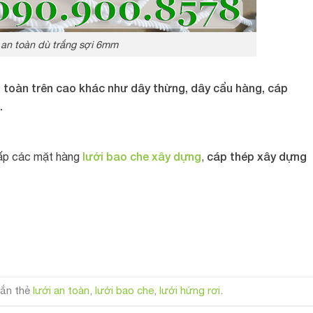
 an toàn dù trắng sợi 6mm
an toàn trên cao khác như dây thừng, dây cẩu hàng, cáp
.
lưới bao che xây dựng
cáp thép xây dựng
ấp các mặt hàng
,
ắn thẻ
lưới an toàn
,
lưới bao che
,
lưới hứng rơi
.