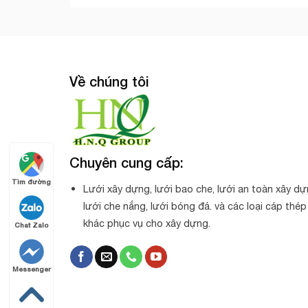
Về chúng tôi
Chuyên cung cấp:
Tìm đường
Lưới xây dựng, lưới bao che, lưới an toàn xây dự
lưới che nắng, lưới bóng đá. và các loại cáp thép
khác phục vụ cho xây dựng.
Chat Zalo
Messenger