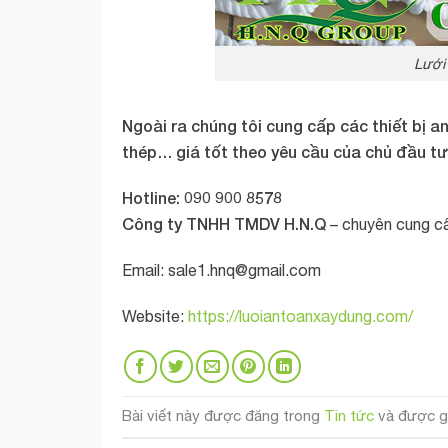
Lưới
Ngoài ra chúng tôi cung cấp các thiết bị 
thép… giá tốt theo yêu cầu của chủ đầu tư
Hotline: 090 900 8578
Công ty TNHH TMDV H.N.Q
– chuyên cung c
Email:
sale1.hnq@gmail.com
Website:
https://luoiantoanxaydung.com/
Bài viết này được đăng trong
Tin tức
và được g