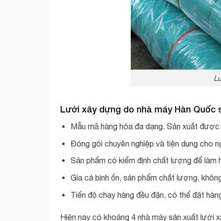
Lư
Lưới xây dựng do nhà máy Hàn Quốc sả
Mẫu mã hàng hóa đa dạng. Sản xuất được 
Đóng gói chuyên nghiệp và tiện dụng cho n
Sản phẩm có kiểm định chất lượng để làm h
Gía cả bình ổn, sản phẩm chất lượng, không b
Tiến độ chạy hàng đều đặn, có thể đặt hàn
Hiện nay có khoảng 4 nhà máy sản xuất lưới 