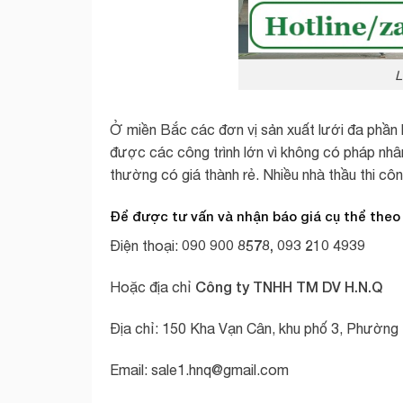
L
Ở miền Bắc các đơn vị sản xuất lưới đa phần là
được các công trình lớn vì không có pháp nhân
thường có giá thành rẻ. Nhiều nhà thầu thi c
Để được tư vấn và nhận báo giá cụ thể theo
090 900 8578, 093 210 4939
Điện thoại:
Công ty TNHH TM DV H.N.Q
Hoặc địa chỉ
Địa chỉ: 150 Kha Vạn Cân, khu phố 3, Phườn
Email:
sale1.hnq@gmail.com