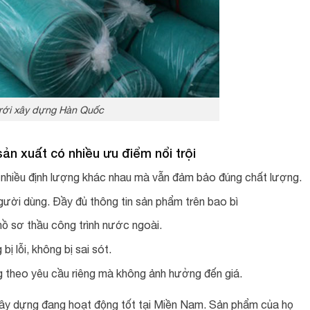
ới xây dựng Hàn Quốc
n xuất có nhiều ưu điểm nổi trội
nhiều định lượng khác nhau mà vẫn đảm bảo đúng chất lượng.
gười dùng. Đầy đủ thông tin sản phẩm trên bao bì
ồ sơ thầu công trình nước ngoài.
ị lỗi, không bị sai sót.
g theo yêu cầu riêng mà không ảnh hưởng đến giá.
xây dựng đang hoạt động tốt tại Miền Nam. Sản phẩm của họ