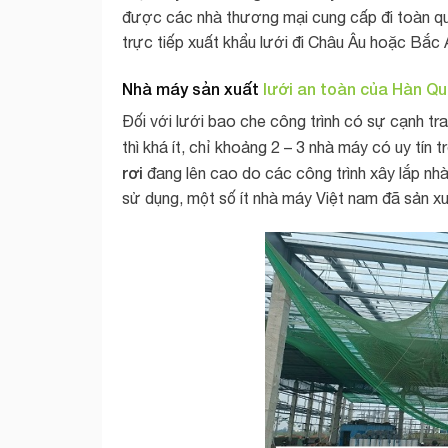
được các nhà thương mại cung cấp đi toàn qu
trực tiếp xuất khẩu lưới đi Châu Âu hoặc Bắc 
Nhà máy sản xuất
lưới an toàn của Hàn Q
Đối với lưới bao che công trình có sự cạnh tr
thì khá ít, chỉ khoảng 2 – 3 nhà máy có uy tín
rơi
đang lên cao do các công trình xây lắp nh
sử dụng, một số ít nhà máy Việt nam đã sản x