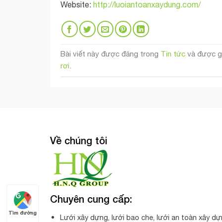
Website:
http://luoiantoanxaydung.com/
Bài viết này được đăng trong
Tin tức
và được g
rơi
.
Về chúng tôi
Chuyên cung cấp:
Tìm đường
Lưới xây dựng, lưới bao che, lưới an toàn xây dự