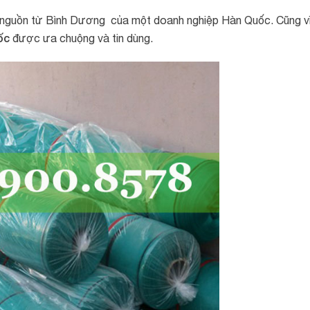
ắt nguồn từ Bình Dương của một doanh nghiệp Hàn Quốc. Cũng v
ốc
được ưa chuộng và tin dùng.