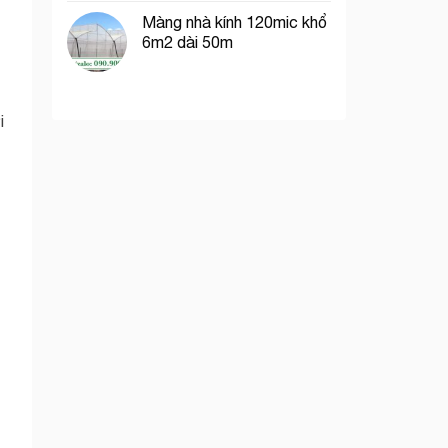
Màng nhà kính 120mic khổ
6m2 dài 50m
i