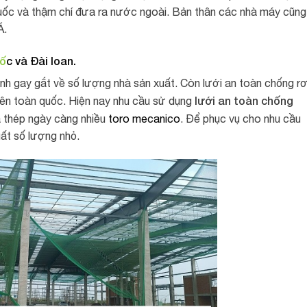
ốc và thậm chí đưa ra nước ngoài. Bản thân các nhà máy cũng
Á.
uố
c và Đài loan.
anh gay gắt về số lượng nhà sản xuất. Còn lưới an toàn chống rơ
lưới an toàn chống
 trên toàn quốc. Hiện nay nhu cầu sử dụng
à thép ngày càng nhiều
toro mecanico
. Để phục vụ cho nhu cầu
uất số lượng nhỏ.