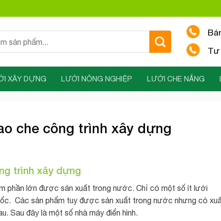
Bá
Tư 
ỚI XÂY DỰNG
LƯỚI NÔNG NGHIỆP
LƯỚI CHE NẮNG
ao che công trình xây dựng
ng trình xây dựng
 phần lớn được sản xuất trong nước. Chỉ có một số ít lưới
ốc. Các sản phẩm tuy được sản xuất trong nước nhưng có xu
u. Sau đây là một số nhà máy điển hình.