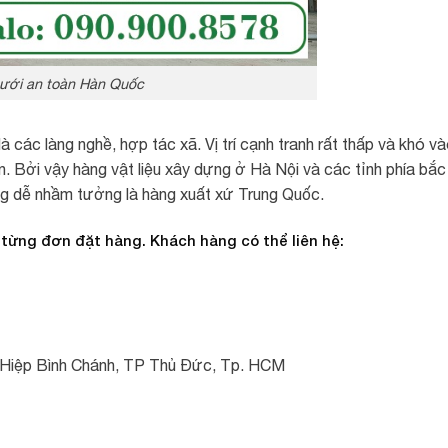
ưới an toàn Hàn Quốc
 các làng nghề, hợp tác xã. Vị trí cạnh tranh rất thấp và khó v
. Bởi vậy hàng vật liệu xây dựng ở Hà Nội và các tỉnh phía bắc
ông dễ nhầm tưởng là hàng xuất xứ Trung Quốc.
 từng đơn đặt hàng. Khách hàng có thể liên hệ:
g Hiệp Bình Chánh, TP Thủ Đức, Tp. HCM