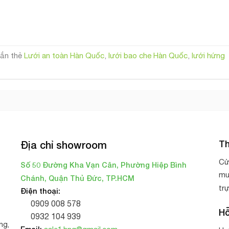
ắn thẻ
Lưới an toàn Hàn Quốc
,
lưới bao che Hàn Quốc
,
lưới hứng
Th
Địa chỉ showroom
Cử
Số 50 Đường Kha Vạn Cân, Phường Hiệp Bình
mu
Chánh, Quận Thủ Đức, TP.HCM
tr
Điện thoại:
0909 008 578
Hỗ
0932 104 939
ng,