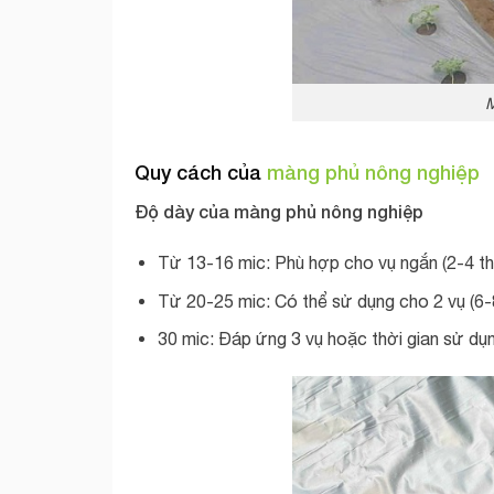
M
Quy cách của
màng phủ nông nghiệp
Độ dày của màng phủ nông nghiệp
Từ 13-16 mic: Phù hợp cho vụ ngắn (2-4 th
Từ 20-25 mic: Có thể sử dụng cho 2 vụ (6-
30 mic: Đáp ứng 3 vụ hoặc thời gian sử dụn