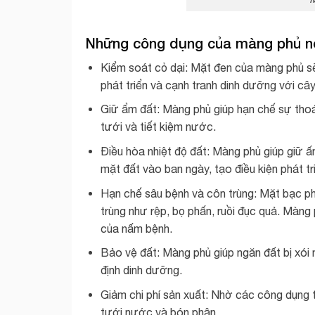
Những công dụng của màng phủ n
Kiểm soát cỏ dại: Mặt đen của màng phủ sẽ
phát triển và cạnh tranh dinh dưỡng với cây
Giữ ẩm đất: Màng phủ giúp hạn chế sự thoá
tưới và tiết kiệm nước.
Điều hòa nhiệt độ đất: Màng phủ giúp giữ 
mặt đất vào ban ngày, tạo điều kiện phát tr
Hạn chế sâu bệnh và côn trùng: Mặt bạc p
trùng như rệp, bọ phấn, ruồi đục quả. Màn
của nấm bệnh.
Bảo vệ đất: Màng phủ giúp ngăn đất bị xói
định dinh dưỡng.
Giảm chi phí sản xuất: Nhờ các công dụng t
tưới nước và bón phân.