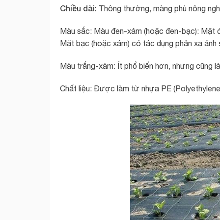
Chiều dài:
Thông thường, màng phủ nông nghiệ
Màu sắc: Màu đen-xám (hoặc đen-bạc): Mặt đe
Mặt bạc (hoặc xám) có tác dụng phản xạ ánh s
Màu trắng-xám: Ít phổ biến hơn, nhưng cũng l
Chất liệu: Được làm từ nhựa PE (Polyethylene)