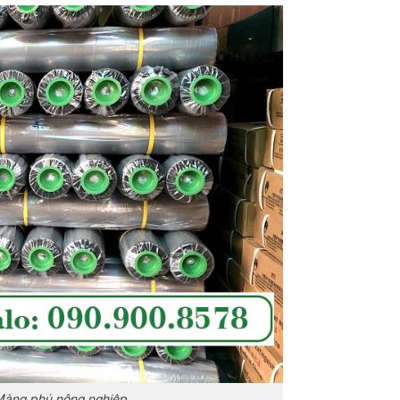
àng phủ nông nghiệp