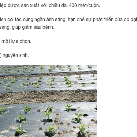
p được sản xuất với chiều dài 400 mét/cuộn.
n có tác dụng ngăn ánh sáng, hạn chế sự phát triển của cỏ dại
áng, giúp giảm sâu bệnh.
à một lựa chọn.
 nguyên sinh.