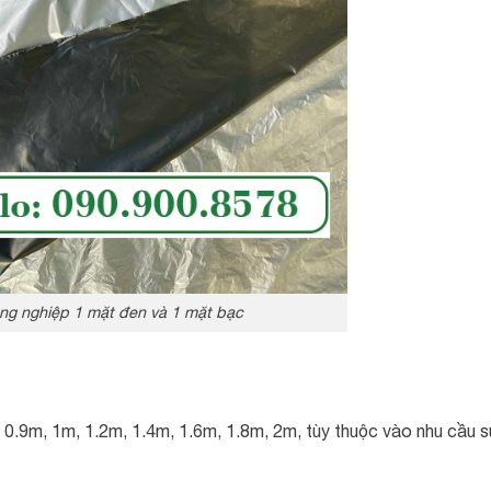
g nghiệp 1 mặt đen và 1 mặt bạc
0.9m, 1m, 1.2m, 1.4m, 1.6m, 1.8m, 2m, tùy thuộc vào nhu cầu 