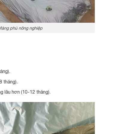
àng phủ nông nghiệp
áng).
8 tháng).
g lâu hơn (10-12 tháng).