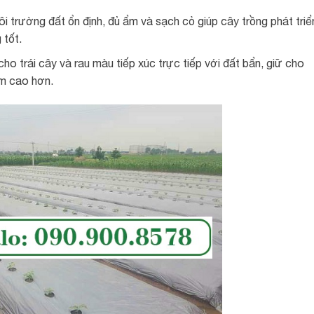
 trường đất ổn định, đủ ẩm và sạch cỏ giúp cây trồng phát triể
 tốt.
 trái cây và rau màu tiếp xúc trực tiếp với đất bẩn, giữ cho
ẩm cao hơn.