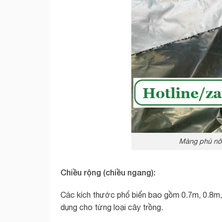
Màng phủ nôn
Chiều rộng (chiều ngang):
Các kích thước phổ biến bao gồm 0.7m, 0.8m, 
dụng cho từng loại cây trồng.