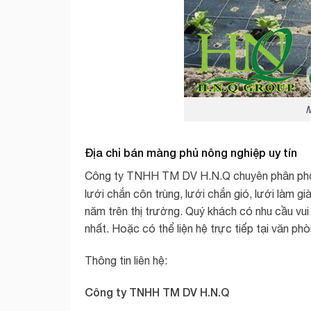
M
Địa chỉ bán
màng phủ nông nghiệp
uy tín
Công ty TNHH TM DV H.N.Q chuyên phân phố
lưới chắn côn trùng, lưới chắn gió, lưới làm gi
năm trên thị trường. Quý khách có nhu cầu vui
nhất. Hoặc có thể liện hệ trực tiếp tại văn ph
Thông tin liên hệ:
Công ty TNHH TM DV H.N.Q