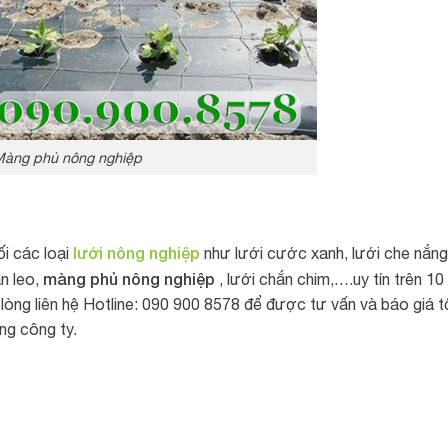
àng phủ nông nghiệp
lưới nông nghiệp
i các loại
như lưới cước xanh, lưới che nắng
màng phủ nông nghiệp
àn leo,
, lưới chắn chim,….uy tín trên 10
 lòng liên hệ Hotline: 090 900 8578 để được tư vấn và báo giá t
òng công ty.