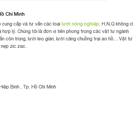
 Hồ Chí Minh
lưới nông nghiệp
 cung cấp và tư vấn các loại
. H.N.Q không c
hợp lý. Chúng tôi là đơn vị tiên phong trong các vật tư ngành
ắn côn trùng, lưới leo giàn, lưới căng chuồng trại ao hồ… Vật tư
 nẹp zic zac.
Hiệp Bình , Tp. Hồ Chí Minh