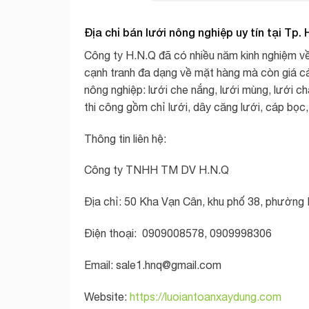
Địa chỉ bán lưới nông nghiệp uy tín tại Tp.
Công ty H.N.Q đã có nhiều năm kinh nghiệm về
cạnh tranh đa dạng về mặt hàng mà còn giá cả 
nông nghiệp: lưới che nắng, lưới mùng, lưới ch
thi công gồm chỉ lưới, dây căng lưới, cáp bọc,
Thông tin liên hệ:
Công ty TNHH TM DV H.N.Q
Địa chỉ: 50 Kha Vạn Cân, khu phố 38, phường 
Điện thoại: 0909008578, 0909998306
Email:
sale1.hnq@gmail.com
Website:
https://luoiantoanxaydung.com