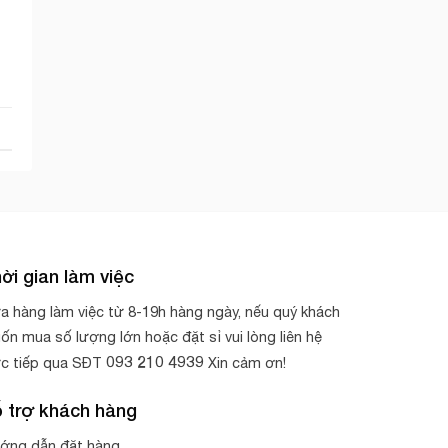
ời gian làm việc
a hàng làm việc từ 8-19h hàng ngày, nếu quý khách
ốn mua số lượng lớn hoặc đặt sỉ vui lòng liên hệ
093 210 4939
ực tiếp qua SĐT
Xin cảm ơn!
 trợ khách hàng
ớng dẫn đặt hàng