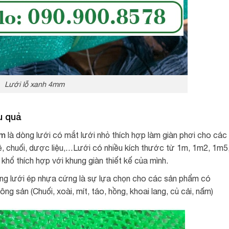
Lưới lỗ xanh 4mm
ệu quả
mm
là dòng lưới có mắt lưới nhỏ thích hợp làm giàn phơi cho các
ê, chuối, dược liệu,…Lưới có nhiều kích thước từ 1m, 1m2, 1m5
hổ thích hợp với khung giàn thiết kế của mình.
g lưới ép nhựa cứng là sự lựa chọn cho các sản phẩm có
ng sản (Chuối, xoài, mít, táo, hồng, khoai lang, củ cải, nấm)