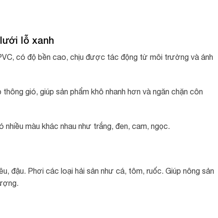
lưới lỗ xanh
VC, có độ bền cao, chịu được tác động từ môi trường và ánh
úp thông gió, giúp sản phẩm khô nhanh hơn và ngăn chặn côn
 nhiều màu khác nhau như trắng, đen, cam, ngọc.
iêu, đậu. Phơi các loại hải sản như cá, tôm, ruốc. Giúp nông sản
lượng.