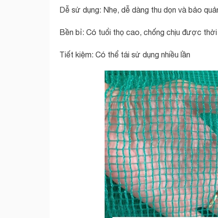
Dễ sử dụng: Nhẹ, dễ dàng thu dọn và bảo quả
Bền bỉ: Có tuổi thọ cao, chống chịu được thời 
Tiết kiệm: Có thể tái sử dụng nhiều lần