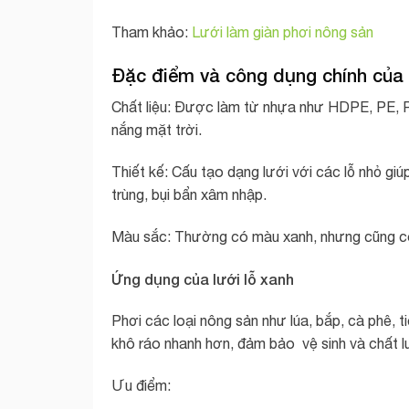
Tham khảo:
Lưới làm giàn phơi nông sản
Đặc điểm và công dụng chính của 
Chất liệu: Được làm từ nhựa như HDPE, PE, P
nắng mặt trời.
Thiết kế: Cấu tạo dạng lưới với các lỗ nhỏ gi
trùng, bụi bẩn xâm nhập.
Màu sắc: Thường có màu xanh, nhưng cũng có
Ứng dụng của lưới lỗ xanh
Phơi các loại nông sản như lúa, bắp, cà phê, t
khô ráo nhanh hơn, đảm bảo vệ sinh và chất 
Ưu điểm: