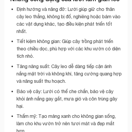
Định hướng và nâng đỡ: Lưới giúp giữ cho thân
cây leo thẳng, không bị đổ, nghiêng hoặc bám vào
các vật dụng khác, tạo điều kiện phát triển tốt
nhất.
Tiết kiệm không gian: Giúp cây trồng phát triển
theo chiều dọc, phù hợp với các khu vườn có diện
tích nhỏ.
Tăng năng suất: Cây leo dễ dàng tiếp cận ánh
nắng mặt trời và không khí, tăng cường quang hợp
và năng suất thu hoạch.
Bảo vệ cây: Lưới có thể che chắn, bảo vệ cây
khỏi ánh nắng gay gắt, mưa gió và côn trùng gây
hại.
Thẩm mỹ: Tạo mảng xanh cho không gian sống,
làm cho khu vườn trở nên tươi mát và đẹp mắt
hơn.