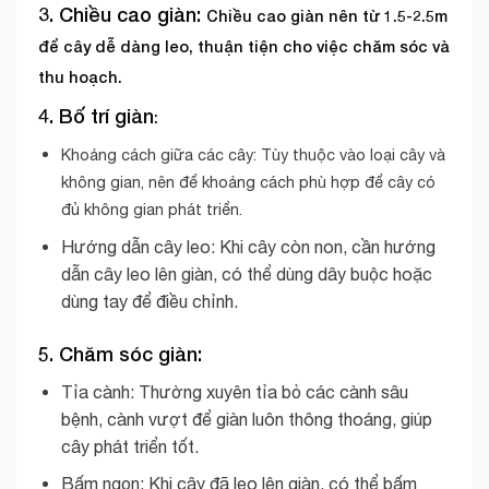
3. Chiều cao giàn:
Chiều cao giàn nên từ 1.5-2.5m
để cây dễ dàng leo, thuận tiện cho việc chăm sóc và
thu hoạch.
4. Bố trí giàn
:
Khoảng cách giữa các cây:
Tùy thuộc vào loại cây và
không gian, nên để khoảng cách phù hợp để cây có
đủ không gian phát triển.
Hướng dẫn cây leo: Khi cây còn non, cần hướng
dẫn cây leo lên giàn, có thể dùng dây buộc hoặc
dùng tay để điều chỉnh.
5. Chăm sóc giàn:
Tỉa cành: Thường xuyên tỉa bỏ các cành sâu
bệnh, cành vượt để giàn luôn thông thoáng, giúp
cây phát triển tốt.
Bấm ngọn: Khi cây đã leo lên giàn, có thể bấm