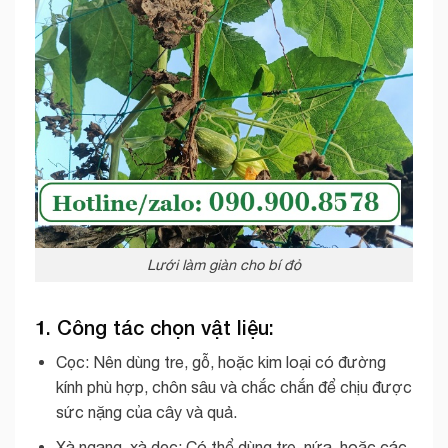
Lưới làm giàn cho bí đỏ
1.
Công tác chọn vật liệu
:
Cọc: Nên dùng tre, gỗ, hoặc kim loại có đường
kính phù hợp, chôn sâu và chắc chắn để chịu được
sức nặng của cây và quả.
Xà ngang, xà dọc: Có thể dùng tre, nứa, hoặc các