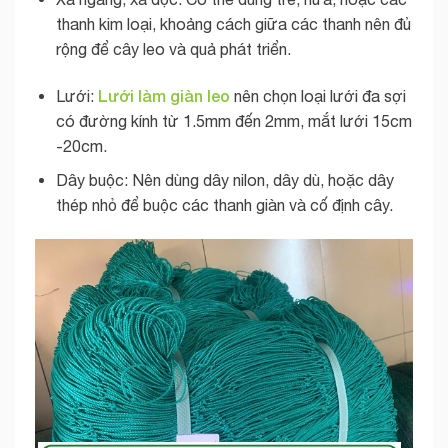
thanh kim loại, khoảng cách giữa các thanh nên đủ
rộng để cây leo và quả phát triển.
Lưới làm giàn leo
Lưới:
nên chọn loại lưới đa sợi
có đường kính từ 1.5mm đến 2mm, mắt lưới 15cm
-20cm.
Dây buộc: Nên dùng dây nilon, dây dù, hoặc dây
thép nhỏ để buộc các thanh giàn và cố định cây.