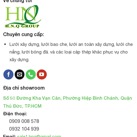
Về chúng tôi
Chuyên cung cấp:
Lưới xây dựng, lưới bao che, lưới an toàn xây dựng, lưới che
nắng, lưới bóng đá. và các loại cáp thép khác phục vụ cho
xây dựng.
Địa chỉ showroom
Số 50 Đường Kha Vạn Cân, Phường Hiệp Bình Chánh, Quận
Thủ Đức, TP.HCM
Điện thoại:
0909 008 578
0932 104 939
Email:
sale1.hnq@gmail.com