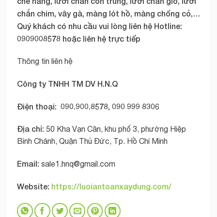
che nắng, lưới chắn côn trùng, lưới chắn gió, lưới
chắn chim, vây gà, màng lót hồ, màng chống cỏ,…
Quý khách có nhu cầu vui lòng liên hệ Hotline:
0909008578 hoặc liên hệ trực tiếp
Thông tin liên hệ
Công ty TNHH TM DV H.N.Q
Điện thoại: 090.900.8578, 090 999 8306
Địa chỉ:
50 Kha Vạn Cân, khu phố 3, phường Hiệp
Bình Chánh, Quận Thủ Đức, Tp. Hồ Chí Minh
Email:
sale1.hnq@gmail.com
Website:
https://luoiantoanxaydung.com/