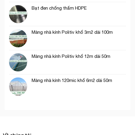
trong
Bạt đen chống thấm HDPE
nông
nghiệp
Màng nhà kính Politiv khổ 3m2 dài 100m
Màng nhà kính Politiv khổ 12m dài 50m
Màng nhà kính 120mic khổ 6m2 dài 50m