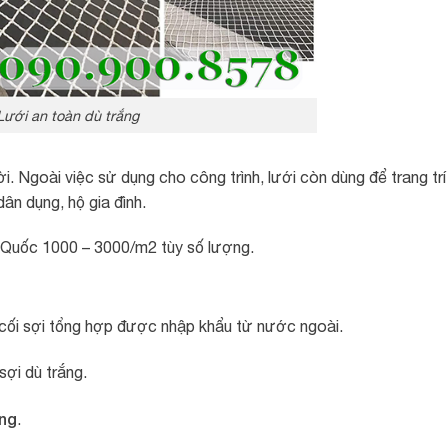
Lưới an toàn dù trắng
ời. Ngoài việc sử dụng cho công trình, lưới còn dùng để trang trí
ân dụng, hộ gia đình.
n Quốc 1000 – 3000/m2 tùy số lượng.
c cối sợi tổng hợp được nhập khẩu từ nước ngoài.
sợi dù trắng.
ắng
.