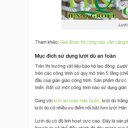
Lưới
Tham khảo:
Giai đoạn thi công nào cần căng 
Mục đích sử dụng lưới dù an toàn
Lưới 
Trên thị trường vật liệu bảo hộ lao động,
trên các công trình có quy mô trên 5 tầng (c
đầu của giàn giáo công trình. Sản phẩm được sử 
triển. Bất cứ một công trình nào sử dụng giàn
Cùng với
lưới an toàn Hàn Quốc,
lưới dù trắng
lưới dù có nhiều ưu điểm nổi bật hơn lưới Hàn
Lưới dù có độ linh hoạt cực cao. Đây là sản 
Người ta có thể điều chỉnh độ dày mỏng của ô l