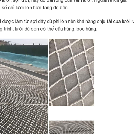
sổ chỉ lưới lớn hơn tăng độ bền.
 được làm từ sợi dây dù phi lớn nên khả năng chịu tải của lưới r
 trình, lưới dù còn có thể cẩu hàng, bọc hàng.