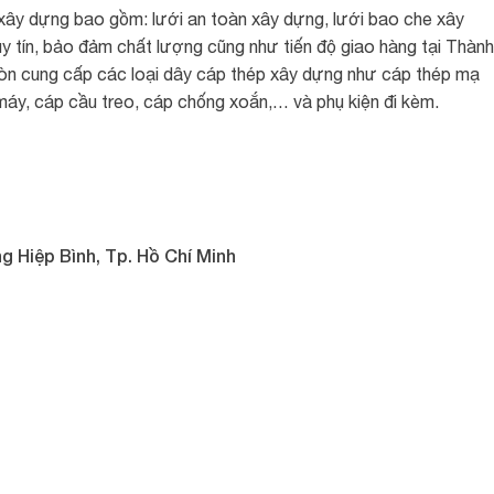
xây dựng bao gồm: lưới an toàn xây dựng, lưới bao che xây
y tín, bảo đảm chất lượng cũng như tiến độ giao hàng tại Thành
còn cung cấp các loại dây cáp thép xây dựng như cáp thép mạ
áy, cáp cầu treo, cáp chống xoắn,… và phụ kiện đi kèm.
g Hiệp Bình, Tp. Hồ Chí Minh