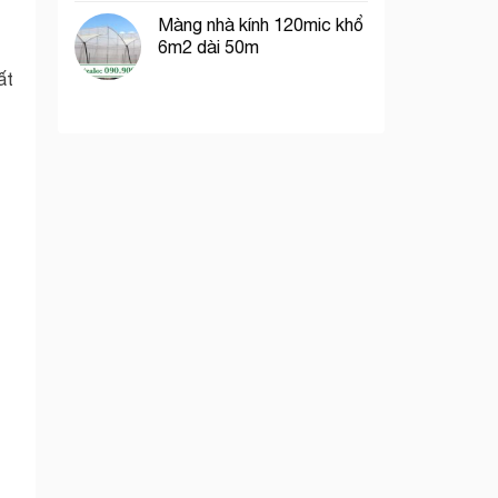
Màng nhà kính 120mic khổ
6m2 dài 50m
ất