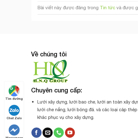
Bài viết này được đăng trong
Tin tức
và được g
Về chúng tôi
Chuyên cung cấp:
Tìm đường
Lưới xây dựng, lưới bao che, lưới an toàn xây dự
lưới che nắng, lưới bóng đá. và các loại cáp thép
khác phục vụ cho xây dựng.
Chat Zalo
Messenger