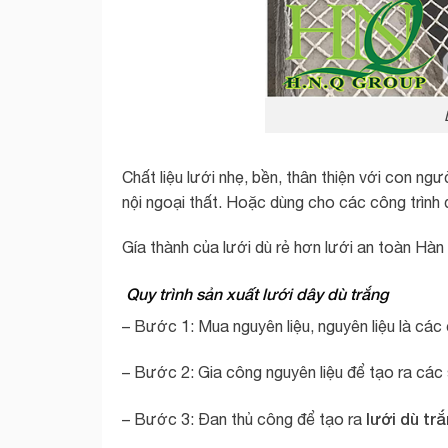
Chất liệu lưới nhẹ, bền, thân thiện với con ngư
nội ngoại thất. Hoặc dùng cho các công trình d
Gía thành của lưới dù rẻ hơn lưới an toàn Hà
Quy trình sản xuất lưới dây dù trắng
– Bước 1: Mua nguyên liệu, nguyên liệu là cá
– Bước 2: Gia công nguyên liệu để tạo ra các 
lưới dù tr
– Bước 3: Đan thủ công để tạo ra