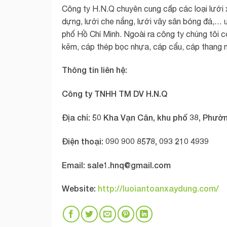
Công ty H.N.Q chuyên cung cấp các loại lưới 
dựng, lưới che nắng, lưới vây sân bóng đá,… u
phố Hồ Chí Minh. Ngoài ra công ty chúng tôi 
kẽm, cáp thép bọc nhựa, cáp cẩu, cáp thang m
Thông tin liên hệ:
Công ty TNHH TM DV H.N.Q
Địa chỉ: 50 Kha Vạn Cân, khu phố 38, Phườn
Điện thoại: 090 900 8578, 093 210 4939
Email:
sale1.hnq@gmail.com
Website:
http://luoiantoanxaydung.com/