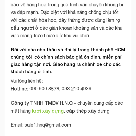
bảo vệ hàng hóa trong quá trình vận chuyển không bị
va đập mạnh. Đặc biệt với khả năng chống chịu tốt
rọ
với các chất hóa học, dây thừng được dùng làm
cẩu người
ở các giàn khoan khoáng sản và các khu
vực máng trượt nước ở khu vui chơi.
Đối với các nhà thầu và đại lý trong thành phố HCM
chúng tôi có chính sách báo giá ổn định, miễn phí
giao hàng tận nơi. Giao hàng ra chành xe cho các
khách hàng ở tỉnh.
Vui lòng liên hệ:
Hotline: 090 900 8578, 093 210 4939
Công ty TNHH TMDV H.N.Q
– chuyên cung cấp các
lưới xây dựng
cáp thép xây dựng
mặt hàng
,
Email:
sale1.hnq@gmail.com