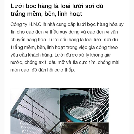
Lưới bọc hàng là loại
lưới sợi dù
trắng
mềm, bền, linh hoạt
lưới bọc hàng
Công ty H.N.Q là nhà cung cấp
hóa uy
tín cho các đơn vị thầu xây dựng và các đơn vị vận
lưới sợi dù
chuyển hàng hóa. Lưới cẩu hàng là loại
trắng
mềm, bền, linh hoạt trong việc gia công theo
yêu cầu khách hàng. Lưới được xử lý không giữ
nước, chống axit, dầu mỡ và tia cực tím, chống mài
mòn cao, độ đàn hồi cực thấp.