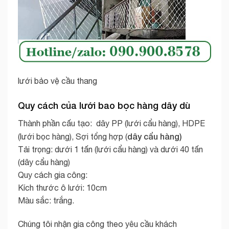
lưới bảo vệ cầu thang
Quy cách của lưới bao bọc hàng dây dù
Thành phần cấu tạo: dây PP (lưới cẩu hàng), HDPE
dây cẩu hàng)
(lưới bọc hàng), Sợi tổng hợp (
Tải trọng: dưới 1 tấn (lưới cẩu hàng) và dưới 40 tấn
(dây cẩu hàng)
Quy cách gia công:
Kích thước ô lưới: 10cm
Màu sắc: trắng.
Chúng tôi nhận gia công theo yêu cầu khách