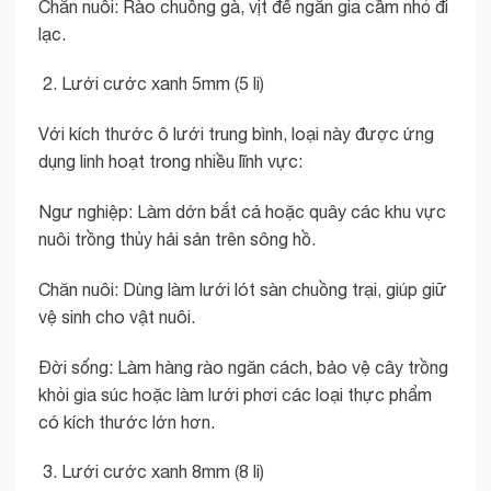
Chăn nuôi: Rào chuồng gà, vịt để ngăn gia cầm nhỏ đi
lạc.
Lưới cước xanh 5mm (5 li)
Với kích thước ô lưới trung bình, loại này được ứng
dụng linh hoạt trong nhiều lĩnh vực:
Ngư nghiệp: Làm dớn bắt cá hoặc quây các khu vực
nuôi trồng thủy hải sản trên sông hồ.
Chăn nuôi: Dùng làm lưới lót sàn chuồng trại, giúp giữ
vệ sinh cho vật nuôi.
Đời sống: Làm hàng rào ngăn cách, bảo vệ cây trồng
khỏi gia súc hoặc làm lưới phơi các loại thực phẩm
có kích thước lớn hơn.
Lưới cước xanh 8mm (8 li)