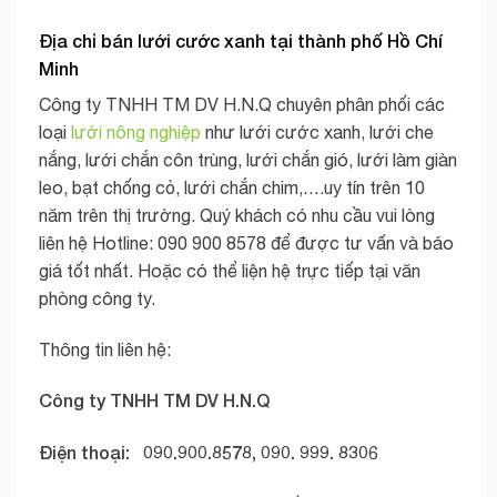
Địa chỉ bán lưới cước xanh tại thành phố Hồ Chí
Minh
Công ty TNHH TM DV H.N.Q chuyên phân phối các
loại
lưới nông nghiệp
như lưới cước xanh, lưới che
nắng, lưới chắn côn trùng, lưới chắn gió, lưới làm giàn
leo, bạt chống cỏ, lưới chắn chim,….uy tín trên 10
năm trên thị trường. Quý khách có nhu cầu vui lòng
liên hệ Hotline: 090 900 8578 để được tư vấn và báo
giá tốt nhất. Hoặc có thể liện hệ trực tiếp tại văn
phòng công ty.
Thông tin liên hệ:
Công ty TNHH TM DV H.N.Q
Điện thoại: 090.900.8578, 090. 999. 8306