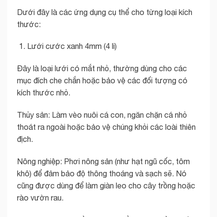
Dưới đây là các ứng dụng cụ thể cho từng loại kích
thước:
Lưới cước xanh 4mm (4 li)
Đây là loại lưới có mắt nhỏ, thường dùng cho các
mục đích che chắn hoặc bảo vệ các đối tượng có
kích thước nhỏ.
Thủy sản: Làm vèo nuôi cá con, ngăn chặn cá nhỏ
thoát ra ngoài hoặc bảo vệ chúng khỏi các loài thiên
địch.
Nông nghiệp: Phơi nông sản (như hạt ngũ cốc, tôm
khô) để đảm bảo độ thông thoáng và sạch sẽ. Nó
cũng được dùng để làm giàn leo cho cây trồng hoặc
rào vườn rau.