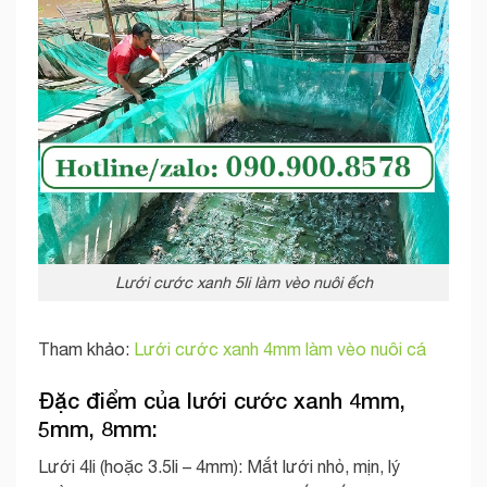
Lưới cước xanh 5li làm vèo nuôi ếch
Tham khảo:
Lưới cước xanh 4mm làm vèo nuôi cá
Đặc điểm của lưới cước xanh 4mm,
5mm, 8mm:
Lưới 4li (hoặc 3.5li – 4mm): Mắt lưới nhỏ, mịn, lý