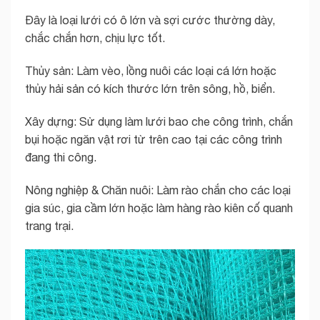
Đây là loại lưới có ô lớn và sợi cước thường dày,
chắc chắn hơn, chịu lực tốt.
Thủy sản: Làm vèo, lồng nuôi các loại cá lớn hoặc
thủy hải sản có kích thước lớn trên sông, hồ, biển.
Xây dựng: Sử dụng làm lưới bao che công trình, chắn
bụi hoặc ngăn vật rơi từ trên cao tại các công trình
đang thi công.
Nông nghiệp & Chăn nuôi: Làm rào chắn cho các loại
gia súc, gia cầm lớn hoặc làm hàng rào kiên cố quanh
trang trại.