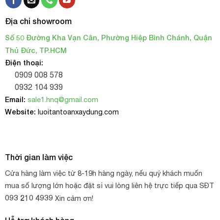
Địa chỉ showroom
Số 50 Đường Kha Vạn Cân, Phường Hiệp Bình Chánh, Quận
Thủ Đức, TP.HCM
Điện thoại:
0909 008 578
0932 104 939
Email:
sale1.hnq@gmail.com
Website:
luoitantoanxaydung.com
Thời gian làm việc
Cửa hàng làm việc từ 8-19h hàng ngày, nếu quý khách muốn
mua số lượng lớn hoặc đặt sỉ vui lòng liên hệ trực tiếp qua SĐT
093 210 4939
Xin cảm ơn!