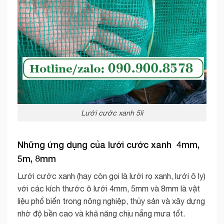
Lưới cước xanh 5li
Những ứng dụng của lưới cước xanh 4mm,
5m, 8mm
Lưới cước xanh (hay còn gọi là lưới rọ xanh, lưới ô ly)
với các kích thước ô lưới 4mm, 5mm và 8mm là vật
liệu phổ biến trong nông nghiệp, thủy sản và xây dựng
nhờ độ bền cao và khả năng chịu nắng mưa tốt.