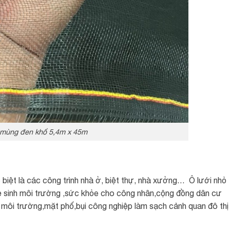
 mùng đen khổ 5,4m x 45m
 biệt là các công trình nhà ở, biệt thự, nhà xưởng… Ô lưới nhỏ
 sinh môi trường ,sức khỏe cho công nhân,cộng đồng dân cư
i môi trường,mặt phố,bụi công nghiệp làm sạch cảnh quan đô thị