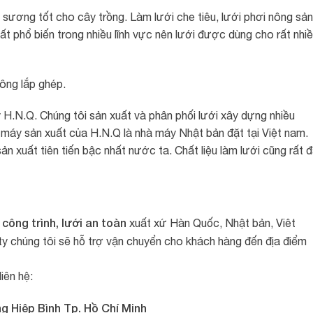
ương tốt cho cây trồng. Làm lưới che tiêu, lưới phơi nông sản
hất phổ biến trong nhiều lĩnh vực nên lưới được dùng cho rất nhi
công lắp ghép.
 H.N.Q. Chúng tôi sản xuất và phân phối lưới xây dựng nhiều
 máy sản xuất của H.N.Q là nhà máy Nhật bản đặt tại Việt nam.
n xuất tiên tiến bậc nhất nước ta. Chất liệu làm lưới cũng rất 
 công trình, lưới an toàn
xuất xứ Hàn Quốc, Nhật bản, Viêt
 ty chúng tôi sẽ hỗ trợ vận chuyển cho khách hàng đến địa điểm
iên hệ:
ng Hiệp Bình Tp. Hồ Chí Minh