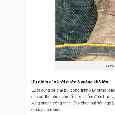
Lưới
Ưu điểm của lưới cước ô vuông khổ lớn
Lưới dùng để che bụi công trình xây dựng, đặc
nên có thể che chắn tốt hơn nhằm đảm bảo vệ
xung quanh công trình. Che chắn bụi bẩn ngoà
nơi bạn làm việc