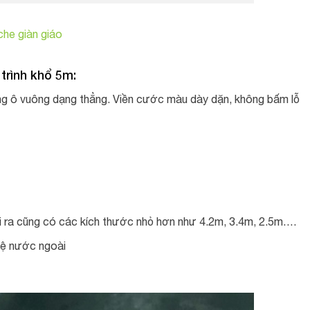
che giàn giáo
trình khổ 5m:
g ô vuông dạng thẳng. Viền cước màu dày dặn, không bấm lỗ
 ra cũng có các kích thước nhỏ hơn như 4.2m, 3.4m, 2.5m….
hệ nước ngoài