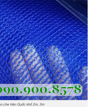
ao che Hàn Quốc khổ 2m, 3m