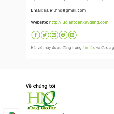
Email:
sale1.hnq@gmail.com
Website:
http://luoiantoanxaydung.com
Bài viết này được đăng trong
Tin tức
và được g
Về chúng tôi