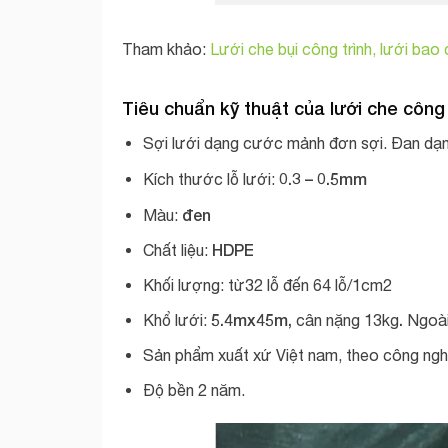
Tham khảo:
Lưới che bụi công trình, lưới bao 
Tiêu chuẩn kỹ thuật của lưới che công 
Sợi lưới dạng cước mảnh đơn sợi. Đan dạn
0.3 – 0.5mm
Kích thước lỗ lưới:
đen
Màu:
HDPE
Chất liệu:
Khối lượng: từ32 lỗ đến 64 lỗ/1cm2
5.4mx45m,
.
Khổ lưới:
cân nặng 13kg
Ngoài
Sản phẩm xuất xứ Việt nam, theo công ng
Độ bền 2 năm.