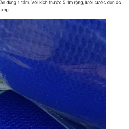
cần dùng 1 tấm. Với kích thước 5.4m rộng, lưới cước đen do
rường