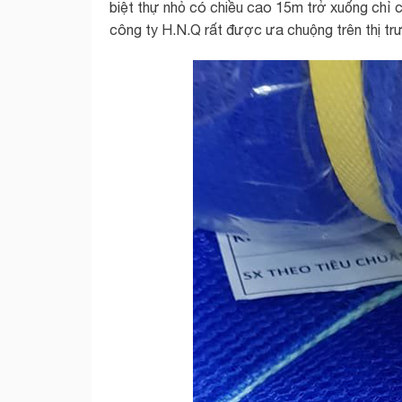
biệt thự nhỏ có chiều cao 15m trở xuống chỉ 
công ty H.N.Q rất được ưa chuộng trên thị t