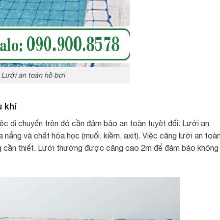
Lưới an toàn hồ bơi
 khí
việc di chuyển trên đó cần đảm bảo an toàn tuyệt đối. Lưới an
nắng và chất hóa học (muối, kiềm, axit). Việc căng lưới an toà
ng cần thiết. Lưới thường được căng cao 2m để đảm bảo không