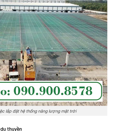
iệc lắp đặt hệ thống năng lượng mặt trời
 du thuyền