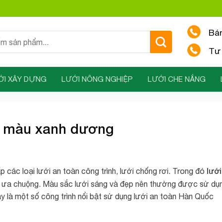
Bá
Tư 
ỚI XÂY DỰNG
LƯỚI NÔNG NGHIỆP
LƯỚI CHE NẮNG
c màu xanh dương
lưới
các loại lưới an toàn công trình, lưới chống rơi. Trong đó
 ưa chuộng. Màu sắc lưới sáng và đẹp nên thường được sử dụ
y là một số công trình nổi bật sử dụng lưới an toàn Hàn Quốc