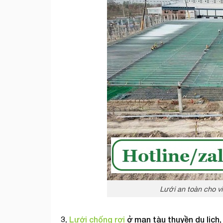
Lưới an toàn cho v
3.
Lưới chống rơi
ở mạn tàu thuyền du lịch,