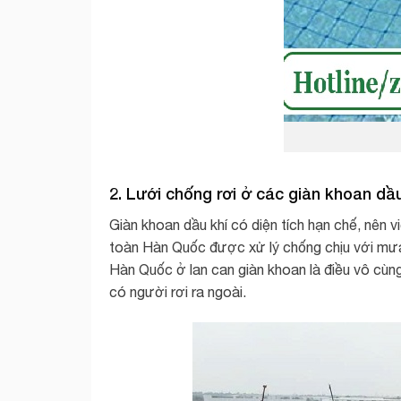
2. Lưới chống rơi ở các giàn khoan dầu
Giàn khoan dầu khí có diện tích hạn chế, nên 
toàn Hàn Quốc được xử lý chống chịu với mưa 
Hàn Quốc ở lan can giàn khoan là điều vô cù
có người rơi ra ngoài.