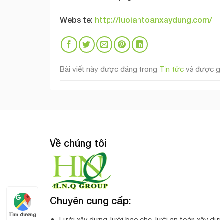
Website:
http://luoiantoanxaydung.com/
Bài viết này được đăng trong
Tin tức
và được g
Về chúng tôi
Chuyên cung cấp:
Tìm đường
Lưới xây dựng, lưới bao che, lưới an toàn xây dự