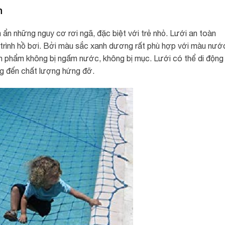
h
 ẩn những nguy cơ rơi ngã, đặc biệt với trẻ nhỏ. Lưới an toàn
trình hồ bơi. Bởi màu sắc xanh dương rất phù hợp với màu nướ
ản phẩm không bị ngấm nước, không bị mục. Lưới có thể di động
ng đến chất lượng hứng đỡ.