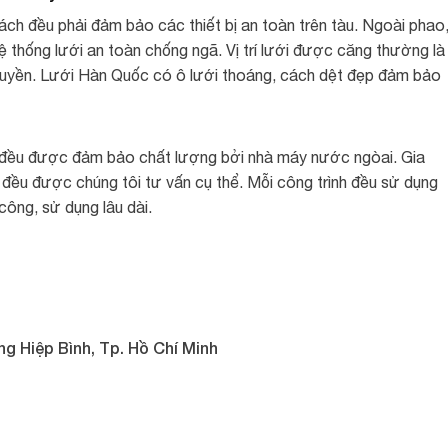
ch đều phải đảm bảo các thiết bị an toàn trên tàu. Ngoài phao
ệ thống lưới an toàn chống ngã. Vị trí lưới được căng thường là
thuyền. Lưới Hàn Quốc có ô lưới thoáng, cách dệt đẹp đảm bảo
 đều được đảm bảo chất lượng bởi nhà máy nước ngòai. Gia
 đều được chúng tôi tư vấn cụ thể. Mỗi công trình đều sử dụng
công, sử dụng lâu dài.
ng Hiệp Bình, Tp. Hồ Chí Minh