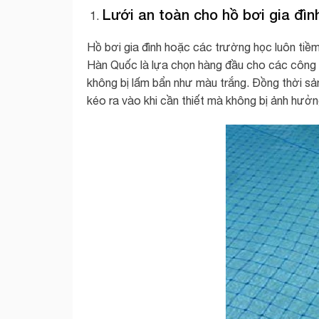
Lưới an toàn cho hồ bơi gia đìn
Hồ bơi gia đình hoặc các trường học luôn tiềm
Hàn Quốc là lựa chọn hàng đầu cho các công 
không bị lấm bẩn như màu trắng. Đồng thời s
kéo ra vào khi cần thiết mà không bị ảnh hưở