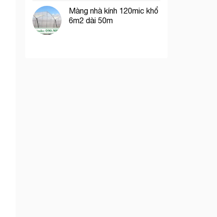
Màng nhà kính 120mic khổ
6m2 dài 50m