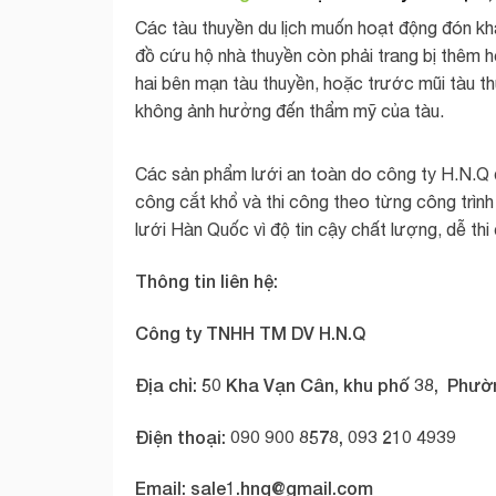
Các tàu thuyền du lịch muốn hoạt động đón khá
đồ cứu hộ nhà thuyền còn phải trang bị thêm h
hai bên mạn tàu thuyền, hoặc trước mũi tàu 
không ảnh hưởng đến thẩm mỹ của tàu.
Các sản phẩm lưới an toàn do công ty H.N.Q
công cắt khổ và thi công theo từng công trình
lưới Hàn Quốc vì độ tin cậy chất lượng, dễ thi 
Thông tin liên hệ:
Công ty TNHH TM DV H.N.Q
Địa chỉ: 50 Kha Vạn Cân, khu phố 38, Phườ
Điện thoại: 090 900 8578, 093 210 4939
Email:
sale1.hnq@gmail.com