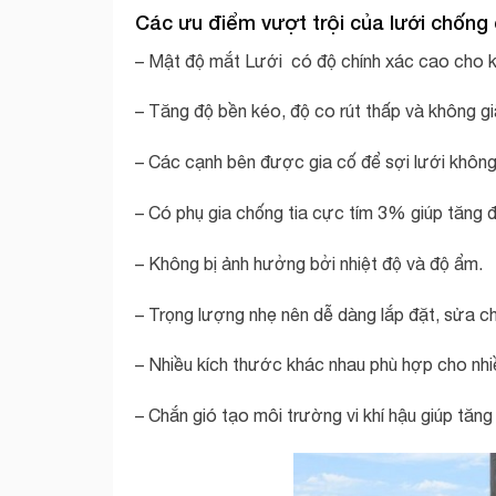
Các ưu điểm vượt trội của lưới chống 
– Mật độ mắt Lưới có độ chính xác cao cho kh
– Tăng độ bền kéo, độ co rút thấp và không gi
– Các cạnh bên được gia cố để sợi lưới không 
– Có phụ gia chống tia cực tím 3% giúp tăng đ
– Không bị ảnh hưởng bởi nhiệt độ và độ ẩm.
– Trọng lượng nhẹ nên dễ dàng lắp đặt, sửa ch
– Nhiều kích thước khác nhau phù hợp cho nhiề
– Chắn gió tạo môi trường vi khí hậu giúp tăng