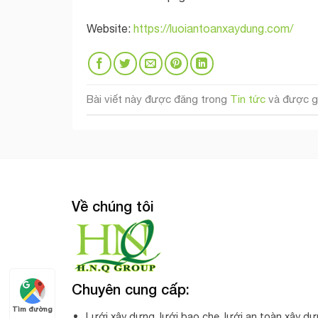
Website:
https://luoiantoanxaydung.com/
Bài viết này được đăng trong
Tin tức
và được g
Về chúng tôi
Chuyên cung cấp:
Tìm đường
Lưới xây dựng, lưới bao che, lưới an toàn xây dự