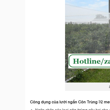
Công dụng của
l
ưới ngắn Côn Trùng 32 m
côn trùng