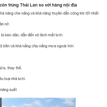
côn trùng Thái Lan so với hàng nội địa
ả năng che nắng và khả năng truyền dẫn công khí tốt nhất
ãn nở.
bị kéo dãn, dẫn đến xô lệch mắt lưới.
ộ bền và khả nắng chịu nắng mưa ngoài trời.
ữa, thay thế.
u loại nhà lưới.
 năng suất