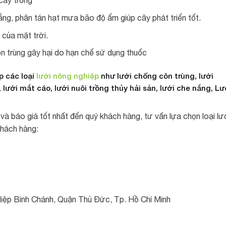
cây trồng
g, phân tán hạt mưa bão độ ẩm giúp cây phát triển tốt.
 của mặt trời.
côn trùng gây hại do hạn chế sử dụng thuốc
 các loại
lưới nông nghiệp
như lưới chống côn trùng, lưới
, lưới mắt cáo,
lưới nuôi trồng thủy hải sản
,
lưới che nắng
, Lư
 và báo giá tốt nhất đến quý khách hàng, tư vấn lựa chọn loại lư
khách hàng:
iệp Bình Chánh, Quận Thủ Đức, Tp. Hồ Chí Minh