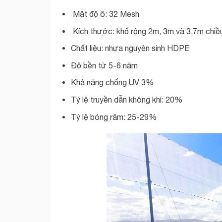
Mật độ ô: 32 Mesh
Kích thước: khổ rộng 2m, 3m và 3,7m chiề
Chất liệu: nhựa nguyên sinh HDPE
Độ bền từ 5-6 năm
Khả năng chống UV 3%
Tỷ lệ truyền dẫn không khí: 20%
Tỷ lệ bóng râm: 25-29%