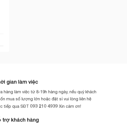
ời gian làm việc
a hàng làm việc từ 8-19h hàng ngày, nếu quý khách
ốn mua số lượng lớn hoặc đặt sỉ vui lòng liên hệ
093 210 4939
ực tiếp qua SĐT
Xin cảm ơn!
 trợ khách hàng