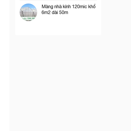
Màng nhà kính 120mic khổ
6m2 dài 50m