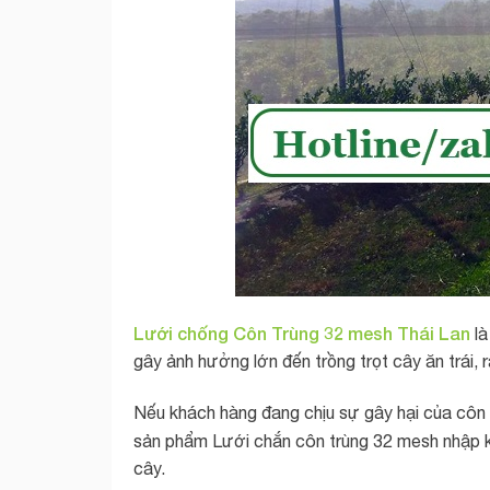
Lưới chống Côn Trùng 32 mesh Thái Lan
là
gây ảnh hưởng lớn đến trồng trọt cây ăn trái,
Nếu khách hàng đang chịu sự gây hại của côn t
sản phẩm Lưới chắn côn trùng 32 mesh nhập 
cây.