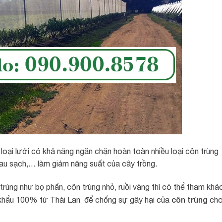
 loại lưới có khả năng ngăn chặn hoàn toàn nhiều loại côn trùng
 rau sạch,… làm giảm năng suất của cây trồng.
rùng như bọ phấn, côn trùng nhỏ, ruồi vàng
thì có thể tham khả
côn trùng
khẩu 100% từ Thái Lan để chống sự gây hại của
ch