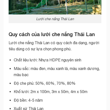
Lưới che nắng Thái Lan
Quy cách của lưới che nắng Thái Lan
Lưới che nắng Thái Lan có quy cách đa dạng, người
tiêu dùng có sự lựa chọn phong phú.
Chất liệu lưới: Nhựa HDPE nguyên sinh
Màu sắc: màu đen, màu xanh lá, màu xanh dương,
màu bạc
Độ che phủ: 50%, 60%, 70%, 80%
Khổ lưới: 2m x 100m, 3m x 50m, 4m x 50m
Độ bền: 4-5 năm
Xuất xứ Thái Lan