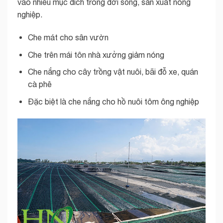
vào nhiều mục đích trong đời sống, sản xuất nông
nghiệp.
Che mát cho sân vườn
Che trên mái tôn nhà xưởng giảm nóng
Che nắng cho cây trồng vật nuôi, bãi đỗ xe, quán
cà phê
Đặc biệt là che nắng cho hồ nuôi tôm ông nghiệp