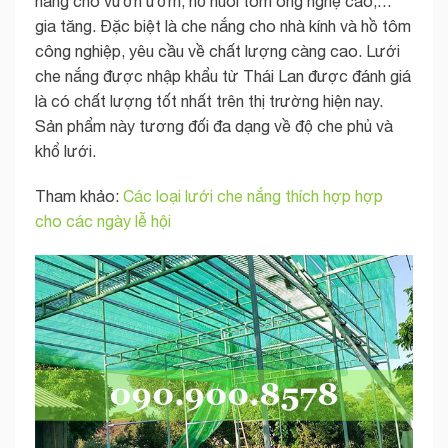
nắng cho vườn ươm, hồ nuôi tôm ông nghệ cao,…
gia tăng. Đặc biệt là che nắng cho nhà kính và hồ tôm
công nghiệp, yêu cầu về chất lượng càng cao. Lưới
che nắng được nhập khẩu từ Thái Lan được đánh giá
là có chất lượng tốt nhất trên thị trường hiện nay.
Sản phẩm này tương đối đa dạng về độ che phủ và
khổ lưới.
Tham khảo:
Các loại lưới che nắng thích hợp hợp
cho các ngày lễ hội