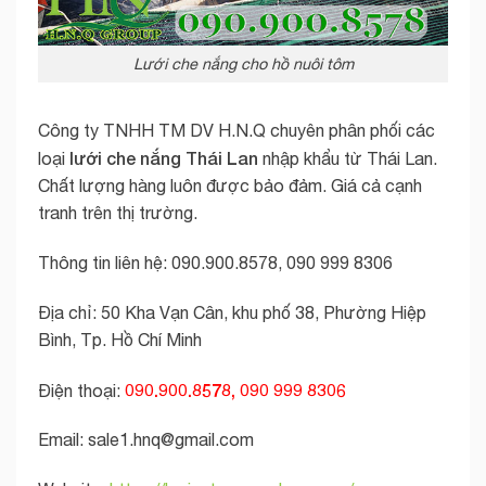
Lưới che nắng cho hồ nuôi tôm
Công ty TNHH TM DV H.N.Q chuyên phân phối các
lưới che nắng Thái Lan
loại
nhập khẩu từ Thái Lan.
Chất lượng hàng luôn được bảo đảm. Giá cả cạnh
tranh trên thị trường.
Thông tin liên hệ: 090.900.8578, 090 999 8306
Địa chỉ: 50 Kha Vạn Cân, khu phố 38, Phường Hiệp
Bình, Tp. Hồ Chí Minh
090.900.8578, 090 999 8306
Điện thoại:
Email:
sale1.hnq@gmail.com