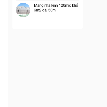
Màng nhà kính 120mic khổ
6m2 dài 50m