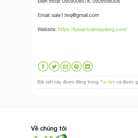
Điện thoại: 0909008578, 0909998306
Email:
sale1.hnq@gmail.com
Website:
https://luoiantoanxaydung.com/
Bài viết này được đăng trong
Tin tức
và được g
Về chúng tôi