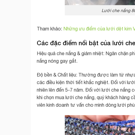
Lưới che nắng 8
Tham khảo:
Những ưu điểm của lưới dệt kim
Các đặc điểm nổi bật của lưới ch
Hiệu quả che nắng & giảm nhiệt: Ngăn chặn phầ
nắng nóng gay gắt.
Độ bền & Chất liệu: Thường được làm từ nhựa
các điều kiện thời tiết khắc nghiệt. Đối với lư
nhiên lên đến 5-7 năm. Đối với lưới che nắng
khi chọn mua lưới che nắng, quý khách hàng cầ
viên kinh doanh tư vấn cho mình dòng lưới phù 