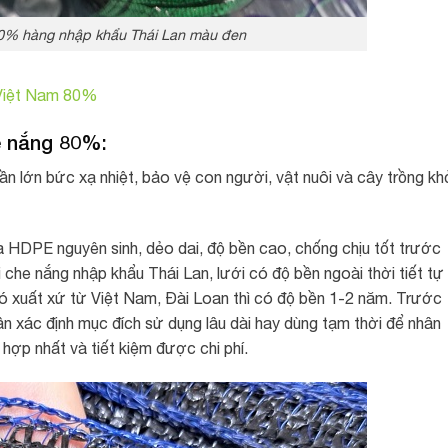
0% hàng nhập khẩu Thái Lan màu đen
 Việt Nam 80%
e nắng 80%:
n lớn bức xạ nhiệt, bảo vệ con người, vật nuôi và cây trồng kh
 HDPE nguyên sinh, dẻo dai, độ bền cao, chống chịu tốt trước
ới che nắng nhập khẩu Thái Lan, lưới có độ bền ngoài thời tiết tự
 có xuất xứ từ Việt Nam, Đài Loan thì có độ bền 1-2 năm. Trước
n xác định mục đích sử dụng lâu dài hay dùng tạm thời để nhân
hợp nhất và tiết kiệm được chi phí.