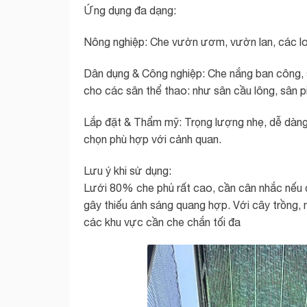
Ứng dụng đa dạng:
Nông nghiệp: Che vườn ươm, vườn lan, các lo
Dân dụng & Công nghiệp: Che nắng ban công, s
cho các sân thể thao: như sân cầu lông, sân p
Lắp đặt & Thẩm mỹ: Trọng lượng nhẹ, dễ dàng 
chọn phù hợp với cảnh quan.
Lưu ý khi sử dụng:
Lưới 80% che phủ rất cao, cần cân nhắc nếu d
gây thiếu ánh sáng quang hợp. Với cây trồng
các khu vực cần che chắn tối đa