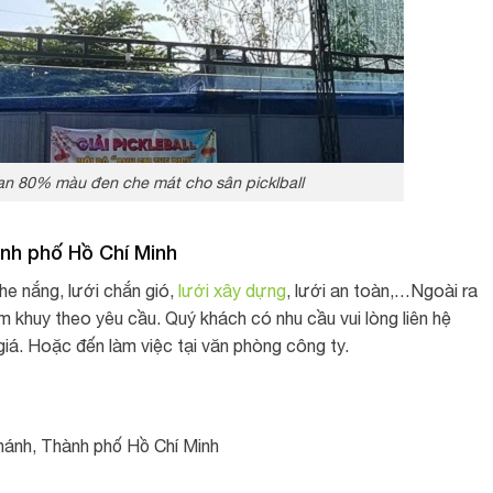
an 80% màu đen che mát cho sân picklball
hành phố Hồ Chí Minh
he nắng, lưới chắn gió,
lưới xây dựng
, lưới an toàn,…Ngoài ra
 khuy theo yêu cầu. Quý khách có nhu cầu vui lòng liên hệ
á. Hoặc đến làm việc tại văn phòng công ty.
hánh, Thành phố Hồ Chí Minh