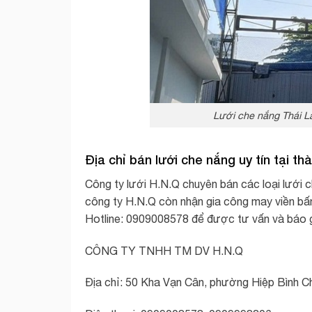
Lưới che nắng Thái L
Địa chỉ bán lưới che nắng uy tín tại t
Công ty lưới H.N.Q chuyên bán các loại lưới c
công ty H.N.Q còn nhận gia công may viền bấm
Hotline: 0909008578 để được tư vấn và báo gi
CÔNG TY TNHH TM DV H.N.Q
Địa chỉ: 50 Kha Vạn Cân, phường Hiệp Bình C