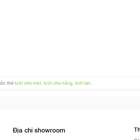
ắn thẻ
lưới che mát
,
lưới che nắng
,
lưới lan
.
Th
Địa chỉ showroom