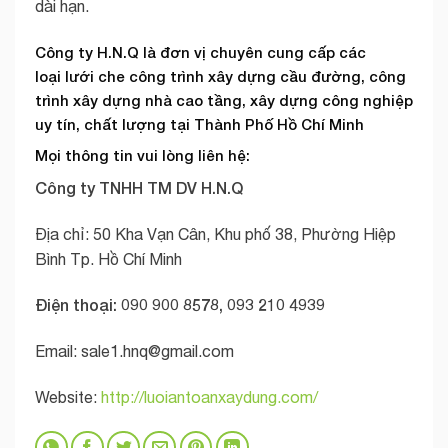
dài hạn.
Công ty H.N.Q là đơn vị chuyên cung cấp các
loại
lưới che công trình
xây dựng cầu đường, công
trình xây dựng nhà cao tầng, xây dựng công nghiệp
uy tín, chất lượng tại Thành Phố Hồ Chí Minh
Mọi thông tin vui lòng liên hệ:
Công ty TNHH TM DV H.N.Q
Địa chỉ: 50 Kha Vạn Cân, Khu phố 38, Phường Hiệp
Bình Tp. Hồ Chí Minh
Điện thoại: 090 900 8578, 093 210 4939
Email:
sale1.hnq@gmail.com
Website:
http://luoiantoanxaydung.com/