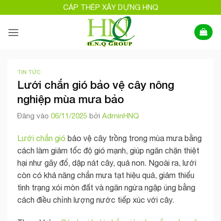
Bỏ
CÁP THÉP XÂY DỰNG HNQ
qua
nội
dung
TIN TỨC
Lưới chắn gió bảo vệ cây nông
nghiệp mùa mưa bảo
Đăng vào
06/11/2025
bởi
AdminHNQ
Lưới chắn gió
bảo vệ cây trồng trong mùa mưa bằng
cách làm giảm tốc độ gió mạnh, giúp ngăn chặn thiệt
hại như gãy đổ, dập nát cây, quả non. Ngoài ra, lưới
còn có khả năng chắn mưa tạt hiệu quả, giảm thiểu
tình trạng xói mòn đất và ngăn ngừa ngập úng bằng
cách điều chỉnh lượng nước tiếp xúc với cây.