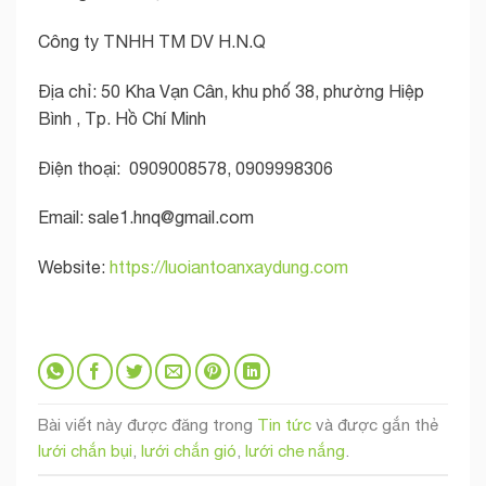
Công ty TNHH TM DV H.N.Q
Địa chỉ: 50 Kha Vạn Cân, khu phố 38, phường Hiệp
Bình , Tp. Hồ Chí Minh
Điện thoại: 0909008578, 0909998306
Email:
sale1.hnq@gmail.com
Website:
https://luoiantoanxaydung.com
Bài viết này được đăng trong
Tin tức
và được gắn thẻ
lưới chắn bụi
,
lưới chắn gió
,
lưới che nắng
.