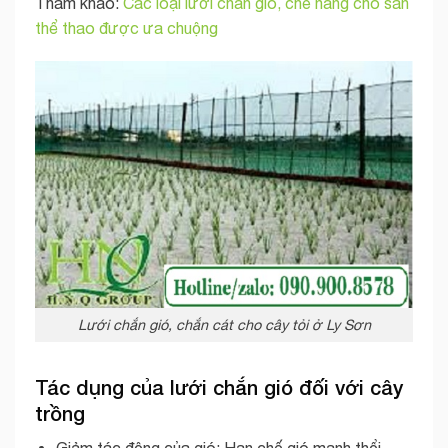
Tham khảo:
Các loại lưới chắn gió, che nắng cho sân
thể thao được ưa chuộng
Lưới chắn gió, chắn cát cho cây tỏi ở Ly Sơn
Tác dụng của lưới chắn gió đối với cây
trồng