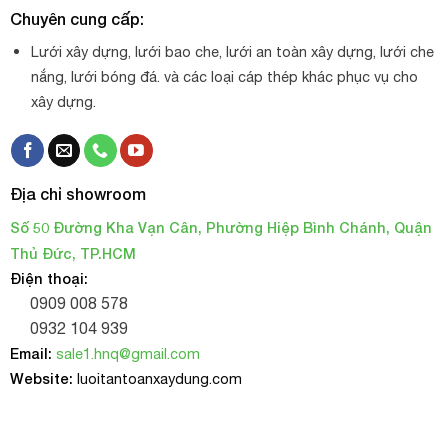
Chuyên cung cấp:
Lưới xây dựng, lưới bao che, lưới an toàn xây dựng, lưới che
nắng, lưới bóng đá. và các loại cáp thép khác phục vụ cho
xây dựng.
Địa chỉ showroom
Số 50 Đường Kha Vạn Cân, Phường Hiệp Bình Chánh, Quận
Thủ Đức, TP.HCM
Điện thoại:
0909 008 578
0932 104 939
Email:
sale1.hnq@gmail.com
Website:
luoitantoanxaydung.com