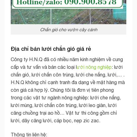
Chắn gió cho vườn cây cảnh
Địa chỉ bán lưới chắn gió giá rẻ
Công ty H.N.Q đã có nhiều năm kinh nghiệm về cung
cấp và tư vấn và bán các loại l
ưới nông nghiệp
: lưới
chắn gió, lưới chắn côn trùng, lưới che nắng, lưới,… .
H.N.Q không chỉ cạnh tranh đa dạng về mặt hàng mà
còn giá cả hợp lý. Chúng tôi là đơn vị tiên phong
trong các vật tư ngành nông nghiệp: lưới che nắng,
lưới mùng, lưới chắn côn trùng, lưới leo giàn, lưới
căng chuồng trại ao hồ… Vật tư thi công gồm chỉ
lưới, dây căng lưới, cáp bọc, nẹp zic zac.
Thông tin liên hệ: