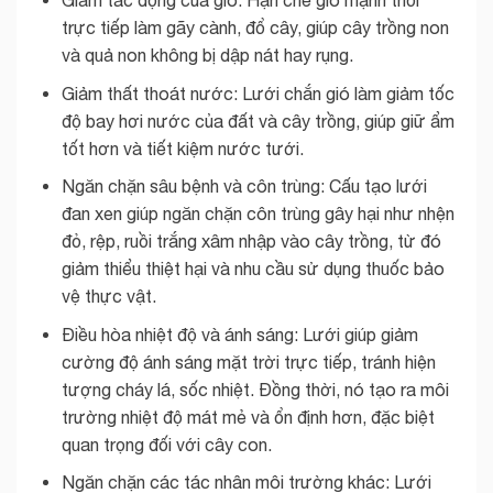
Giảm tác động của gió: Hạn chế gió mạnh thổi
trực tiếp làm gãy cành, đổ cây, giúp cây trồng non
và quả non không bị dập nát hay rụng.
Giảm thất thoát nước: Lưới chắn gió làm giảm tốc
độ bay hơi nước của đất và cây trồng, giúp giữ ẩm
tốt hơn và tiết kiệm nước tưới.
Ngăn chặn sâu bệnh và côn trùng: Cấu tạo lưới
đan xen giúp ngăn chặn côn trùng gây hại như nhện
đỏ, rệp, ruồi trắng xâm nhập vào cây trồng, từ đó
giảm thiểu thiệt hại và nhu cầu sử dụng thuốc bảo
vệ thực vật.
Điều hòa nhiệt độ và ánh sáng: Lưới giúp giảm
cường độ ánh sáng mặt trời trực tiếp, tránh hiện
tượng cháy lá, sốc nhiệt. Đồng thời, nó tạo ra môi
trường nhiệt độ mát mẻ và ổn định hơn, đặc biệt
quan trọng đối với cây con.
Ngăn chặn các tác nhân môi trường khác: Lưới