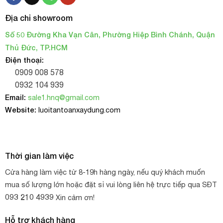
Địa chỉ showroom
Số 50 Đường Kha Vạn Cân, Phường Hiệp Bình Chánh, Quận
Thủ Đức, TP.HCM
Điện thoại:
0909 008 578
0932 104 939
Email:
sale1.hnq@gmail.com
Website:
luoitantoanxaydung.com
Thời gian làm việc
Cửa hàng làm việc từ 8-19h hàng ngày, nếu quý khách muốn
mua số lượng lớn hoặc đặt sỉ vui lòng liên hệ trực tiếp qua SĐT
093 210 4939
Xin cảm ơn!
Hỗ trợ khách hàng