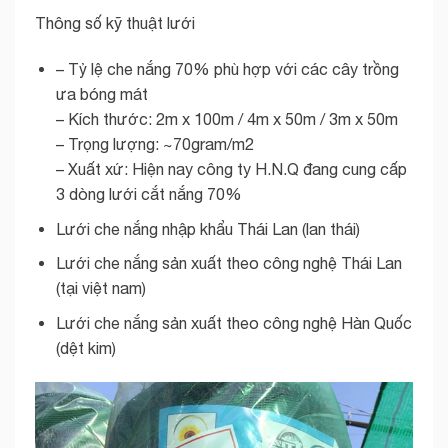
Thông số kỹ thuật lưới
– Tỷ lệ che nắng 70% phù hợp với các cây trồng
ưa bóng mát
– Kích thước: 2m x 100m / 4m x 50m / 3m x 50m
– Trọng lượng: ~70gram/m2
– Xuất xứ: Hiện nay công ty H.N.Q đang cung cấp
3 dòng lưới cắt nắng 70%
Lưới che nắng nhập khẩu Thái Lan (lan thái)
Lưới che nắng sản xuất theo công nghệ Thái Lan
(tại việt nam)
Lưới che nắng sản xuất theo công nghệ Hàn Quốc
(dệt kim)