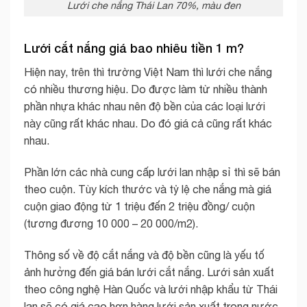
Lưới che nắng Thái Lan 70%, màu đen
Lưới cắt nắng giá bao nhiêu tiền 1 m?
Hiện nay, trên thì trường Việt Nam thì lưới che nắng
có nhiều thương hiệu. Do được làm từ nhiều thành
phần nhựa khác nhau nên độ bền của các loại lưới
này cũng rất khác nhau. Do đó giá cả cũng rất khác
nhau.
Phần lớn các nhà cung cấp lưới lan nhập sỉ thì sẽ bán
theo cuộn. Tùy kích thước và tỷ lệ che nắng mà giá
cuộn giao động từ 1 triệu đến 2 triệu đồng/ cuộn
(tương đương 10 000 – 20 000/m2).
Thông số về độ cắt nắng và độ bền cũng là yếu tố
ảnh hưởng đến giá bán lưới cắt nắng. Lưới sản xuất
theo công nghệ Hàn Quốc và lưới nhập khẩu từ Thái
lan sẽ có giá cao hơn hàng lưới sản xuất trong nước