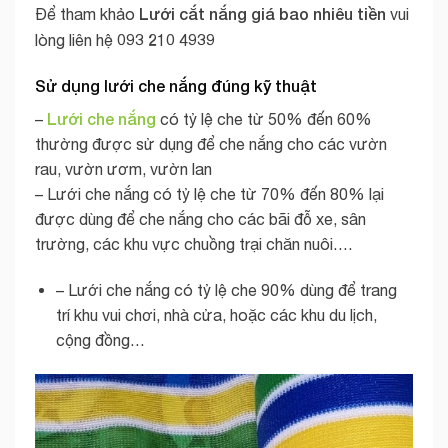
Lưới cắt nắng giá bao nhiêu tiền
Để tham khảo
vui
093 210 4939
lòng liên hệ
Sử dụng lưới che nắng đúng kỹ thuật
Lưới che nắng
–
có tỷ lệ che từ 50% đến 60%
thường được sử dụng để che nắng cho các vườn
rau, vườn ươm, vườn lan
– Lưới che nắng có tỷ lệ che từ 70% đến 80% lại
được dùng để che nắng cho các bãi đỗ xe, sân
trường, các khu vực chuồng trại chăn nuôi….
– Lưới che nắng có tỷ lệ che 90% dùng để trang
trí khu vui chơi, nhà cửa, hoặc các khu du lịch,
cộng đồng…