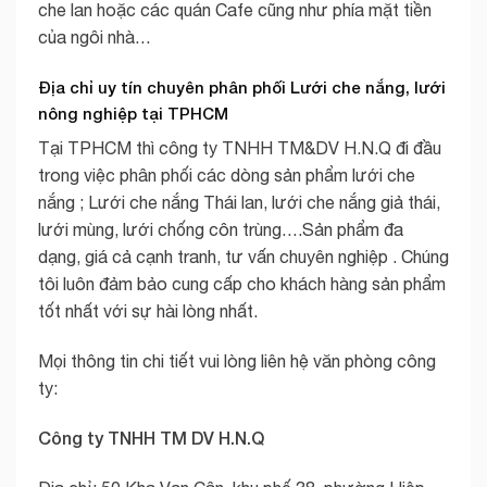
che lan hoặc các quán Cafe cũng như phía mặt tiền
của ngôi nhà…
Địa chỉ uy tín chuyên phân phối Lưới che nắng, lưới
nông nghiệp tại TPHCM
Tại TPHCM thì công ty TNHH TM&DV H.N.Q đi đầu
trong việc phân phối các dòng sản phẩm lưới che
nắng ; Lưới che nắng Thái lan, lưới che nắng giả thái,
lưới mùng, lưới chống côn trùng….Sản phẩm đa
dạng, giá cả cạnh tranh, tư vấn chuyên nghiệp . Chúng
tôi luôn đảm bảo cung cấp cho khách hàng sản phẩm
tốt nhất với sự hài lòng nhất.
Mọi thông tin chi tiết vui lòng liên hệ văn phòng công
ty:
Công ty TNHH TM DV H.N.Q