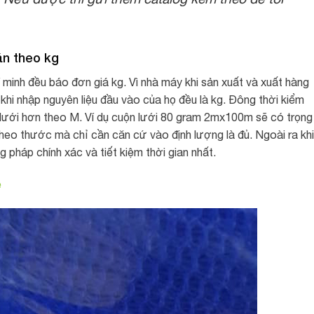
án theo kg
minh đều báo đơn giá kg. Vì nhà máy khi sản xuất và xuất hàng
 khi nhập nguyên liệu đầu vào của họ đều là kg. Đông thời kiểm
 lưới hơn theo M. Ví dụ cuộn lưới 80 gram 2mx100m sẽ có trọng
theo thước mà chỉ cần căn cứ vào định lượng là đủ. Ngoài ra khi
 pháp chính xác và tiết kiệm thời gian nhất.
ẻ