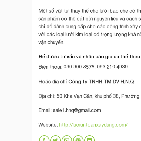
Một số vật tư thay thế cho lưới bao che có th
sản phẩm có thể cắt bởi nguyên liệu và cách s
chỉ để dành cung cấp cho các công trình xây 
với các loại lưới kim loại có trọng lượng khá n
vận chuyển.
Để được tư vấn và nhận báo giá cụ thể theo
090 900 8578, 093 210 4939
Điện thoại:
Công ty TNHH TM DV H.N.Q
Hoặc địa chỉ
Địa chỉ: 50 Kha Vạn Cân, khu phố 38, Phường 
Email:
sale1.hnq@gmail.com
Website:
http://luoiantoanxaydung.com/