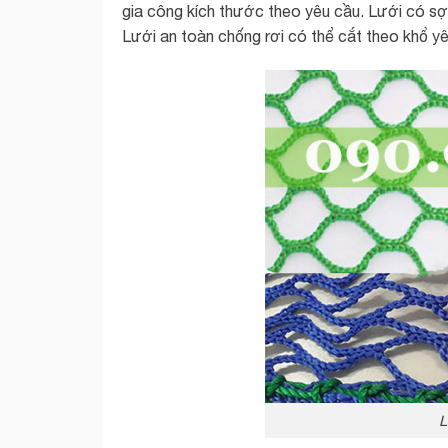
gia công kích thước theo yêu cầu. Lưới có sợi
Lưới an toàn chống rơi có thể cắt theo khổ y
L