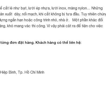
ể cắt lẻ như bạt, lưới ép nhựa, lưới inox, màng nylon… Những
ản xuất dày, nối mạch, khi cắt không bị tưa đầu. Tuy nhiên chún
dựng ngắn hạn hoặc công trình nhỏ, nhà ở. Một phần khác đối
ặng, khó mang vác thi công. Vì vậy phải căt ra để tiện cho việc
 từng đơn đặt hàng. Khách hàng có thể liên hệ:
Hiệp Bình, Tp. Hồ Chí Minh