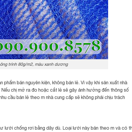
công trình 80g/m2, màu xanh dương
ản phẩm bán nguyên kiện, không bán lẻ. Vì vậy khi sản xuất nhà
 Nếu chị mở ra đo hoặc cắt lẻ sẽ gây ảnh hưởng đến thông số
 nhu cầu bán lẻ theo m nhà cung cấp sẽ không phải chịu trách
lưới chống rơi bằng dây dù. Loại lưới này bán theo m và có t