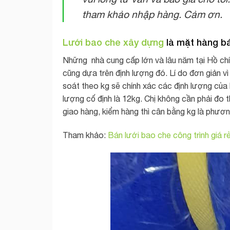
tham khảo nhập hàng. Cảm ơn.
Lưới bao che xây dựng
là mặt hàng b
Những nhà cung cấp lớn và lâu năm tại Hồ chí 
cũng dựa trên định lượng đó. Lí do đơn giản vì
soát theo kg sẽ chính xác các định lượng của
lượng cố định là 12kg. Chị không cần phải đo 
giao hàng, kiểm hàng thì cân bằng kg là phương
Tham khảo:
Bán lưới bao che công trình giá r