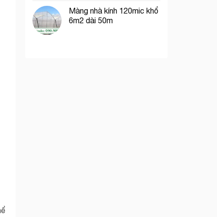
Màng nhà kính 120mic khổ
6m2 dài 50m
hể