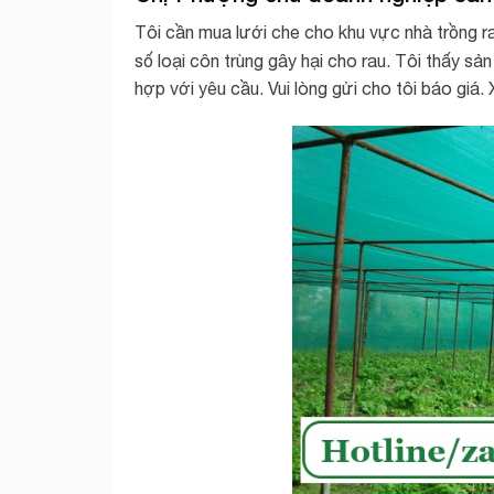
Tôi cần mua lưới che cho khu vực nhà trồng r
số loại côn trùng gây hại cho rau. Tôi thấy s
hợp với yêu cầu. Vui lòng gửi cho tôi báo giá.