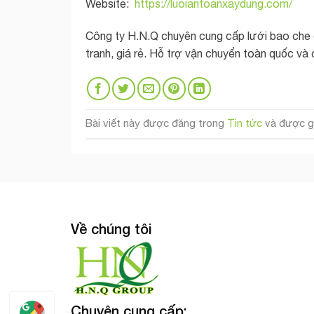
Website:
https://luoiantoanxaydung.com/
Công ty H.N.Q chuyên cung cấp lưới bao che c
tranh, giá rẻ. Hỗ trợ vận chuyển toàn quốc và
Bài viết này được đăng trong
Tin tức
và được g
Về chúng tôi
Chuyên cung cấp: