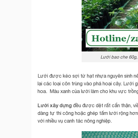
Lưới bao che 60g,
Lưới được kéo sợi từ hạt nhựa nguyên sinh nên 
lại các loại côn trùng vào phá hoại cây. Lưới
hoa. Màu xanh của lưới làm cho khu vực trồng r
Lưới xây dựng
đều được dệt rất cẩn thận, vi
dàng tự thi công hoặc ghép tấm lưới rộng hơn
với nhiều vụ canh tác nông nghiệp.