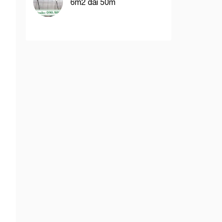
6m2 dài 50m