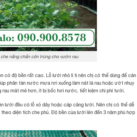
 che nắng chắn côn trùng cho vườn rau
có độ bền rất cao. Lỗ lưới nhỏ li ti nên chị có thể dùng để cản
 giúp phân tán nước mưa rơi xuống làm nát lá rau hoặc ướt nhụy
au mát mẻ hơn, ít bị bốc hơi nước, tiết kiệm chi phí tưới.
ền lưới đều có lỗ xỏ dây hoặc cáp căng lưới. Nên chị có thể dễ
 theo diện tích che phủ. Độ bền của lưới lên đến 3 năm phù hợp