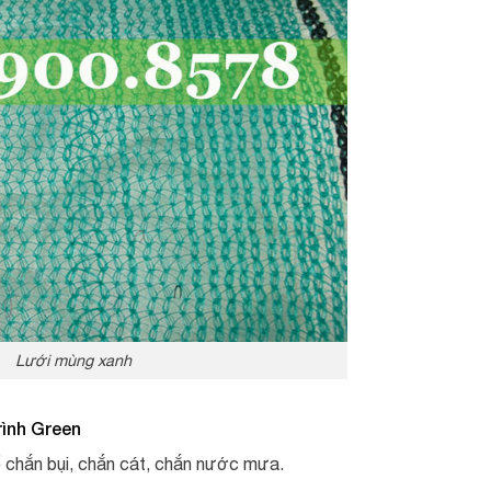
Lưới mùng xanh
rình Green
 chắn bụi, chắn cát, chắn nước mưa.