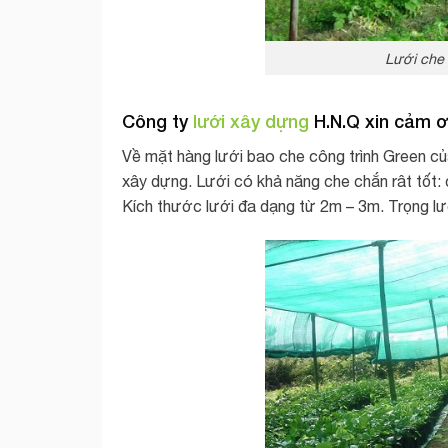
Lưới che 
Công ty
lưới xây dựng
H.N.Q xin cảm 
Về mặt hàng lưới bao che công trình Green củ
xây dựng. Lưới có khả năng che chắn rât tốt: 
Kích thước lưới đa dạng từ 2m – 3m. Trọng l