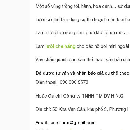
Một số vùng trồng tỏi, hành, hoa cảnh… sử dụn
Lưới có thể làm dụng cụ thu hoạch các loại hạ
Làm lưới phơi nông sản, phơi khô, phơi ruốc…
lưới che nắng
Làm
cho các hồ bơi mini ngoài 
Vây chắn quanh các sân thể thao, sân bắn s
Để được tư vấn và nhận báo giá cụ thể theo
090 900 8578
Điện thoại:
Công ty TNHH TM DV H.N.Q
Hoặc địa chỉ
Địa chỉ: 50 Kha Vạn Cân, khu phố 3, Phường 
Email:
sale1.hnq@gmail.com