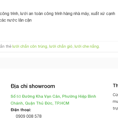
ông trình, lưới an toàn công trình hàng nhà máy, xuất xứ cạnh
 các nước lân cận
ắn thẻ
lưới chắn côn trùng
,
lưới chắn gió
,
lưới che nắng
.
Th
Địa chỉ showroom
Cử
Số 50 Đường Kha Vạn Cân, Phường Hiệp Bình
mu
Chánh, Quận Thủ Đức, TP.HCM
tr
Điện thoại:
0909 008 578