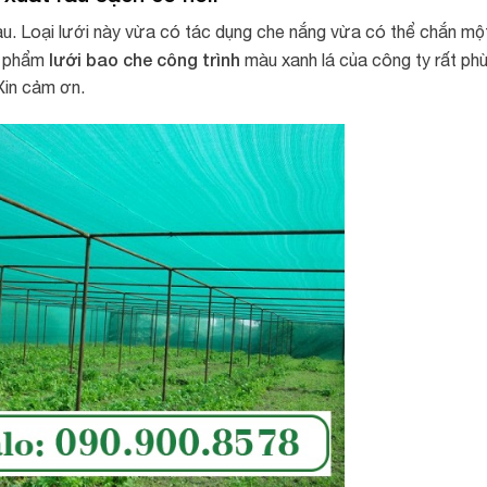
au. Loại lưới này vừa có tác dụng che nắng vừa có thể chắn mộ
lưới bao che công trình
ản phẩm
màu xanh lá của công ty rất ph
 Xin cảm ơn.