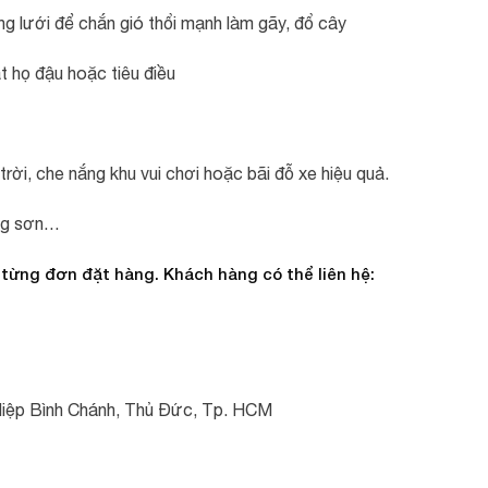
g lưới để chắn gió thổi mạnh làm gãy, đổ cây
t họ đậu hoặc tiêu điều
trời, che nắng khu vui chơi hoặc bãi đỗ xe hiệu quả.
úng sơn…
 từng đơn đặt hàng. Khách hàng có thể liên hệ:
Hiệp Bình Chánh, Thủ Đức, Tp. HCM