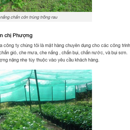
nắng chắn côn trùng trồng rau
ơn chị Phượng
a công ty chúng tôi là mặt hàng chuyên dụng cho các công trìn
chắn gió, che mưa, che nắng , chắn bụi, chắn nước, và bụi sơn.
ượng nặng nhẹ tùy thuộc vào yêu cầu khách hàng.