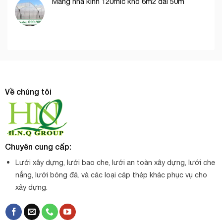
Màng nhà kính 120mic khổ 6m2 dài 50m
Về chúng tôi
Chuyên cung cấp:
Lưới xây dựng, lưới bao che, lưới an toàn xây dựng, lưới che
nắng, lưới bóng đá. và các loại cáp thép khác phục vụ cho
xây dựng.