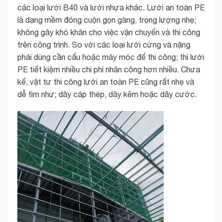
các loại lưới B40 và lưới nhựa khác. Lưới an toàn PE
là dạng mềm đóng cuộn gọn gàng, trọng lượng nhẹ;
không gây khó khăn cho việc vận chuyển và thi công
trên công trình. So với các loại lưới cứng và nặng
phải dùng cần cẩu hoặc máy móc để thi công; thì lưới
PE tiết kiệm nhiều chi phí nhân công hơn nhiều. Chưa
kể, vật tư thi công lưới an toàn PE cũng rất nhẹ và
dễ tìm như; dây cáp thép, dây kẽm hoặc dây cước.