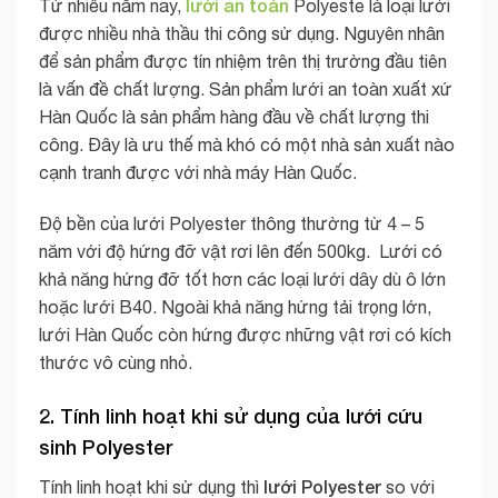
lưới an toàn
Từ nhiều năm nay,
Polyeste là loại lưới
được nhiều nhà thầu thi công sử dụng. Nguyên nhân
để sản phẩm được tín nhiệm trên thị trường đầu tiên
là vấn đề chất lượng. Sản phẩm lưới an toàn xuất xứ
Hàn Quốc là sản phẩm hàng đầu về chất lượng thi
công. Đây là ưu thế mà khó có một nhà sản xuất nào
cạnh tranh được với nhà máy Hàn Quốc.
Độ bền của lưới Polyester thông thường từ 4 – 5
năm với độ hứng đỡ vật rơi lên đến 500kg. Lưới có
khả năng hứng đỡ tốt hơn các loại lưới dây dù ô lớn
hoặc lưới B40. Ngoài khả năng hứng tải trọng lớn,
lưới Hàn Quốc còn hứng được những vật rơi có kích
thước vô cùng nhỏ.
2. Tính linh hoạt khi sử dụng của
lưới cứu
sinh Polyester
lưới Polyester
Tính linh hoạt khi sử dụng thì
so với