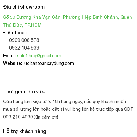
Địa chỉ showroom
Số 50 Đường Kha Vạn Cân, Phường Hiệp Bình Chánh, Quận
Thủ Đức, TP.HCM
Điện thoại:
0909 008 578
0932 104 939
Email:
sale1.hnq@gmail.com
Website:
luoitantoanxaydung.com
Thời gian làm việc
Cửa hàng làm việc từ 8-19h hàng ngày, nếu quý khách muốn
mua số lượng lớn hoặc đặt sỉ vui lòng liên hệ trực tiếp qua SĐT
093 210 4939
Xin cảm ơn!
Hỗ trợ khách hàng