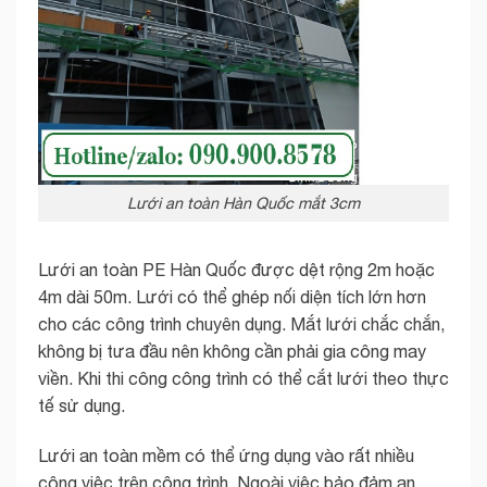
Lưới an toàn Hàn Quốc mắt 3cm
Lưới an toàn PE Hàn Quốc được dệt rộng 2m hoặc
4m dài 50m. Lưới có thể ghép nối diện tích lớn hơn
cho các công trình chuyên dụng. Mắt lưới chắc chắn,
không bị tưa đầu nên không cần phải gia công may
viền. Khi thi công công trình có thể cắt lưới theo thực
tế sử dụng.
Lưới an toàn mềm có thể ứng dụng vào rất nhiều
công việc trên công trình. Ngoài việc bảo đảm an