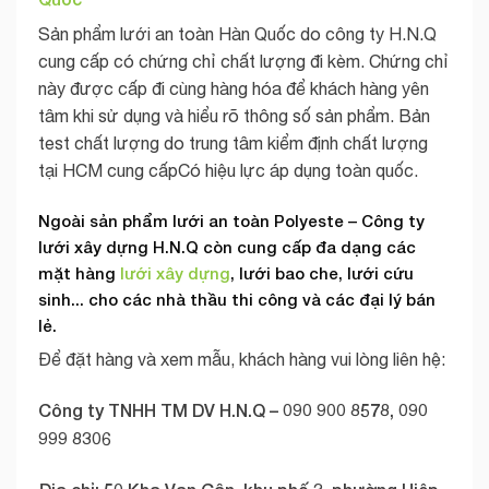
Sản phẩm lưới an toàn Hàn Quốc do công ty H.N.Q
cung cấp có chứng chỉ chất lượng đi kèm. Chứng chỉ
này được cấp đi cùng hàng hóa để khách hàng yên
tâm khi sử dụng và hiểu rõ thông số sản phẩm. Bản
test chất lượng do trung tâm kiểm định chất lượng
tại HCM cung cấpCó hiệu lực áp dụng toàn quốc.
Ngoài sản phẩm lưới an toàn Polyeste – Công ty
lưới xây dựng H.N.Q còn cung cấp đa dạng các
mặt hàng
lưới xây dựng
, lưới bao che, lưới cứu
sinh.
.. cho các nhà thầu thi công và các đại lý bán
lẻ.
Để đặt hàng và xem mẫu, khách hàng vui lòng liên hệ:
Công ty TNHH TM DV H.N.Q – 090 900 8578, 090
999 8306