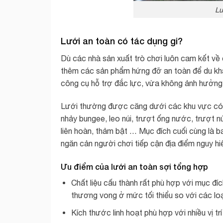
Lư
Lưới an toàn có tác dụng gi?
Dù các nhà sản xuất trò chơi luôn cam kết về đ
thêm các sản phẩm hứng đỡ an toàn để du khác
công cụ hỗ trợ đắc lực, vừa không ảnh hưởng 
Lưới thường được căng dưới các khu vực có t
nhảy bungee, leo núi, trượt ống nước, trượt n
liên hoàn, thảm bật … Mục đích cuối cùng là 
ngăn cản người chơi tiếp cận địa điểm nguy hi
Ưu điểm của
lưới an toàn
sợi tổng hợp
Chất liệu cấu thành rất phù hợp với mục đí
thương vong ở mức tối thiểu so với các loạ
Kích thước linh hoạt phù hợp với nhiều vị tr