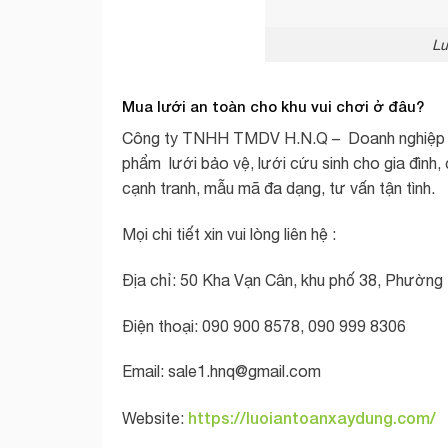
Lư
Mua lưới an toàn cho khu vui chơi ở đâu?
Công ty TNHH TMDV H.N.Q – Doanh nghiệp c
phẩm lưới bảo vệ, lưới cứu sinh cho gia đình, 
cạnh tranh, mẫu mã đa dạng, tư vấn tận tình.
Mọi chi tiết xin vui lòng liên hệ :
Địa chỉ: 50 Kha Vạn Cân, khu phố 38, Phường 
Điện thoại: 090 900 8578, 090 999 8306
Email:
sale1.hnq@gmail.com
https://luoiantoanxaydung.com/
Website: