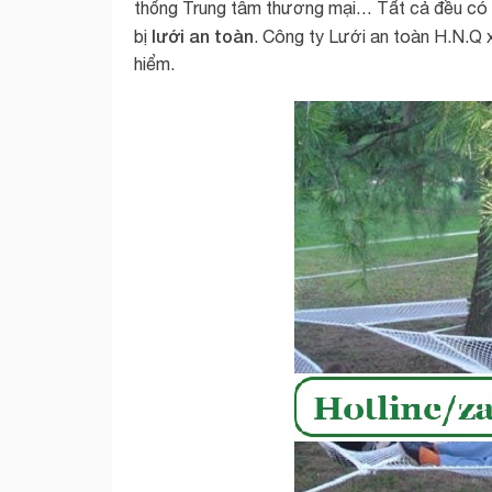
thống Trung tâm thương mại… Tất cả đều có 
lưới an toàn
bị
. Công ty Lưới an toàn H.N.Q 
hiểm.