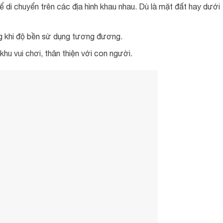
ể di chuyển trên các địa hình khau nhau. Dù là mặt đất hay dưới
ong khi độ bền sử dụng tương đương.
hu vui chơi, thân thiện với con người.