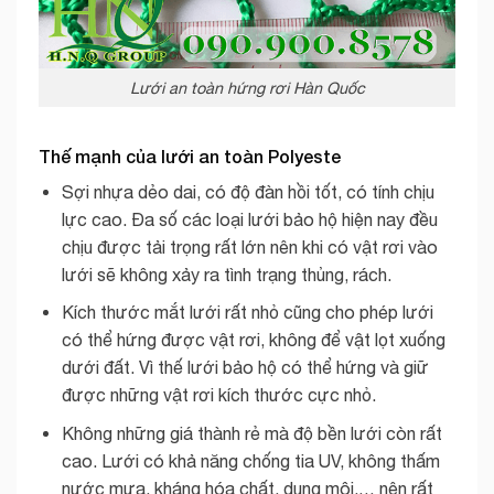
Lưới an toàn hứng rơi Hàn Quốc
Thế mạnh của lưới an toàn Polyeste
Sợi nhựa dẻo dai, có độ đàn hồi tốt, có tính chịu
lực cao. Đa số các loại lưới bảo hộ hiện nay đều
chịu được tải trọng rất lớn nên khi có vật rơi vào
lưới sẽ không xảy ra tình trạng thủng, rách.
Kích thước mắt lưới rất nhỏ cũng cho phép lưới
có thể hứng được vật rơi, không để vật lọt xuống
dưới đất. Vì thế lưới bảo hộ có thể hứng và giữ
được những vật rơi kích thước cực nhỏ.
Không những giá thành rẻ mà độ bền lưới còn rất
cao. Lưới có khả năng chống tia UV, không thấm
nước mưa, kháng hóa chất, dung môi,… nên rất