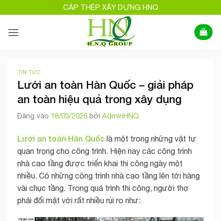
Bỏ
CÁP THÉP XÂY DỰNG HNQ
qua
nội
dung
TIN TỨC
Lưới an toàn Hàn Quốc – giải pháp
an toàn hiệu quả trong xây dụng
Đăng vào
18/03/2026
bởi
AdminHNQ
Lưới an toàn Hàn Quốc
là một trong những vật tư
quan trọng cho công trình. Hiện nay các công trình
nhà cao tầng được triển khai thi công ngày một
nhiều. Có những công trình nhà cao tầng lên tới hàng
vài chục tầng. Trong quá trình thi công, người thợ
phải đối mặt với rất nhiều rủi ro như: