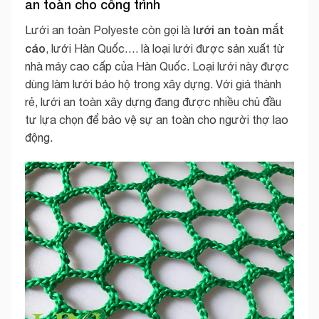
an toàn cho công trình
lưới an toàn mắt
Lưới an toàn Polyeste còn gọi là
cáo
, lưới Hàn Quốc…. là loại lưới được sản xuất từ
nhà máy cao cấp của Hàn Quốc. Loại lưới này được
dùng làm lưới bảo hộ trong xây dựng. Với giá thành
rẻ, lưới an toàn xây dựng đang được nhiều chủ đầu
tư lựa chọn để bảo vệ sự an toàn cho người thợ lao
động.