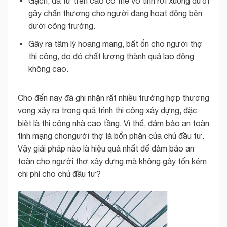
Gạch, đá từ trên cao có thể vô tình rơi xuống dưới
gây chấn thương cho người đang hoạt động bên
dưới công trường.
Gây ra tâm lý hoang mang, bất ổn cho người thợ
thi công, do đó chất lượng thành quả lao động
không cao.
Cho đến nay đã ghi nhận rất nhiều trường hợp thương
vong xảy ra trong quá trình thi công xây dựng, đặc
biệt là thi công nhà cao tầng. Vì thế, đảm bảo an toàn
tính mạng chongười thợ là bổn phận của chủ đầu tư.
Vậy giải pháp nào là hiệu quả nhất để đảm bảo an
toàn cho người thợ xây dựng mà không gây tốn kém
chi phí cho chủ đầu tư?