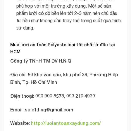
phù hợp với môi trường xây dựng. Một số sản
phẩm lưới có độ bền lên tới 2-3 năm nên chủ đầu
tư hầu như không cần thay thế trong suốt quá trình
sử dụng.
Mua lươi an toàn Polyeste loại tốt nhất ở đâu tại
HCM
Công ty TNHH TM DV H.N.Q
Địa chỉ: 50 kha vạn cân, khu phố 38, Phường Hiệp
Bình, Tp. Hồ Chí Minh
Điện thoại: 090 900 8578, 093 210 4939
Email: sale1.hnq@
gmail.com
Website:
http://luoiantoanxaydung.com/