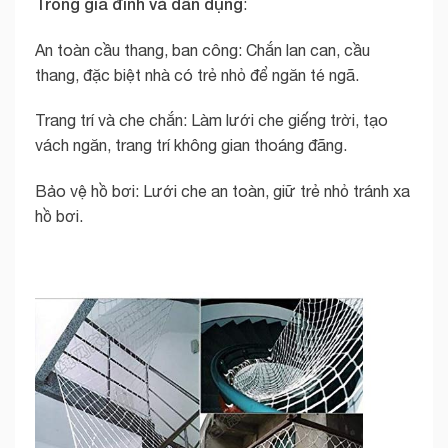
Trong gia đình và dân dụng
:
An toàn cầu thang, ban công: Chắn lan can, cầu
thang, đặc biệt nhà có trẻ nhỏ để ngăn té ngã.
Trang trí và che chắn: Làm lưới che giếng trời, tạo
vách ngăn, trang trí không gian thoáng đãng.
Bảo vệ hồ bơi: Lưới che an toàn, giữ trẻ nhỏ tránh xa
hồ bơi.