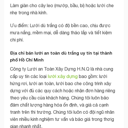
Làm giàn cho cây leo (mướp, bầu, bí) hoặc lưới che
nhẹ trong nhà kính.
Ưu điểm: Lưới dù trắng có độ bền cao, chịu được
mưa nắng, mềm mại, dễ dàng tháo lắp và tiết kiệm
chi phí.
Địa chỉ bán lưới an toàn dù trắng uy tín tại thành
phố Hồ Chí Minh
Công ty Lưới an Toàn Xây Dựng H.N.Q là nhà cung
lưới xây dựng
cấp uy tín các loại
bao gồm: lưới
hứng rơi, lưới an toàn, lưới bao che công trình xây
dựng với đủ các quy cách hoặc nhận đơn hàng riêng
theo yêu cầu của khách hàng. Chúng tôi luôn bảo
đảm chất lượng hàng hóa ổn định, và giá cả cạnh
tranh trên thi trường. Chúng tôi luôn có đội ngũ nhân
viên nhiều kinh nghiệm tư vấn và báo giá trong thơig
gian nhanh nhất.