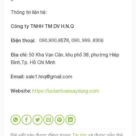
Thông tin liện hệ:
Công ty TNHH TM DV H.N.Q
Điện thoại: 090.900.8578, 090. 999. 8306
Địa chỉ:
50 Kha Vạn Cân, khu phố 38, phường Hiệp
Bình,Tp. Hồ Chí Minh
Email:
sale1.hnq@gmail.com
Website:
https://luoiantoanxaydung.com
Bài viết này được đăng trong
Tin tức
và được gắn thẻ