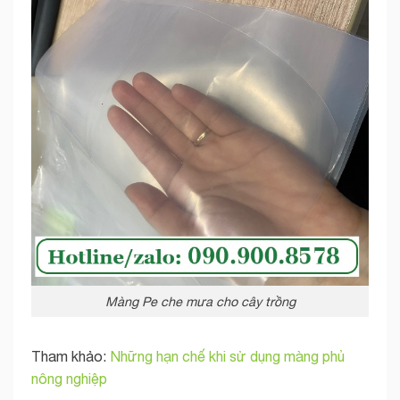
Màng Pe che mưa cho cây trồng
Tham khảo:
Những hạn chế khi sử dụng màng phủ
nông nghiệp