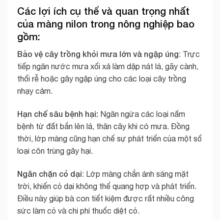
Các lợi ích cụ thể và quan trọng nhất
của màng nilon trong nông nghiệp bao
gồm:
Bảo vệ cây trồng khỏi mưa lớn và ngập úng
: Trực
tiếp ngăn nước mưa xối xả làm dập nát lá, gãy cành,
thối rễ hoặc gây ngập úng cho các loại cây trồng
nhạy cảm.
Hạn chế sâu bệnh hại:
Ngăn ngừa các loại nấm
bệnh từ đất bắn lên lá, thân cây khi có mưa. Đồng
thời, lớp màng cũng hạn chế sự phát triển của một số
loại côn trùng gây hại.
Ngăn chặn cỏ dại
: Lớp màng chắn ánh sáng mặt
trời, khiến cỏ dại không thể quang hợp và phát triển.
Điều này giúp bà con tiết kiệm được rất nhiều công
sức làm cỏ và chi phí thuốc diệt cỏ.