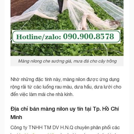
Màng nilong che sướng giá, mưa đá cho cây trồng
Nhờ những đặc tính này, màng nilon được ứng dụng
rộng rãi từ các luống rau màu, dưa hấu, dưa lưới cho
đến việc làm mái che nhà kính.
Địa chỉ bán màng nilon uy tín tại Tp. Hồ Chí
Minh
Công ty TNHH TM DV H.N.Q chuyên phân phối các