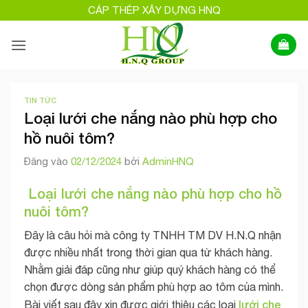
Bỏ
CÁP THÉP XÂY DỰNG HNQ
qua
nội
dung
TIN TỨC
Loại lưới che nắng nào phù hợp cho
hồ nuôi tôm?
Đăng vào
02/12/2024
bởi
AdminHNQ
Loại lưới che nắng nào phù hợp cho hồ
nuôi tôm?
Đây là câu hỏi mà công ty TNHH TM DV H.N.Q nhận
được nhiều nhất trong thời gian qua từ khách hàng.
Nhằm giải đáp cũng như giúp quý khách hàng có thể
chọn được dòng sản phẩm phù hợp ao tôm của mình.
lưới che
Bài viết sau đây xin được giới thiệu các loại