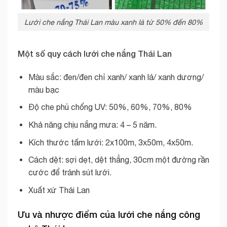
Lưới che nắng Thái Lan màu xanh lá từ 50% đến 80%
Một số quy cách lưới che nắng Thái Lan
Màu sắc: đen/đen chỉ xanh/ xanh lá/ xanh dương/
màu bạc
Độ che phủ chống UV: 50%, 60%, 70%, 80%
Khả năng chịu nắng mưa: 4 – 5 năm.
Kích thước tấm lưới: 2x100m, 3x50m, 4x50m.
Cách dệt: sợi dẹt, dệt thẳng, 30cm một đường rần
cước để tránh sút lưới.
Xuất xứ Thái Lan
Ưu và nhược điểm của lưới che nắng công