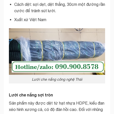
Cách dệt: sợi dẹt, dệt thẳng, 30cm một đường rần
cước để tránh sút lưới.
Xuất xứ Việt Nam
Lưới che nắng công nghệ Thái
Lưới che nắng sợi tròn
Sản phẩm này được dệt từ hạt nhựa HDPE, kiểu đan
xéo hình xương cá, có độ đàn hồi cao. Đối với nhũng