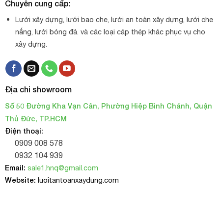
Chuyên cung cấp:
Lưới xây dựng, lưới bao che, lưới an toàn xây dựng, lưới che
nắng, lưới bóng đá. và các loại cáp thép khác phục vụ cho
xây dựng.
Địa chỉ showroom
Số 50 Đường Kha Vạn Cân, Phường Hiệp Bình Chánh, Quận
Thủ Đức, TP.HCM
Điện thoại:
0909 008 578
0932 104 939
Email:
sale1.hnq@gmail.com
Website:
luoitantoanxaydung.com