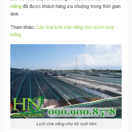
nắng
đã được khách hàng ưa chuộng trong thời gian
qua.
Tham khảo:
Các loại lưới che nắng cho vườn hoa
kiểng
Lưới che nắng cho hồ nuôi tôm