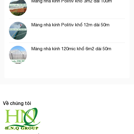
Màng nhà kính Politiv khổ 3m2 dài 100m
Màng nhà kính Politiv khổ 12m dài 50m
Màng nhà kính 120mic khổ 6m2 dài 50m
Về chúng tôi