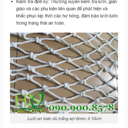
Kiểm tra định kỳ: Thường xuyên kiểm tra lưới, giàn
giáo và các phụ kiện liên quan để phát hiện và
khắc phục kịp thời các hư hỏng, đảm bảo lưới luôn
trong trạng thái an toàn.
Lưới an toàn dù trắng sợi 6mm, ô 10cm