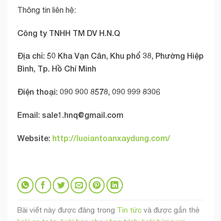
Thông tin liên hệ:
Công ty TNHH TM DV H.N.Q
Địa chỉ: 50 Kha Vạn Cân, Khu phổ 38, Phường Hiệp
Bình, Tp. Hồ Chí Minh
Điện thoại: 090 900 8578, 090 999 8306
Email:
sale1.hnq@gmail.com
Website:
http://luoiantoanxaydung.com/
Bài viết này được đăng trong
Tin tức
và được gắn thẻ