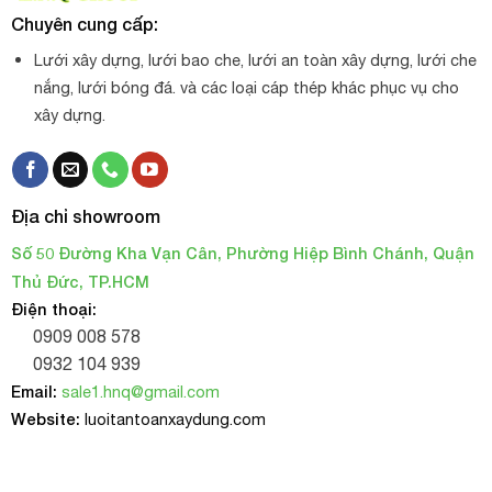
Chuyên cung cấp:
Lưới xây dựng, lưới bao che, lưới an toàn xây dựng, lưới che
nắng, lưới bóng đá. và các loại cáp thép khác phục vụ cho
xây dựng.
Địa chỉ showroom
Số 50 Đường Kha Vạn Cân, Phường Hiệp Bình Chánh, Quận
Thủ Đức, TP.HCM
Điện thoại:
0909 008 578
0932 104 939
Email:
sale1.hnq@gmail.com
Website:
luoitantoanxaydung.com