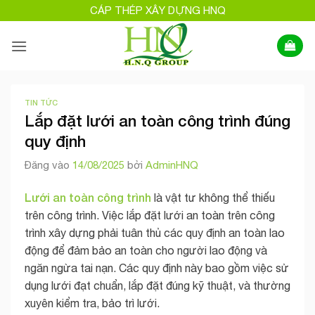
Bỏ
CÁP THÉP XÂY DỰNG HNQ
qua
nội
dung
TIN TỨC
Lắp đặt lưới an toàn công trình đúng
quy định
Đăng vào
14/08/2025
bởi
AdminHNQ
Lưới an toàn công trình
là vật tư không thể thiếu
trên công trình. Việc lắp đặt lưới an toàn trên công
trình xây dựng phải tuân thủ các quy định an toàn lao
động để đảm bảo an toàn cho người lao động và
ngăn ngừa tai nạn. Các quy định này bao gồm việc sử
dụng lưới đạt chuẩn, lắp đặt đúng kỹ thuật, và thường
xuyên kiểm tra, bảo trì lưới.