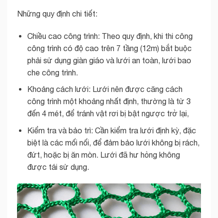
Những quy định chi tiết:
Chiều cao công trình: Theo quy định, khi thi công
công trình có độ cao trên 7 tầng (12m) bắt buộc
phải sử dụng giàn giáo và lưới an toàn, lưới bao
che công trình.
Khoảng cách lưới: Lưới nên được căng cách
công trình một khoảng nhất định, thường là từ 3
đến 4 mét, để tránh vật rơi bị bật ngược trở lại,
Kiểm tra và bảo trì: Cần kiểm tra lưới định kỳ, đặc
biệt là các mối nối, để đảm bảo lưới không bị rách,
đứt, hoặc bị ăn mòn. Lưới đã hư hỏng không
được tái sử dụng.