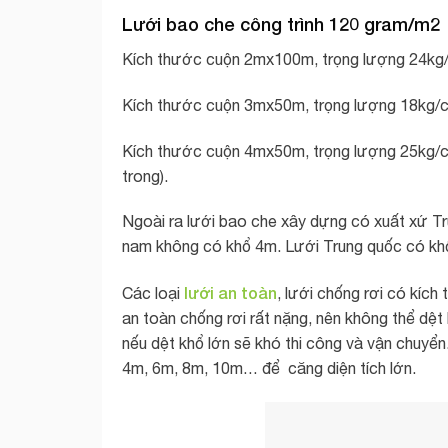
Lưới bao che công trình 120 gram/m2
Kích thước cuộn 2mx100m, trọng lượng 24kg/
Kích thước cuộn 3mx50m, trọng lượng 18kg/c
Kích thước cuộn 4mx50m, trọng lượng 25kg/cu
trong).
Ngoài ra lưới bao che xây dựng có xuất xứ Tr
nam không có khổ 4m. Lưới Trung quốc có khổ:
lưới an toàn
Các loại
, lưới chống rơi có kí
an toàn chống rơi rất nặng, nên không thể dệt
nếu dệt khổ lớn sẽ khó thi công và vận chuyển. 
4m, 6m, 8m, 10m… để căng diện tích lớn.