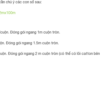
 cần chú ý các con số sau:
ổ 2mx100m
cuộn. Đóng gói ngang 1m cuộn tròn.
ộn. Đóng gói ngang 1.5m cuộn tròn.
ộn. Đóng gói ngang 2 m cuộn tròn (có thể có lõi catton bên