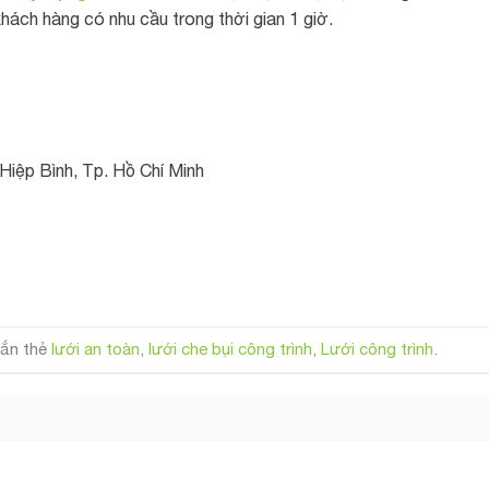
hách hàng có nhu cầu trong thời gian 1 giờ.
Hiệp Bình, Tp. Hồ Chí Minh
ắn thẻ
lưới an toàn
,
lưới che bụi công trình
,
Lưới công trình
.