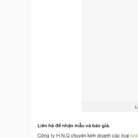
L
Liên hệ để nhận mẫu và báo giá.
lướ
Công ty H.N.Q chuyên kinh doanh các loại