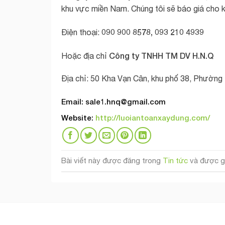
khu vực miền Nam. Chúng tôi sẽ báo giá cho k
090 900 8578, 093 210 4939
Điện thoại:
Công ty TNHH TM DV H.N.Q
Hoặc địa chỉ
Địa chỉ: 50 Kha Vạn Cân, khu phố 38, Phường 
Email:
sale1.hnq@gmail.com
Website
:
http://luoiantoanxaydung.com/
Bài viết này được đăng trong
Tin tức
và được g