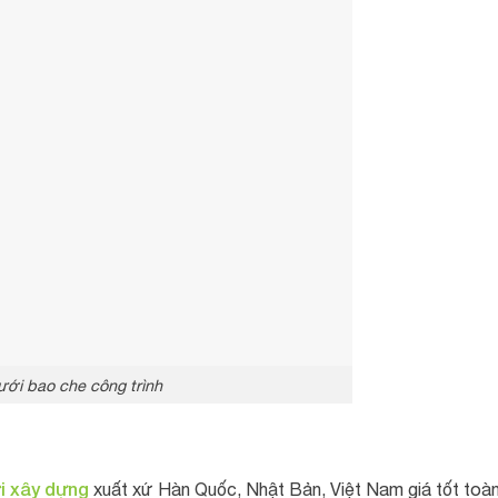
ưới bao che công trình
i xây dựng
xuất xứ Hàn Quốc, Nhật Bản, Việt Nam giá tốt toà