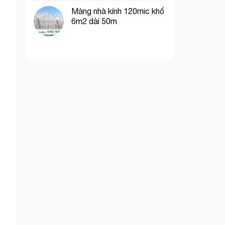
Màng nhà kính 120mic khổ
6m2 dài 50m