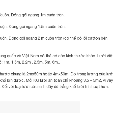
cuộn. Đóng gói ngang 1m cuộn tròn.
uộn. Đóng gói ngang 1.5m cuộn tròn.
ộn. Đóng gói ngang 2 m cuộn tròn (có thể có lõi catton bên
ung quốc và Việt Nam có thể có các kích thước khác. Lưới Việ
 1m, 1.5m, 2,2m , 2.5m, 5m, 6m..
ch thước chung là 2mx50m hoặc 4mx50m. Do trọng lượng của lướ
 khổ lớn được. Mỗi KG lưới an toàn chỉ khoảng 3.5 – 5m2, vì vậy
Đối với loại lưới cứu sinh dây dù trắng khổ lưới linh hoạt hơn: