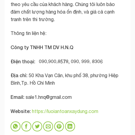
theo yêu cầu của khách hàng. Chúng tôi luôn bảo
đảm chất lượng hàng hóa ổn định, và giá cả cạnh
tranh trên thi trường.
Thông tin liện hệ:
Công ty TNHH TM DV H.N.Q
Điện thoại: 090.900.8578, 090. 999. 8306
Địa chỉ:
50 Kha Vạn Cân, khu phố 38, phường Hiệp
Bình,Tp. Hồ Chí Minh
Email:
sale1.hnq@gmail.com
Website:
https://luoiantoanxaydung.com