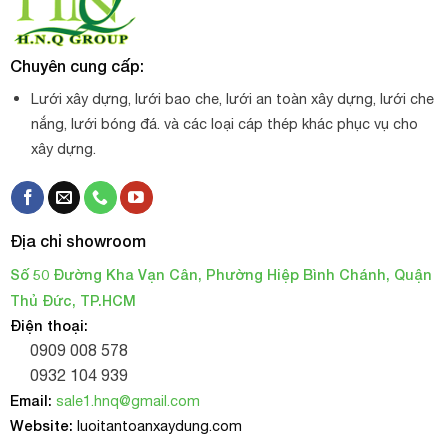
Chuyên cung cấp:
Lưới xây dựng, lưới bao che, lưới an toàn xây dựng, lưới che
nắng, lưới bóng đá. và các loại cáp thép khác phục vụ cho
xây dựng.
Địa chỉ showroom
Số 50 Đường Kha Vạn Cân, Phường Hiệp Bình Chánh, Quận
Thủ Đức, TP.HCM
Điện thoại:
0909 008 578
0932 104 939
Email:
sale1.hnq@gmail.com
Website:
luoitantoanxaydung.com