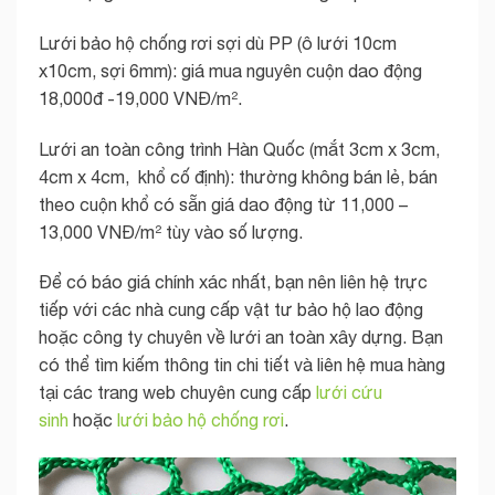
Lưới bảo hộ chống rơi sợi dù PP (ô lưới 10cm
x10cm, sợi 6mm): giá mua nguyên cuộn dao động
18,000đ -19,000 VNĐ/m².
Lưới an toàn công trình Hàn Quốc (mắt 3cm x 3cm,
4cm x 4cm, khổ cố định): thường không bán lẻ, bán
theo cuộn khổ có sẵn giá dao động từ 11,000 –
13,000 VNĐ/m² tùy vào số lượng.
Để có báo giá chính xác nhất, bạn nên liên hệ trực
tiếp với các nhà cung cấp vật tư bảo hộ lao động
hoặc công ty chuyên về lưới an toàn xây dựng. Bạn
có thể tìm kiếm thông tin chi tiết và liên hệ mua hàng
tại các trang web chuyên cung cấp
lưới cứu
sinh
hoặc
lưới bảo hộ chống rơi
.