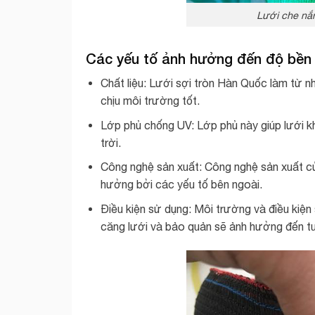
Lưới che nắ
Các yếu tố ảnh hưởng đến độ bền 
Chất liệu: Lưới sợi tròn Hàn Quốc làm từ
chịu môi trường tốt.
Lớp phủ chống UV: Lớp phủ này giúp lưới k
trời.
Công nghệ sản xuất: Công nghệ sản xuất của
hưởng bởi các yếu tố bên ngoài.
Điều kiện sử dụng: Môi trường và điều kiện
căng lưới và bảo quản sẽ ảnh hưởng đến tuổ