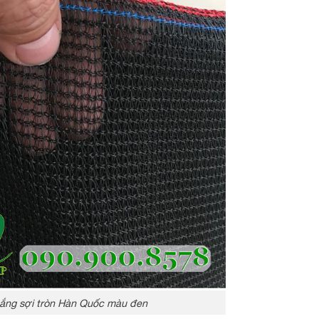
ắng sợi tròn Hàn Quốc màu đen