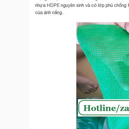
nhựa HDPE nguyên sinh và có lớp phủ chống ti
của ánh nắng.