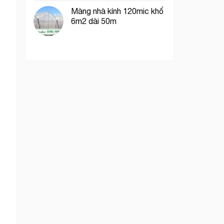
Màng nhà kính 120mic khổ
6m2 dài 50m