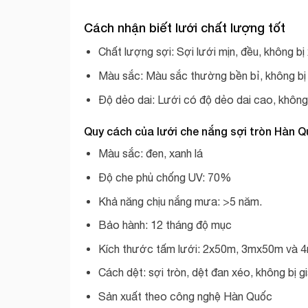
Cách nhận biết lưới chất lượng tốt
Chất lượng sợi: Sợi lưới mịn, đều, không bị
Màu sắc: Màu sắc thường bền bỉ, không bị
Độ dẻo dai: Lưới có độ dẻo dai cao, không 
Quy cách của lưới che nắng sợi tròn Hàn 
Màu sắc: đen, xanh lá
Độ che phủ chống UV: 70%
Khả năng chịu nắng mưa: >5 năm.
Bảo hành: 12 tháng độ mục
Kích thước tấm lưới: 2x50m, 3mx50m và
Cách dệt: sợi tròn, dệt đan xéo, không bị g
Sản xuất theo công nghệ Hàn Quốc