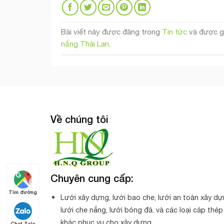
Bài viết này được đăng trong
Tin tức
và được g
nắng Thái Lan
.
Về chúng tôi
Chuyên cung cấp:
Tìm đường
Lưới xây dựng, lưới bao che, lưới an toàn xây dự
lưới che nắng, lưới bóng đá. và các loại cáp thép
khác phục vụ cho xây dựng.
Chat Zalo