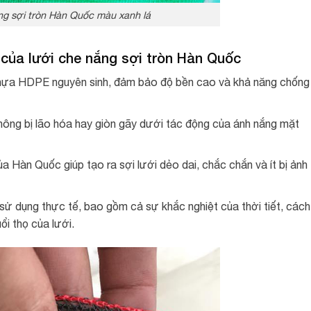
ng sợi tròn Hàn Quốc màu xanh lá
của lưới che nắng sợi tròn Hàn Quốc
 nhựa HDPE nguyên sinh, đảm bảo độ bền cao và khả năng chống
hông bị lão hóa hay giòn gãy dưới tác động của ánh nắng mặt
 Hàn Quốc giúp tạo ra sợi lưới dẻo dai, chắc chắn và ít bị ảnh
 sử dụng thực tế, bao gồm cả sự khắc nghiệt của thời tiết, cách
i thọ của lưới.