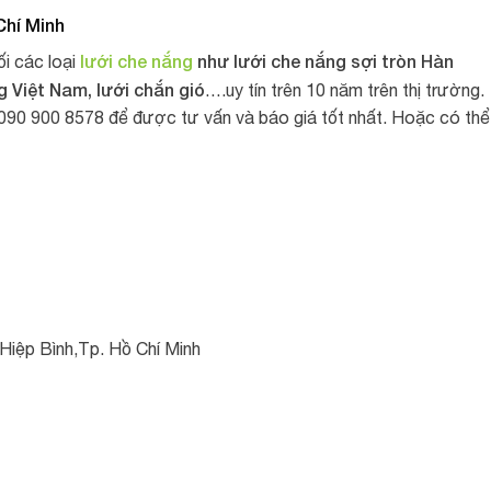
Chí Minh
lưới che nắng
như lưới che nắng sợi tròn Hàn
i các loại
g Việt Nam, lưới chắn gió
….uy tín trên 10 năm trên thị trường.
: 090 900 8578 để được tư vấn và báo giá tốt nhất. Hoặc có thể
Hiệp Bình,Tp. Hồ Chí Minh