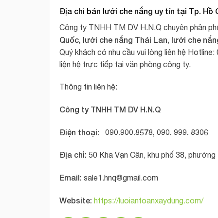
Địa chỉ bán
lưới che nắng
uy tín tại Tp. Hồ 
Công ty TNHH TM DV H.N.Q chuyên phân phố
Quốc, lưới che nắng Thái Lan, lưới che nắn
Quý khách có nhu cầu vui lòng liên hệ Hotline
liện hệ trực tiếp tại văn phòng công ty.
Thông tin liên hệ:
Công ty TNHH TM DV H.N.Q
Điện thoại: 090.900.8578, 090. 999. 8306
Địa chỉ:
50 Kha Vạn Cân, khu phố 38, phường 
Email:
sale1.hnq@gmail.com
Website:
https://luoiantoanxaydung.com/