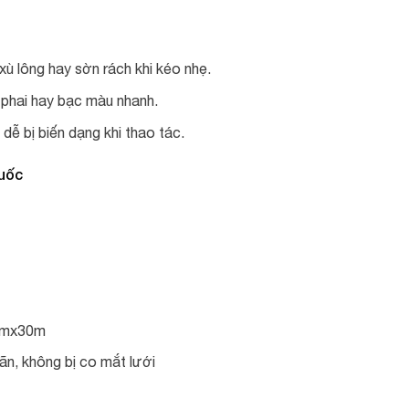
 xù lông hay sờn rách khi kéo nhẹ.
 phai hay bạc màu nhanh.
dễ bị biến dạng khi thao tác.
Quốc
 4mx30m
iãn, không bị co mắt lưới