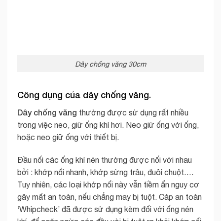
Dây chống văng 30cm
Công dụng của dây chống văng.
Dây chống văng
thường được sử dụng rất nhiều
trong việc neo, giữ ống khí hơi. Neo giữ ống với ống,
hoặc neo giữ ống với thiết bị.
Đầu nối các ống khí nén thường được nối với nhau
bởi : khớp nổi nhanh, khớp sừng trâu, đuôi chuột….
Tuy nhiên, các loại khớp nối này vẫn tiềm ẩn nguy cơ
gây mất an toàn, nếu chẳng may bị tuột. Cáp an toàn
‘Whipcheck’ đã được sử dụng kèm đối với ống nén