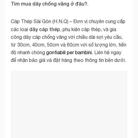
Tìm mua dây chống văng ở đâu?.
Cáp Thép Sài Gòn (H.N.Q) – Đơn vị chuyên cung cấp
dây cáp thép
các loại
, phụ kiện cáp thép, và gia
công dây cáp chống văng với chiều dài sợi yêu cầu,
từ 30cm, 40cm, 50cm và 60cm với số lượng lớn, tiến
độ nhanh chóng
gonfiabili per bambini
. Liên hệ ngay
để nhận báo giá và đặt hàng theo thông tin bên dưới.