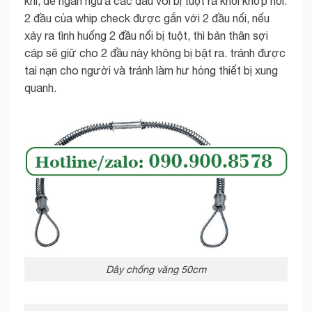
khí, để ngăn ngừa các đầu vòi bị tuột ra khỏi khớp nối.
2 đầu của whip check được gắn với 2 đầu nối, nếu
xảy ra tình huống 2 đầu nối bị tuột, thì bản thân sợi
cáp sẽ giữ cho 2 đầu này không bị bật ra. tránh được
tai nạn cho người và tránh làm hư hỏng thiết bị xung
quanh.
Dây chống văng 50cm