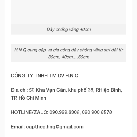
Dây chống văng 40cm
H.N.Q cung cấp và gia công dây chống văng sợi dài từ
30cm, 40cm,…60cm
CÔNG TY TNHH TM DV H.N.Q
Địa chỉ: 50 Kha Vạn Cân, khu phố 38, P.Hiệp Bình,
TP. Hồ Chí Minh
HOTLINE/ZALO: 090.999.8306, 090 900 8578
Email:
capthep.hnq@gmail.com