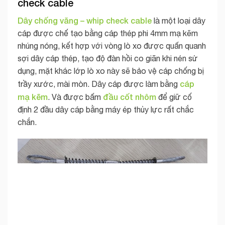
check cable
Dây chống văng – whip check cable
là một loại dây
cáp được chế tạo bằng cáp thép phi 4mm mạ kẽm
nhúng nóng, kết hợp với vòng lò xo được quấn quanh
sợi dây cáp thép, tạo độ đàn hồi co giãn khi nén sử
dụng, mặt khác lớp lò xo này sẽ bảo vệ cáp chống bị
cáp
trầy xước, mài mòn. Dây cáp được làm bằng
mạ kẽm
đầu cốt nhôm
. Và được bấm
để giữ cố
định 2 đầu dây cáp bằng máy ép thủy lực rất chắc
chắn.