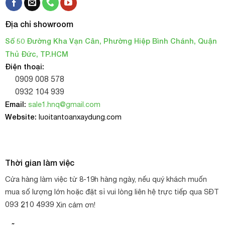
Địa chỉ showroom
Số 50 Đường Kha Vạn Cân, Phường Hiệp Bình Chánh, Quận
Thủ Đức, TP.HCM
Điện thoại:
0909 008 578
0932 104 939
Email:
sale1.hnq@gmail.com
Website:
luoitantoanxaydung.com
Thời gian làm việc
Cửa hàng làm việc từ 8-19h hàng ngày, nếu quý khách muốn
mua số lượng lớn hoặc đặt sỉ vui lòng liên hệ trực tiếp qua SĐT
093 210 4939
Xin cảm ơn!