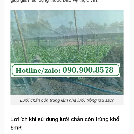
giúp giảm sử dụng thuốc bảo vệ thực vật.
Lưới chắn côn trùng làm nhà lưới trồng rau sạch
Lợi ích khi sử dụng lưới chắn côn trùng khổ
6m8: