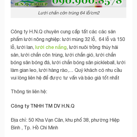
Lưới chắn côn trùng 64 lỗ/cm2
Công ty H.N.Q chuyên cung cấp tất các các sản
phẩm lưới nông nghiệp: lưới mùng 32 lỗ, 64 lỗ và 150
lưới che nắng
lỗ, lưới lan,
, lưới nuôi trồng thủy hải
sản, lưới chắn côn trùng, lưới chắn gió, lưới chắn
bóng sân bóng đá, lưới chắn bóng sân pickleball, lưới
làm gian leo, lưới hàng rào,… Quý khách có nhu cầu
vui lòng liên hệ để được tư vấn và báo giá tốt nhất
Thông tin liên hệ:
Công ty TNHH TM DV H.N.Q
Địa chỉ: 50 Kha Vạn Cân, khu phố 38, phường Hiệp
Bình , Tp. Hồ Chí Minh