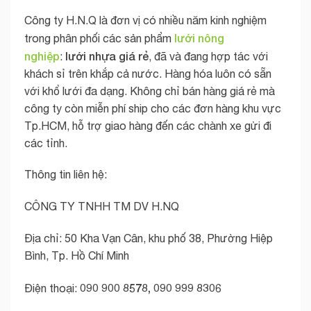
Công ty H.N.Q là đơn vị có nhiều năm kinh nghiệm
lưới nông
trong phân phối các sản phẩm
nghiệp
lưới nhựa giá rẻ
:
, đã và đang hợp tác với
khách sỉ trên khắp cả nước. Hàng hóa luôn có sẵn
với khổ lưới đa dạng. Không chỉ bán hàng giá rẻ mà
công ty còn miễn phí ship cho các đơn hàng khu vực
Tp.HCM, hỗ trợ giao hàng đến các chành xe gửi đi
các tỉnh.
Thông tin liên hệ:
CÔNG TY TNHH TM DV H.NQ
Địa chỉ: 50 Kha Vạn Cân, khu phố 38, Phường Hiệp
Bình, Tp. Hồ Chí Minh
090 900 8578, 090 999 8306
Điện thoại: