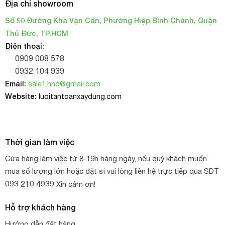
Địa chỉ showroom
Số 50 Đường Kha Vạn Cân, Phường Hiệp Bình Chánh, Quận
Thủ Đức, TP.HCM
Điện thoại:
0909 008 578
0932 104 939
Email:
sale1.hnq@gmail.com
Website:
luoitantoanxaydung.com
Thời gian làm việc
Cửa hàng làm việc từ 8-19h hàng ngày, nếu quý khách muốn
mua số lượng lớn hoặc đặt sỉ vui lòng liên hệ trực tiếp qua SĐT
093 210 4939
Xin cảm ơn!
Hỗ trợ khách hàng
Hướng dẫn đặt hàng