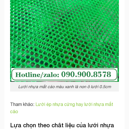
Lưới nhựa mắt cáo màu xanh lá non ô lưới 0.5cm
Tham khảo:
Lưới ép nhựa cứng hay lưới nhựa mắt
cáo
Lựa chọn theo chât liệu của lưới nhựa