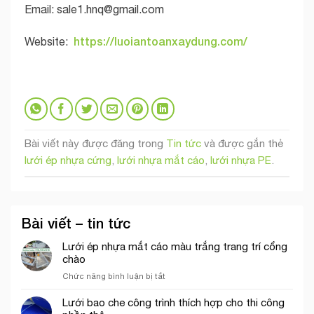
Email:
sale1.hnq@gmail.com
https://luoiantoanxaydung.com/
Website:
Bài viết này được đăng trong
Tin tức
và được gắn thẻ
lưới ép nhựa cứng
,
lưới nhựa mắt cáo
,
lưới nhựa PE
.
Bài viết – tin tức
Lưới ép nhựa mắt cáo màu trắng trang trí cổng
chào
ở
Chức năng bình luận bị tắt
Lưới
ép
Lưới bao che công trình thích hợp cho thi công
nhựa