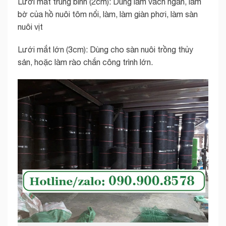
Lưới mắt trung bình (2cm): Dùng làm vách ngăn, làm
bờ của hồ nuôi tôm nổi, làm, làm giàn phơi, làm sàn
nuôi vịt
Lưới mắt lớn (3cm): Dùng cho sàn nuôi trồng thủy
sản, hoặc làm rào chắn công trình lớn.